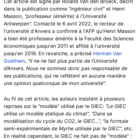
Cet article est signé par Roland Van den Broeck, décrit
dans la publication comme "
ingénieur civil"
et Henri
Masson,
"professeur (émérite) à l'Université
Antwerpen".
Contacté le 6 avril 2022, le recteur de
l'université d'Anvers a confirmé à l'AFP qu'Henri Masson
a bien été professeur émérite à la Faculté des Sciences
économiques jusqu'en 2011 et affilié à l'université
jusqu'en 2016. En revanche, a précisé
Herman Van
Goethem
,
"il ne ne fait plus partie de l’Université
d’Anvers. Nous ne sommes donc pas responsable de
ses publications, qui ne reflètent en aucune manière
une opinion quelconque de mon université".
Au fil de cet article, les auteurs insistent à plusieurs
reprises sur le "modèle" utilisé par le GIEC:
"Le GIEC
utilise un modèle statique du climat", "Dans sa
modélisation du cycle du CO2, le GIEC...", "la formule
semi-expérimentale de Myrhe utilisée par le GIEC",
etc.
En réalité cependant, le GIEC ne fait pas de "modèle" :