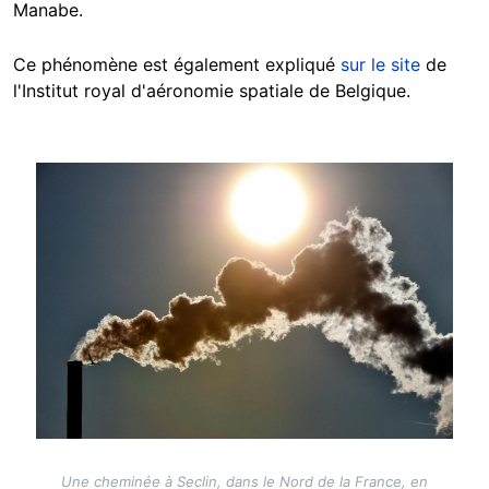
Manabe.
Ce phénomène est également expliqué
sur le site
de
l'Institut royal d'aéronomie spatiale de Belgique.
Image
Une cheminée à Seclin, dans le Nord de la France, en