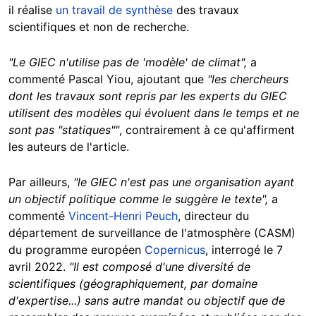
il réalise
un travail de synthèse
des travaux
scientifiques et non de recherche.
"Le GIEC n'utilise pas de 'modèle' de climat",
a
commenté Pascal Yiou, ajoutant que
"les chercheurs
dont les travaux sont repris par les experts du GIEC
utilisent des modèles qui évoluent dans le temps et ne
sont pas "statiques""
, contrairement à ce qu'affirment
les auteurs de l'article.
Par ailleurs,
"le GIEC n'est pas une organisation ayant
un objectif politique comme le suggère le texte",
a
commenté
Vincent-Henri Peuch
, directeur du
département de surveillance de l'atmosphère (CASM)
du programme européen
Copernicus
, interrogé le 7
avril 2022.
"Il est composé d'une diversité de
scientifiques (géographiquement, par domaine
d'expertise...) sans autre mandat ou objectif que de