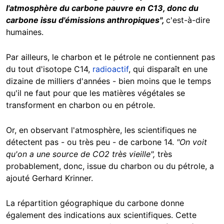
l'atmosphère du carbone pauvre en C13, donc du
carbone issu d'émissions anthropiques",
c'est-à-dire
humaines.
Par ailleurs, le charbon et le pétrole ne contiennent pas
du tout d'isotope C14,
radioactif
,
qui disparaît en une
dizaine de milliers d'années - bien moins que le temps
qu'il ne faut pour que les matières végétales se
transforment en charbon ou en pétrole.
Or, en observant l'atmosphère, les scientifiques ne
détectent pas - ou très peu - de carbone 14.
"O
n voit
qu'on a une source de CO2 très vieille",
très
probablement, donc, issue du charbon ou du pétrole, a
ajouté Gerhard Krinner.
La répartition géographique du carbone donne
également des indications aux scientifiques. Cette