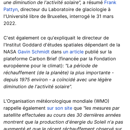
une diminution de l'activité solaire",
a résumé
Frank
Pattyn
, directeur du Laboratoire de glaciologie à
l'Université libre de Bruxelles, interrogé le 31 mars
2022.
C'est également ce qu'expliquait le directeur de
l'Institut Goddard d'études spatiales dépendant de la
NASA
Gavin Schmidt
dans
un article
publié sur la
plateforme Carbon Brief (financée par la Fondation
européenne pour le climat):
"La période de
réchauffement (de la planète) la plus importante -
depuis 1975 environ - a coïncidé avec une légère
diminution de l'activité solaire".
L'Organisation météorologique mondiale (WMO)
rappelle également
sur son site
que
"les mesures par
satellite effectuées au cours des 30 dernières années
montrent que la production d'énergie du Soleil n'a pas
augmenté et que le récent réchauffement observé sur