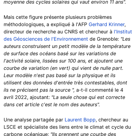
moyenne des cycles solaires qui vaut environ 11 ans".
Mais cette figure présente plusieurs problèmes
méthodologiques, a expliqué à l'AFP
Gerhard Krinner
,
directeur de recherche au CNRS et chercheur à
l'Institut
des Géosciences de l'Environnement
de Grenoble:
"L
es
auteurs construisent un petit modèle de la température
de surface des océans basé sur les variations de
l'activité solaire, lissées sur 100 ans, et ajoutent une
courbe de variation (en vert) qui vient de nulle part.
Leur modèle n'est pas basé sur la physique et ils
utilisent des données d'entrée très contestables, dont
ils ne précisent pas la source ",
a-t-il commenté le 4
avril 2022, ajoutant:
"La seule chose qui est correcte
dans cet article c'est le nom des auteurs".
Une analyse partagée par
Laurent Bopp
, chercheur au
LSCE et spécialiste des liens entre le climat et cycle du
carbone océanique:
"Ils prennent une courbe des