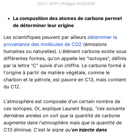
2012 ( AFP / Philippe HUGUEN)
La composition des atomes de carbone permet
de déterminer leur origine
Les scientifiques peuvent par ailleurs
déterminer la
provenance des molécules de CO2
(émissions
humaines ou naturelles). L'élément carbone existe sous
différentes formes, qu'on appelle les "isotopes", définis
par la lettre "C" suivie d'un chiffre. Le carbone formé à
l'origine à partir de matière végétale, comme le
charbon et le pétrole, est pauvre en C13, mais contient
du C12.
L'atmosphère est composée d'un certain nombre de
ces isotopes. Or, explique Laurent Bopp
, "ces soixante
dernières années on voit que la quantité de carbone
augmente dans l'atmosphère mais que la quantité de
C13 diminue. C'est le signe qu'
on injecte dans