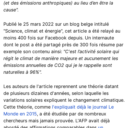
(et des émissions anthropiques) au lieu d’en être la
cause".
Publié le 25 mars 2022 sur un blog belge intitulé
"Science, climat et énergie", cet article a été relayé au
moins 400 fois sur Facebook depuis. Un internaute
dont le post a été partagé près de 300 fois résume par
exemple son contenu ainsi:
"C'
est l’activité solaire qui
régit le climat de manière majeure et aucunement les
émissions annuelles de CO2 qui je le rappelle sont
naturelles à 96%".
Les auteurs de l'article reprennent une théorie datant
de plusieurs dizaines d'années, selon laquelle les
variations solaires expliquent le changement climatique.
Cette théorie, comme
l'expliquait déjà le journal Le
Monde en 2015
, a été étudiée par de nombreux
chercheurs mais jamais prouvée. L'AFP avait déjà
abordé des affirmations comparables dans
un