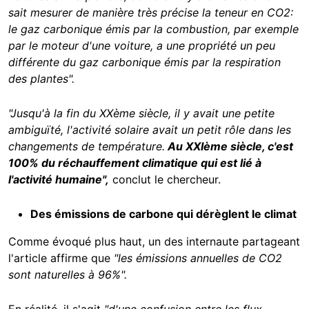
sait mesurer de manière très précise la teneur en CO2:
le gaz carbonique émis par la combustion, par exemple
par le moteur d'une voiture, a une propriété un peu
différente du gaz carbonique émis par la respiration
des plantes".
"Jusqu'à la fin du XXème siècle, il y avait une petite
ambiguïté, l'activité solaire avait un petit rôle dans les
changements de température.
Au XXIème siècle,
c'est
100% du réchauffement climatique qui est lié à
l'activité humaine",
conclut le chercheur.
Des émissions de carbone qui dérèglent le climat
Comme évoqué plus haut, un des internaute partageant
l'article affirme que
"les émissions annuelles de CO2
sont naturelles à 96%".
En réalité, il s'agit
"d'une
confusion entre les flux