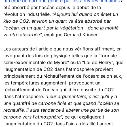
dioxyde de carbone généré par les activités humaines
a
été absorbé par l'océan depuis le début de la
révolution industrielle.
"Aujourd'hui quand on émet un
kilo de CO2, environ un quart va être absorbé par
l'océan, et un quart par la végétation - donc la moitié
va être absorbée"
, explique Gerhard Krinner.
Les auteurs de l'article que nous vérifions affirment, en
invoquant des lois de physique telles que la "formule
semi-expérimentale de Myhre" ou la "Loi de Henry", que
l'augmentation de CO2 dans l'atmosphère provient
principalement du réchauffement de l'océan: selon eux,
les températures augmentent, provoquant un
réchauffement de l'océan qui libère ensuite du CO2
dans l'atmosphère.
"Leur argumentaire, c'est qu'il y a
une quantité de carbone finie et que quand l'océan se
réchauffe, il aura tendance à libérer une partie de son
carbone vers l'atmosphère",
ce qui expliquerait
l'augmentation du CO2 dans l'air, a détaillé Laurent