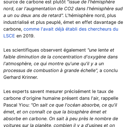
source de carbone est plutôt "
i
ssue de l'hémisphère
nord, car l'augmentation de CO2 dans l'hémisphère sud
a u
n ou deux ans de retard".
L'hémisphère nord, plus
industrialisé et plus peuplé, émet en effet davantage de
carbone,
comme l'avait déjà établi des chercheurs du
LSCE
en 2019.
Les scientifiques observent également
"une lente et
faible diminution de la concentration d'oxygène dans
l'atmosphère, ce qui montre qu'une qu'il y a un
processus de combustion à grande échelle",
a conclu
Gerhard Krinner.
Les experts savent mesurer précisément le taux de
carbone d'origine humaine présent dans l'air, rappelle
Pascal Yiou:
"On sait ce que l'océan absorbe, ce qu'il
émet, et on connaît ce que la biosphère émet et
absorbe en carbone. On sait à peu près le nombre de
voitures sur la planète, combien il y a d'usines et on