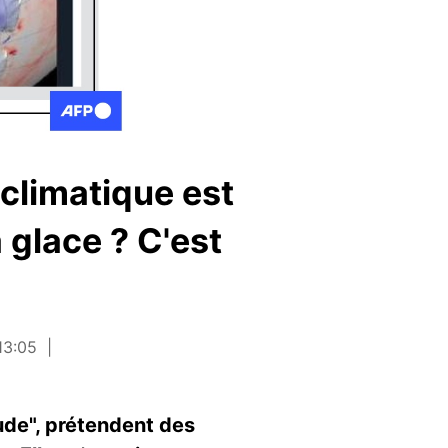
climatique est
 glace ? C'est
13:05
ude", prétendent des