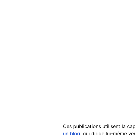
Ces publications utilisent la ca
un blog
, qui dirige lui-même ve