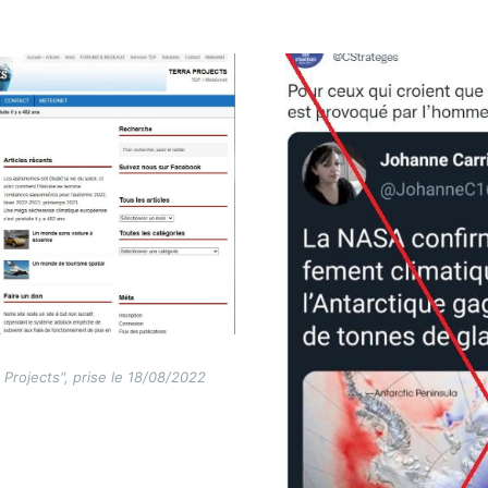
Image
 Projects", prise le 18/08/2022