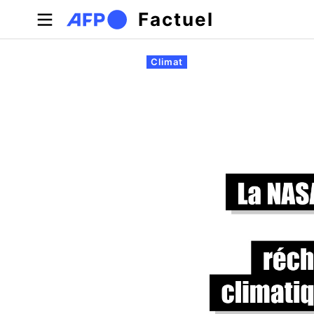
Aller au contenu principal
Factuel
Onglets principaux
Climat