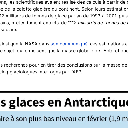
ons, les scientifiques avaient réalisé des calculs à partir 
se de la calotte glacière du continent. Selon leurs estimation
112 milliards de tonnes de glace par an de 1992 à 2001, pu
ains, prétendument actuels, de "
112 milliards de tonnes de
 sociaux.
 ainsi que la NASA dans
son communiqué
, ces estimations a
e sujet, qui concluent que la masse globale de l'Antarctique
 recherches pour en tirer des conclusions sur la masse de l
inq glaciologues interrogés par l'AFP.