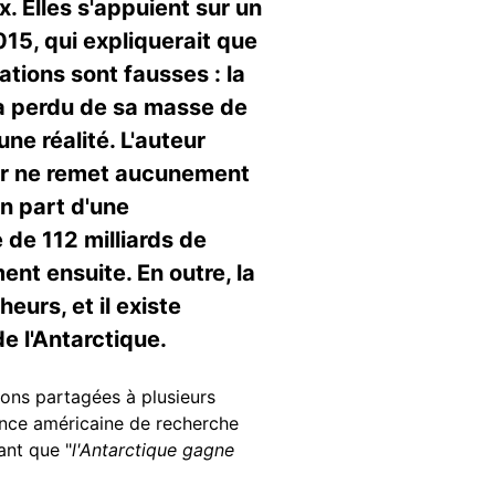
x. Elles s'appuient sur un
15, qui expliquerait que
ations sont fausses : la
 a perdu de sa masse de
ne réalité. L'auteur
nier ne remet aucunement
en part d'une
de 112 milliards de
nt ensuite. En outre, la
eurs, et il existe
e l'Antarctique.
ions partagées à plusieurs
nce américaine de recherche
ant que "
l'Antarctique gagne