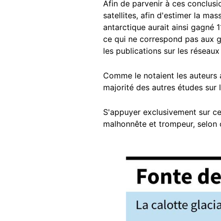
Afin de parvenir à ces conclusi
satellites, afin d'estimer la mas
antarctique aurait ainsi gagné 
ce qui ne correspond pas aux g
les publications sur les réseaux
Comme le notaient les auteurs
majorité des autres études sur l
S'appuyer exclusivement sur ces
malhonnête et trompeur, selon c
Image