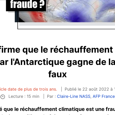
irme que le réchauffement 
ar l'Antarctique gagne de la
faux
icle date de plus de trois ans.
Publié le 22 août 2022 à 
Lecture : 15 min
Par :
Claire-Line NASS
,
AFP France
é que le réchauffement climatique est une fra