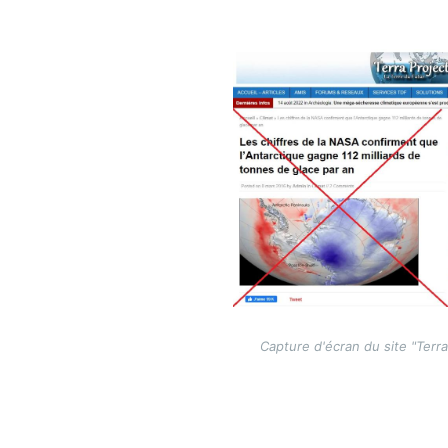
Image
Capture d'écran du site "Terra