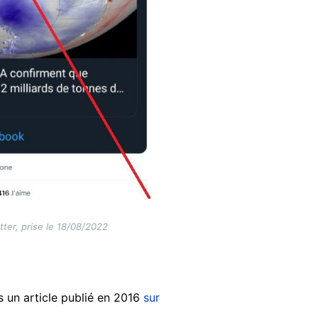
tter, prise le 18/08/2022
s un article publié en 2016
sur