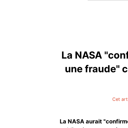
La NASA "conf
une fraude" c
Cet art
La NASA aurait "confirm