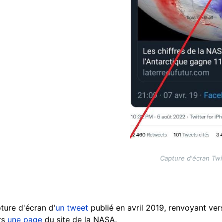
Capture d'écran Twi
pture d'écran d'
un tweet
publié en avril 2019, renvoyant ver
rs
une page
du site de la NASA.