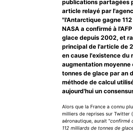
publications partagées pl
article relayé par l'age
"l'Antarctique gagne 112 
NASA a confirmé à l'AFP 
glace depuis 2002, et ra
principal de l'article d
en cause l'existence du 
augmentation moyenne de
tonnes de glace par an d
méthode de calcul utilisé
aujourd'hui un consensus
Alors que la France a connu plu
milliers de reprises sur Twitter (
aéronautique, aurait "
confirmé 
112 milliards de tonnes de glac