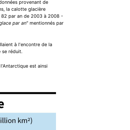
de données provenant de
s, la calotte glacière
is 82 par an de 2003 à 2008 -
 glace par an
" mentionnés par
llaient à l'encontre de la
 se réduit.
'Antarctique est ainsi