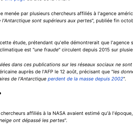
 menée par plusieurs chercheurs affiliés à l'agence américai
e l'Antarctique sont supérieurs aux pertes
", publiée fin oct
 cette étude, prétendant qu'elle démontrerait que l'agence s
climatique est "
une fraude
" circulent depuis 2015 sur plusie
culées dans ces publications sur les réseaux sociaux ne son
éricaine auprès de l'AFP le 12 août, précisant que "
les donn
aires de l'Antarctique
perdent de la masse depuis 2002
".
?
 chercheurs affiliés à la NASA avaient estimé qu'à l'époque,
neige ont dépassé les pertes
".