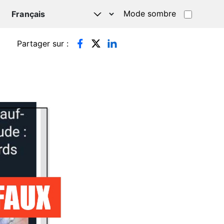
Mode sombre
TSAPP
Partager sur :