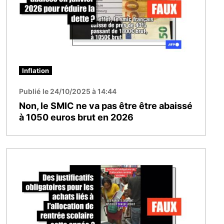
Inflation
Publié le 24/10/2025 à 14:44
Non, le SMIC ne va pas être être abaissé
à 1050 euros brut en 2026
Image