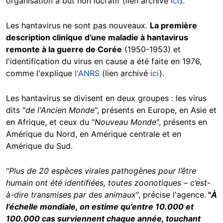
organisation à but non lucratif (lien archivé
ici
).
Les hantavirus ne sont pas nouveaux.
La première
description clinique d’une maladie à hantavirus
remonte à la guerre de Corée
(1950-1953) et
l'identification du virus en cause a été faite en 1976,
comme l'explique
l'ANRS
(lien archivé
ici
).
Les hantavirus se divisent en deux groupes : les virus
dits "
de l'Ancien Monde
", présents en Europe, en Asie et
en Afrique, et ceux du "
Nouveau Monde
", présents en
Amérique du Nord, en Amérique centrale et en
Amérique du Sud.
"
Plus de 20 espèces virales pathogènes pour l’être
humain ont été identifiées, toutes zoonotiques – c’est-
à-dire transmises par des animaux
", précise l'agence.
"
À
l’échelle mondiale, on estime qu’entre 10.000 et
100.000 cas surviennent chaque année, touchant