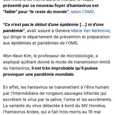
présenté par ce nouveau foyer d'hantavirus est
"
faible
" pour "
le reste du monde
"
,
selon l'OMS
.
"
Ce n'est pas le début d'une épidémie
[...]
ni d'une
pandémie
"
, avait assuré à Genève
Maria Van Kerkhove
,
qui dirige le département de prévention et préparation
aux épidémies et pandémies de l'OMS.
Won-Keun Kim, le professeur de microbiologie, a
expliqué qu’étant donné le mode de transmission limité
du hantavirus,
il est très improbable qu’il puisse
provoquer une pandémie mondiale
.
En effet, les hantavirus se transmettent à l'être humain
par l'intermédiaire de rongeurs sauvages infectés qui
excrètent le virus par la salive, l'urine et les excréments.
La variante du virus détectée à bord du MV Hondius,
l'hantavirus Andes, qui a fait trois morts au 19 mai