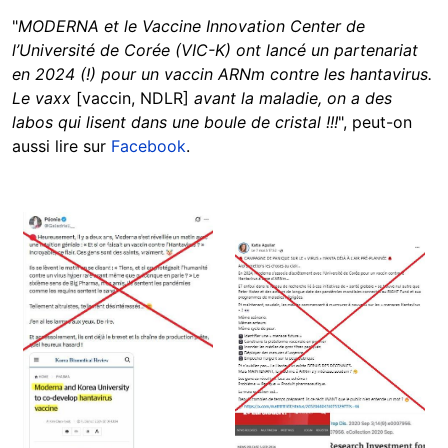
"
MODERNA et le Vaccine Innovation Center de
l’Université de Corée (VIC-K) ont lancé un partenariat
en 2024 (!) pour un vaccin ARNm contre les hantavirus.
Le vaxx
[vaccin, NDLR]
avant la maladie, on a des
labos qui lisent dans une boule de cristal !!!
", peut-on
aussi lire sur
Facebook
.
Image
Image