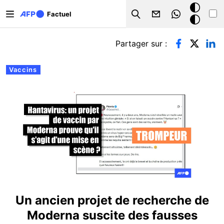
Aller au contenu principal
Mode
Factuel
Search
sombre
Onglets principaux
Partager sur :
Vaccins
Un ancien projet de recherche de
Moderna suscite des fausses