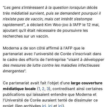
"
Les gens s’intéressent à la question lorsqu’un décès
très médiatisé survient, puis se demandent pourquoi il
n’existe pas de vaccin, mais cet intérêt s’estompe
rapidement
", a déclaré Kim Woo-joo à l’AFP le 12 mai,
ajoutant qu’il était nécessaire de poursuivre les
recherches sur un vaccin.
Moderna a de son côté affirmé à l'AFP que le
partenariat avec l'université de Corée s'inscrivait dans
le cadre des efforts de l'entreprise "
visant à développer
des mesures de lutte contre les maladies infectieuses
émergentes
".
Ce partenariat avait fait l'objet d'une
large couverture
médiatique locale
(
1
,
2
,
3
), contredisant ainsi certaines
publications qui laissaient entendre que Moderna et
l'Université de Corée auraient tenté de dissimuler ce
projet (lien archivées
ici
,
ici
et
ici
).