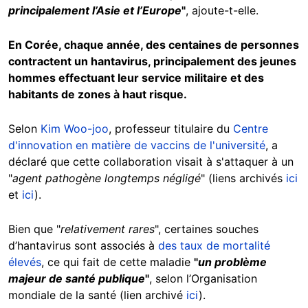
principalement l’Asie et l’Europe
"
, ajoute-t-elle.
En Corée, chaque année, des centaines de personnes
contractent un hantavirus, principalement des jeunes
hommes effectuant leur service militaire et des
habitants de zones à haut risque.
Selon
Kim Woo-joo
, professeur titulaire du
Centre
d'innovation en matière de vaccins de l'université
, a
déclaré que cette collaboration visait à s'attaquer à un
"
agent pathogène longtemps négligé
" (liens archivés
ici
et
ici
).
Bien que "
relativement rares
", certaines souches
d’hantavirus sont associés à
des taux de mortalité
élevés
, ce qui fait de cette maladie
"
un problème
majeur de santé publique
"
, selon l’Organisation
mondiale de la santé (lien archivé
ici
).