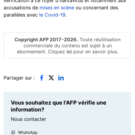
vérification à ce foyer d'hantavirus et notamment aux
accusations de
mises en scène
ou concernant des
parallèles avec
le Covid-19
.
Copyright AFP 2017-2026.
Toute réutilisation
commerciale du contenu est sujet à un
abonnement. Cliquez
ici
pour en savoir plus.
Partager sur :
Vous souhaitez que l'AFP vérifie une
information?
Nous contacter
WhatsApp