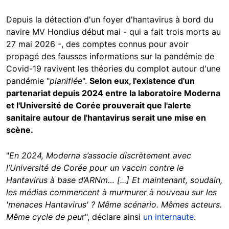
Depuis la détection d'un foyer d'hantavirus à bord du
navire MV Hondius début mai - qui a fait trois morts au
27 mai 2026 -, des comptes connus pour avoir
propagé des fausses informations sur la pandémie de
Covid-19 ravivent les théories du complot autour d'une
pandémie "
planifiée
".
Selon eux, l'existence d'un
partenariat depuis 2024 entre la laboratoire Moderna
et l'Université de Corée prouverait que l'alerte
sanitaire autour de l'hantavirus serait une mise en
scène.
"
En 2024, Moderna s’associe discrètement avec
l’Université de Corée pour un vaccin contre le
Hantavirus à base d’ARNm… [...] Et maintenant, soudain,
les médias commencent à murmurer à nouveau sur les
'menaces Hantavirus' ? Même scénario. Mêmes acteurs.
Même cycle de peu
r", déclare ainsi
un internaute
.