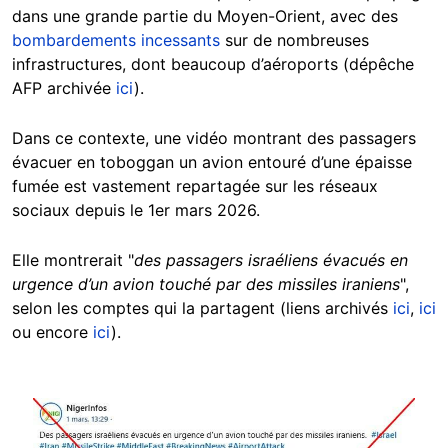
dans une grande partie du Moyen-Orient, avec des
bombardements incessants
sur de nombreuses
infrastructures, dont beaucoup d’aéroports (dépêche
AFP archivée
ici
).
Dans ce contexte, une vidéo montrant des passagers
évacuer en toboggan un avion entouré d’une épaisse
fumée est vastement repartagée sur les réseaux
sociaux depuis le 1er mars 2026.
Elle montrerait "
des passagers israéliens évacués en
urgence d’un avion touché par des missiles iraniens
",
selon les comptes qui la partagent (liens archivés
ici
,
ici
ou encore
ici
).
Image