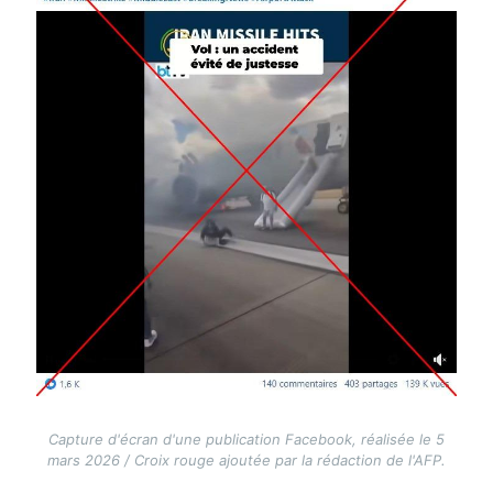
Capture d'écran d'une publication Facebook, réalisée le 5
mars 2026 / Croix rouge ajoutée par la rédaction de l'AFP.