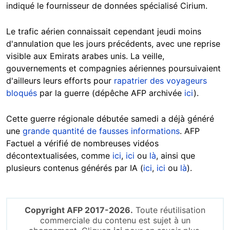
indiqué le fournisseur de données spécialisé Cirium.
Le trafic aérien connaissait cependant jeudi moins
d'annulation que les jours précédents, avec une reprise
visible aux Emirats arabes unis. La veille,
gouvernements et compagnies aériennes poursuivaient
d'ailleurs leurs efforts pour
rapatrier des voyageurs
bloqués
par la guerre (dépêche AFP archivée
ici
).
Cette guerre régionale débutée samedi a déjà généré
une
grande quantité de fausses informations
. AFP
Factuel a vérifié de nombreuses vidéos
décontextualisées, comme
ici
,
ici
ou
là
, ainsi que
plusieurs contenus générés par IA (
ici
,
ici
ou
là
).
Copyright AFP 2017-2026.
Toute réutilisation
commerciale du contenu est sujet à un