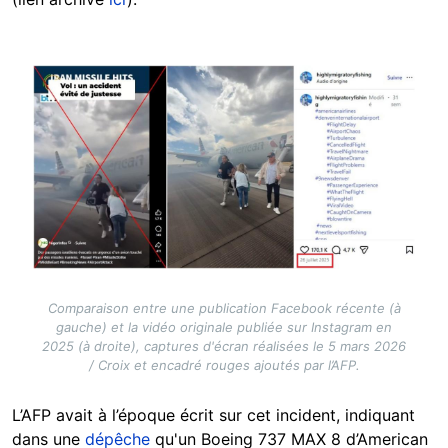
Image
Comparaison entre une publication Facebook récente (à
gauche) et la vidéo originale publiée sur Instagram en
2025 (à droite), captures d'écran réalisées le 5 mars 2026
/ Croix et encadré rouges ajoutés par l’AFP.
L’AFP avait à l’époque écrit sur cet incident, indiquant
dans une
dépêche
qu'un Boeing 737 MAX 8 d’American