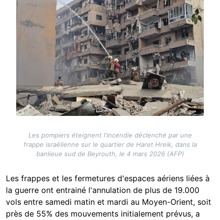
Les pompiers éteignent l'incendie déclenché par une
frappe israélienne sur le quartier de Haret Hreik, dans la
banlieue sud de Beyrouth, le 4 mars 2026 (AFP)
Les frappes et les fermetures d'espaces aériens liées à
la guerre ont entrainé l'annulation de plus de 19.000
vols entre samedi matin et mardi au Moyen-Orient, soit
près de 55% des mouvements initialement prévus, a