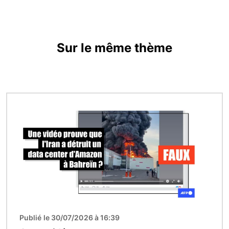
Sur le même thème
Image
Publié le 30/07/2026 à 16:39