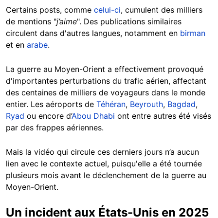
Certains posts, comme
celui-ci
, cumulent des milliers
de mentions "
j’aime
". Des publications similaires
circulent dans d'autres langues, notamment en
birman
et en
arabe
.
La guerre au Moyen-Orient a effectivement provoqué
d'importantes perturbations du trafic aérien, affectant
des centaines de milliers de voyageurs dans le monde
entier. Les aéroports de
Téhéran
,
Beyrouth
,
Bagdad
,
Ryad
ou encore d’
Abou Dhabi
ont entre autres été visés
par des frappes aériennes.
Mais la vidéo qui circule ces derniers jours n’a aucun
lien avec le contexte actuel, puisqu'elle a été tournée
plusieurs mois avant le déclenchement de la guerre au
Moyen-Orient.
Un incident aux États-Unis en 2025