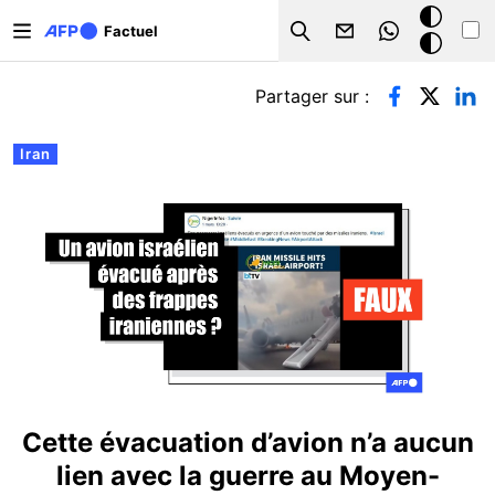
Aller au contenu principal
Mode
Factuel
Search
sombre
Onglets principaux
Partager sur :
Iran
Cette évacuation d’avion n’a aucun
lien avec la guerre au Moyen-