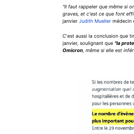
"Il faut rappeler que même si o
graves, et c'est ce que font ef
janvier
Judith Mueller
médecin é
C'est aussi la conclusion que ti
janvier, soulignant que
"la prot
Omicron
, même si elle est infér
Image