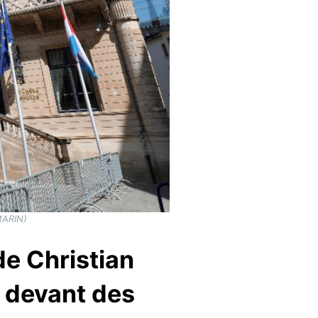
MARIN)
e Christian
d devant des