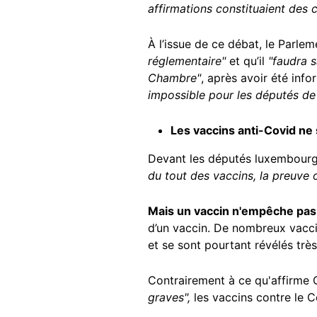
affirmations constituaient des 
À l’issue de ce débat, le Parlem
réglementaire"
et qu’il
"faudra s
Chambre"
, après avoir été info
impossible pour les députés de 
Les vaccins anti-Covid ne 
Devant les députés luxembourge
du tout des vaccins, la preuve 
Mais un vaccin n'empêche pas
d’un vaccin. De nombreux vaccin
et se sont pourtant révélés trè
Contrairement à ce qu'affirme 
graves",
les vaccins contre le 