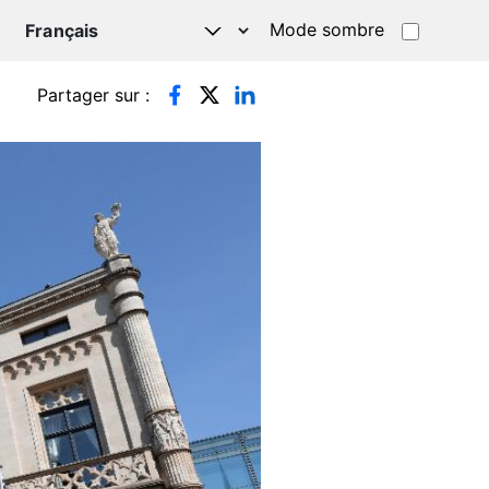
Mode sombre
TSAPP
Partager sur :