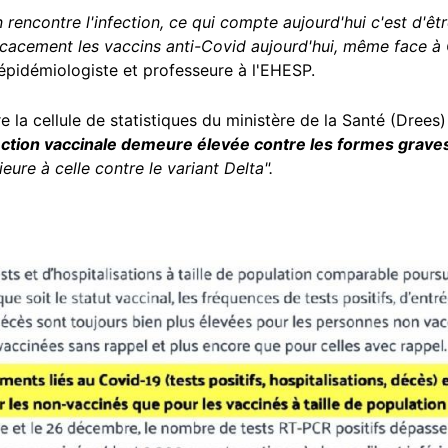
n rencontre l'infection, ce qui compte aujourd'hui c'est d'ê
ficacement les vaccins anti-Covid aujourd'hui, même face à
pidémiologiste et professeure à l'EHESP.
re la cellule de statistiques du ministère de la Santé (Drees
ection vaccinale demeure élevée contre les formes graves 
ieure à celle contre le variant Delta".