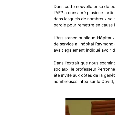
Dans cette nouvelle prise de pos
l'AFP a consacré plusieurs artic
dans lesquels de nombreux scien
parole pour remettre en cause l
L'Assistance publique-Hôpitaux
de service à l'hôpital Raymond
avait également indiqué avoir d
Dans l'extrait que nous examino
sociaux, le professeur Perronn
été invité aux côtés de la géné
nombreuses infox sur le Covid,
Image