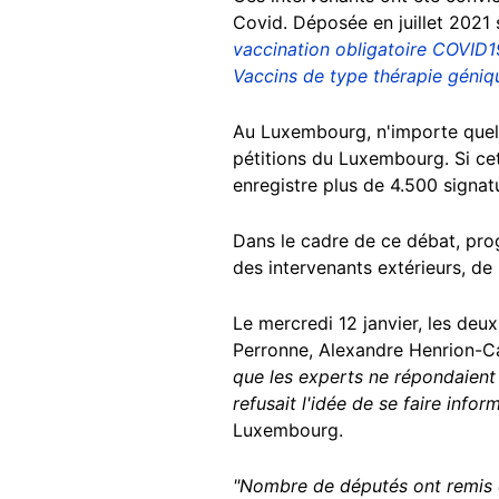
Covid. Déposée en juillet 2021
vaccination obligatoire COVID1
Vaccins de type thérapie géniq
Au Luxembourg, n'importe quel 
pétitions du Luxembourg. Si cet
enregistre plus de 4.500 signa
Dans le cadre de ce débat, prog
des intervenants extérieurs, de
Le mercredi 12 janvier, les deu
Perronne, Alexandre Henrion-C
que les experts ne répondaient 
refusait l'idée de se faire infor
Luxembourg.
"Nombre de députés ont remis en