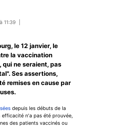
à 11:39
g, le 12 janvier, le
tre la vaccination
, qui ne seraient, pas
al". Ses assertions,
té remises en cause par
euses.
rsées
depuis les débuts de la
efficacité n'a pas été prouvée,
ènes des patients vaccinés ou