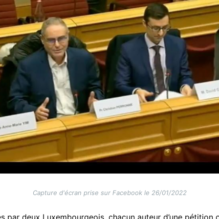
Capture d'écran prise sur Facebook le 26/01/2022
és par deux Luxembourgeois, chacun auteur d’une pétition co