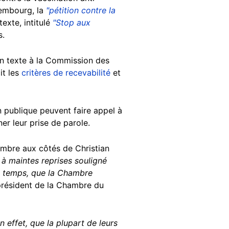
embourg, la
"pétition contre la
exte, intitulé
"Stop aux
s.
on texte à la Commission des
it les
critères de recevabilité
et
n publique peuvent faire appel à
r leur prise de parole.
hambre aux côtés de Christian
 à maintes reprises souligné
du temps, que la Chambre
 président de la Chambre du
 effet, que la plupart de leurs