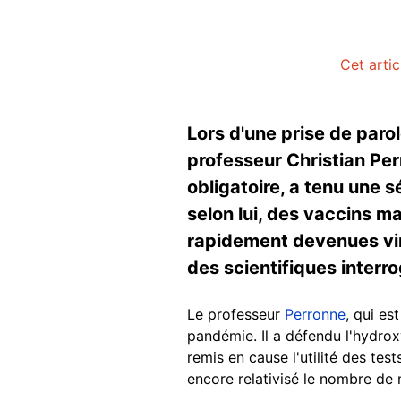
Cet artic
Lors d'une prise de paro
professeur Christian Per
obligatoire, a tenu une s
selon lui, des vaccins m
rapidement devenues vir
des scientifiques interr
Le professeur
Perronne
, qui es
pandémie. Il a défendu l'hydro
remis en cause l'utilité des te
encore relativisé le nombre de