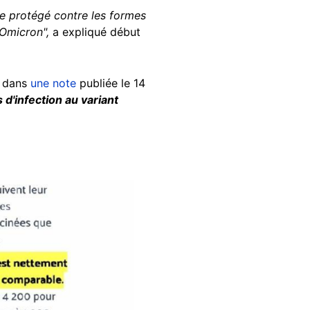
tre protégé contre les formes
 Omicron",
a expliqué début
) dans
une note
publiée le 14
d'infection au variant