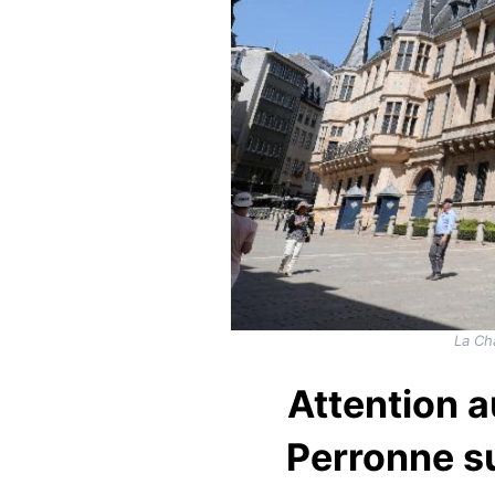
La Ch
Attention 
Perronne su