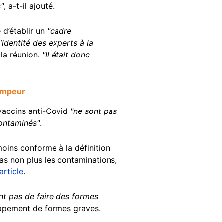
s"
, a-t-il ajouté.
 d’établir un
"cadre
’identité des experts à la
 la réunion.
"Il était donc
ompeur
vaccins anti-Covid
"ne sont pas
contaminés"
.
moins conforme à la définition
as non plus les contaminations,
article
.
nt pas de faire des formes
oppement de formes graves.