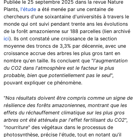
Publiée le 25 septembre 2025 dans la revue Nature
Plants,
l'étude
a été menée par une centaine de
chercheurs d'une soixantaine d'universités à travers le
monde qui ont suivi pendant trente ans les évolutions
de la forêt amazonienne sur 188 parcelles (lien archivé
ici
). Ils ont constaté une croissance de la section
moyenne des troncs de 3,3% par décennie, avec une
croissance accrue des arbres les plus gros tant en
nombre qu'en taille. Ils concluent que "
l'augmentation
du CO2 dans l'atmosphère est le facteur le plus
probable, bien que potentiellement pas le seul
",
pouvant expliquer ce phénomène.
"
Nos résultats doivent être compris comme un signe de
résilience des forêts amazoniennes, montrant que les
effets du réchauffement climatique sur les plus gros
arbres ont été atténués par l'effet fertilisant du CO2
",
"
nourriture
" des végétaux dans le processus de
photosynthèse, précise l'étude, tout en notant qu'il