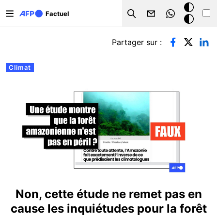
Aller au contenu principal
Mode
Factuel
Search
sombre
Onglets principaux
Partager sur :
Climat
Non, cette étude ne remet pas en
cause les inquiétudes pour la forêt