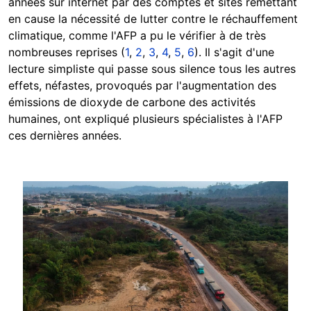
années sur internet par des comptes et sites remettant
en cause la nécessité de lutter contre le réchauffement
climatique, comme l'AFP a pu le vérifier à de très
nombreuses reprises (
1
,
2
,
3
,
4
,
5
,
6
). Il s'agit d'une
lecture simpliste qui passe sous silence tous les autres
effets, néfastes, provoqués par l'augmentation des
émissions de dioxyde de carbone des activités
humaines, ont expliqué plusieurs spécialistes à l'AFP
ces dernières années.
Image