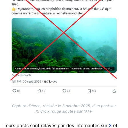
Capture d'écran, réalisée le 3 octobre 2025, d'un post sur
X. Croix rouge ajoutée par l'AFP
Leurs posts sont relayés par des internautes sur
X
et