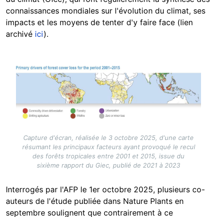
connaissances mondiales sur l'évolution du climat, ses
impacts et les moyens de tenter d'y faire face (lien
archivé
ici
).
Image
Capture d'écran, réalisée le 3 octobre 2025, d'une carte
résumant les principaux facteurs ayant provoqué le recul
des forêts tropicales entre 2001 et 2015, issue du
sixième rapport du Giec, publié de 2021 à 2023
Interrogés par l'AFP le 1er octobre 2025, plusieurs co-
auteurs de l'étude publiée dans Nature Plants en
septembre soulignent que contrairement à ce