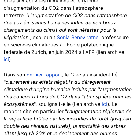
dues aux activités humaines et le rythme
d'augmentation du CO2 dans l'atmosphère
terrestre.
"L'augmentation de CO2 dans l'atmosphère
due aux émissions humaines induit de nombreux
changements du climat qui sont néfastes pour la
végétation
", expliquait
Sonia Seneviratne
, professeure
en sciences climatiques à l'Ecole polytechnique
fédérale de Zurich, en juin 2024 à l'AFP (lien archivé
ici
).
Dans son
dernier rapport
, le Giec a ainsi identifié
"
clairement les effets négatifs du dérèglement
climatique d'origine humaine induits par l'augmentation
des concentrations de CO2 dans l'atmosphère pour les
écosystèmes
", soulignait-elle (lien archivé
ici
). Le
rapport cite en particulier "
l'augmentation régionale de
la superficie brûlée par les incendies de forêt (jusqu'au
double des niveaux naturels), la mortalité des arbres
allant jusqu'à 20% et le déplacement des biomes