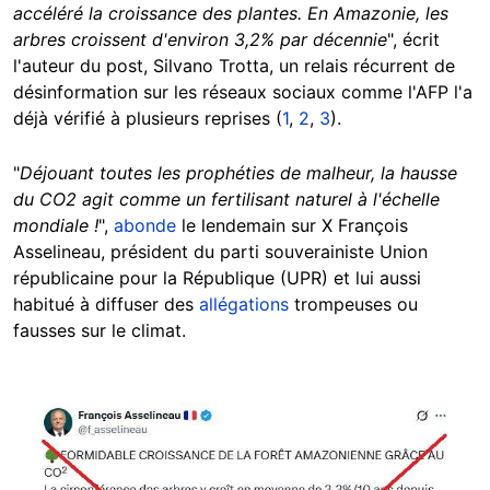
accéléré la croissance des plantes. En Amazonie, les
arbres croissent d'environ 3,2% par décennie
", écrit
l'auteur du post, Silvano Trotta, un relais récurrent de
désinformation sur les réseaux sociaux comme l'AFP l'a
déjà vérifié à plusieurs reprises
(
1
,
2
,
3
)
.
"
Déjouant toutes les prophéties de malheur, la hausse
du CO2 agit comme un fertilisant naturel à l'échelle
mondiale !
",
abonde
le lendemain sur X François
Asselineau, président du parti souverainiste Union
républicaine pour la République (UPR) et
lui aussi
habitué à diffuser des
allégations
trompeuses ou
fausses sur le climat.
Image