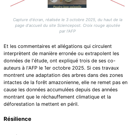
Capture d'écran, réalisée le 3 octobre 2025, du haut de la
page d'accueil du site Sciencepost. Croix rouge ajoutée
par l'AFP
Et les commentaires et allégations qui circulent
interprètent de manière erronée ou extrapolent les
données de l'étude, ont expliqué trois de ses co-
auteurs à l'AFP le 1er octobre 2025. Si ces travaux
montrent une adaptation des arbres dans des zones
intactes de la forêt amazonienne, elle ne remet pas en
cause les données accumulées depuis des années
montrant que le réchauffement climatique et la
déforestation la mettent en péril.
Résilience