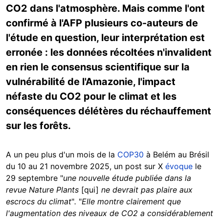
CO2 dans l'atmosphère. Mais comme l'ont
confirmé à l'AFP plusieurs co-auteurs de
l'étude en question, leur interprétation est
erronée : les données récoltées n'invalident
en rien le consensus scientifique sur la
vulnérabilité de l'Amazonie, l'impact
néfaste du CO2 pour le climat et les
conséquences délétères du réchauffement
sur les forêts.
A un peu plus d'un mois de la
COP30
à Belém au Brésil
du 10 au 21 novembre 2025, un post sur X
évoque
le
29 septembre "
une nouvelle étude publiée dans la
revue Nature Plants
[qui]
ne devrait pas plaire aux
escrocs du climat
"
.
"
Elle montre clairement que
l'augmentation des niveaux de CO2 a considérablement