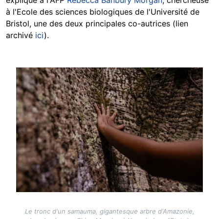
à l'Ecole des sciences biologiques de l'Université de
Bristol, une des deux principales co-autrices (lien
archivé
ici
).
Image
Le tronc d'un samauma, gigantesque arbre d'Amazonie,