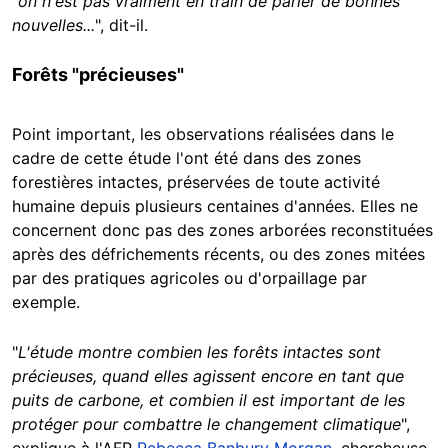
"
on n'est pas vraiment en train de parler de bonnes
nouvelles...
", dit-il.
Forêts "précieuses"
Point important, les observations réalisées dans le
cadre de cette étude l'ont été dans des zones
forestières intactes, préservées de toute activité
humaine depuis plusieurs centaines d'années. Elles ne
concernent donc pas des zones arborées reconstituées
après des défrichements récents, ou des zones mitées
par des pratiques agricoles ou d'orpaillage par
exemple.
"
L'étude montre combien les forêts intactes sont
précieuses, quand elles agissent encore en tant que
puits de carbone, et combien il est important de les
protéger pour combattre le changement climatique
",
explique à l'AFP
Rebecca Banbury Morgan
, chercheuse