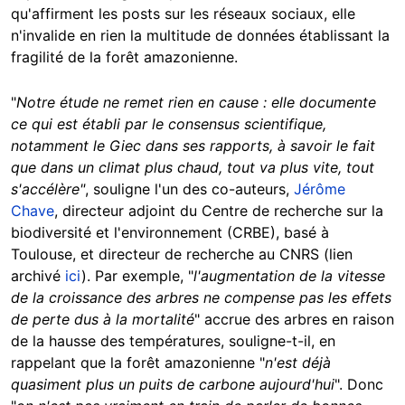
qu'affirment les posts sur les réseaux sociaux, elle
n'invalide en rien la multitude de données établissant la
fragilité de la forêt amazonienne.
"
Notre étude ne remet rien en cause : elle documente
ce qui est établi par le consensus scientifique,
notamment le Giec
dans ses rapports, à savoir le fait
que dans un climat plus chaud, tout va plus vite, tout
s'accélère"
, souligne l'un des co-auteurs,
Jérôme
Chave
, directeur adjoint du Centre de recherche sur la
biodiversité et l'environnement (CRBE), basé à
Toulouse, et directeur de recherche au CNRS (lien
archivé
ici
). Par exemple, "
l'augmentation de la vitesse
de la croissance des arbres ne compense pas les effets
de perte dus à la mortalité
" accrue des arbres en raison
de la hausse des températures, souligne-t-il, en
rappelant que la forêt amazonienne "
n'est déjà
quasiment plus un puits de carbone aujourd'hui
". Donc