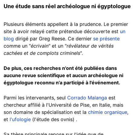
Une étude sans réel archéologue ni égyptologue
Plusieurs éléments appellent à la prudence. Le premier
site à avoir relayé cette prétendue découverte est
un
blog
dirigé par Greg Reese. Ce dernier
se présente
comme un "
écrivain
" et un "
révélateur de vérités
cachées et de complots criminels
".
De plus, ces recherches n'ont été publiées dans
aucune revue scientifique et aucun archéologue ni
égyptologue reconnu n'a participé à l'événement.
Parmi les intervenants, seul
Corrado Malanga
est
chercheur affilié à l'Université de Pise, en Italie, mais
son domaine de spécialisation est la
chimie organique
,
et
l'ufologie
(l'étude des ovnis) .
Sa thèse principale repose sur l'idée que de