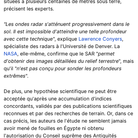
situées à plusieurs centaines de mètres sous terre,
précisent les experts.
"Les ondes radar s'atténuent progressivement dans le
sol. Il est impossible d'atteindre une telle profondeur
avec cette technique"
, explique
Lawrence Conyers
,
spécialiste des radars à l'Université de Denver. La
NASA
, elle-même, confirme que le SAR "
permet
d'obtenir des images détaillées du relief terrestre
", mais
qu'il "
n'est pas conçu pour sonder les profondeurs
extrêmes"
.
De plus, une hypothèse scientifique ne peut être
acceptée qu'après une accumulation d'indices
concordants, validés par des publications scientifiques
reconnues et par des recherches de terrain. Or, dans ce
cas précis, les auteurs de l'étude ne semblent jamais
avoir mené de fouilles en Égypte ni obtenu
l'autorisation du Conseil suprême des Antiquités