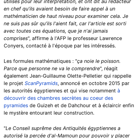
utilisés pour leur interprétation, et ont dit au rédacteur
en chef qu'ils avaient besoin de faire appel à un
mathématicien de haut niveau pour examiner cela. Je
ne suis pas sûr qu'ils l'aient fait, car l'article est sorti
avec toutes ces équations, que je n'ai jamais
comprises
", affirme à l'AFP le professeur Lawrence
Conyers, contacté à l'époque par les intéressés.
Les formules mathématiques : "
ça noie le poisson.
Parce que personne ne va le comprendre
", réagit
également Jean-Guillaume Olette-Pelletier qui rappelle
le projet
ScanPyramids
, annoncé en octobre 2015 par
les autorités égyptiennes et qui vise notamment
à
découvrir des chambres secrètes au coeur des
pyramides
de Guizeh et de Dahchour et à éclaircir enfin
le mystère entourant leur construction.
"
Le Conseil suprême des Antiquités égyptiennes a
autorisé la percée d'al-Mamoun
pour pouvoir y placer