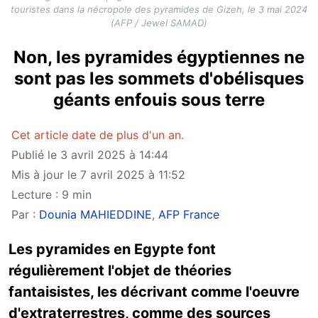
touristes dans la nécropole des pyramides de Gizeh, le 3 mai 2024
(AFP / Jewel SAMAD)
Non, les pyramides égyptiennes ne
sont pas les sommets d'obélisques
géants enfouis sous terre
Cet article date de plus d'un an.
Publié le 3 avril 2025 à 14:44
Mis à jour le 7 avril 2025 à 11:52
Lecture : 9 min
Par :
Dounia MAHIEDDINE
,
AFP France
Les pyramides en Egypte font
régulièrement l'objet de théories
fantaisistes, les décrivant comme l'oeuvre
d'extraterrestres, comme des sources