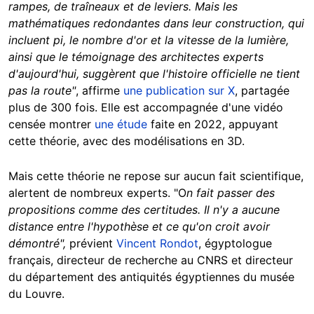
rampes, de traîneaux et de leviers. Mais les
mathématiques redondantes dans leur construction, qui
incluent pi, le nombre d'or et la vitesse de la lumière,
ainsi que le témoignage des architectes experts
d'aujourd'hui, suggèrent que l'histoire officielle ne tient
pas la route"
, affirme
une publication sur X
, partagée
plus de 300 fois. Elle est accompagnée d'une vidéo
censée montrer
une étude
faite en 2022, appuyant
cette théorie, avec des modélisations en 3D.
Mais cette théorie ne repose sur aucun fait scientifique,
alertent de nombreux experts. "O
n fait passer des
propositions comme des certitudes. Il n'y a aucune
distance entre l'hypothèse et ce qu'on croit avoir
démontré",
prévient
Vincent Rondot
, égyptologue
français, directeur de recherche au CNRS et directeur
du département des antiquités égyptiennes du musée
du Louvre.