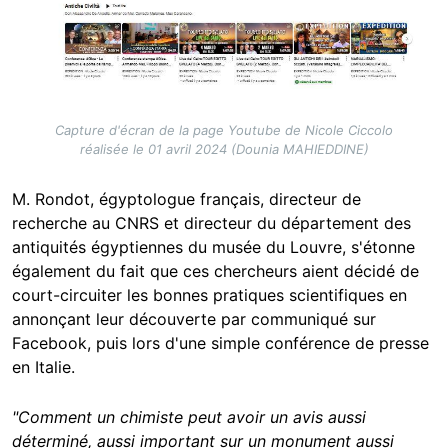
Capture d'écran de la page Youtube de Nicole Ciccolo
réalisée le 01 avril 2024 (Dounia MAHIEDDINE)
M. Rondot, égyptologue français, directeur de
recherche au CNRS et directeur du département des
antiquités égyptiennes du musée du Louvre, s'étonne
également du fait que ces chercheurs aient décidé de
court-circuiter les bonnes pratiques scientifiques en
annonçant leur découverte par communiqué sur
Facebook, puis lors d'une simple conférence de presse
en Italie.
"Comment un chimiste peut avoir un avis aussi
déterminé, aussi important sur un monument aussi