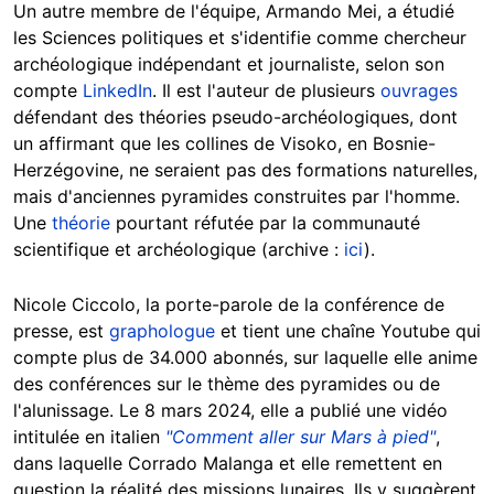
Un autre membre de l'équipe, Armando Mei, a étudié
les Sciences politiques et s'identifie comme chercheur
archéologique indépendant et journaliste, selon son
compte
LinkedIn
. Il est l'auteur de plusieurs
ouvrages
défendant des théories pseudo-archéologiques, dont
un affirmant que les collines de Visoko, en Bosnie-
Herzégovine, ne seraient pas des formations naturelles,
mais d'anciennes pyramides construites par l'homme.
Une
théorie
pourtant réfutée par la communauté
scientifique et archéologique (archive :
ici
).
Nicole Ciccolo, la porte-parole de la conférence de
presse, est
graphologue
et tient une chaîne Youtube qui
compte plus de 34.000 abonnés, sur laquelle elle anime
des conférences sur le thème des pyramides ou de
l'alunissage. Le 8 mars 2024, elle a publié une vidéo
intitulée en italien
"Comment aller sur Mars à pied"
,
dans laquelle Corrado Malanga et elle remettent en
question la réalité des missions lunaires. Ils y suggèrent