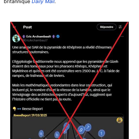
britannique
Daily Mail
.
Image