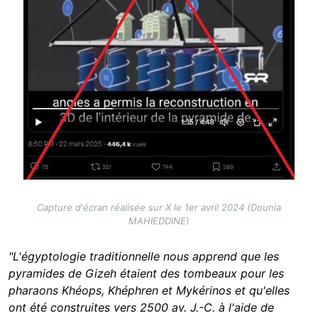
Capture d'écran réalisée sur X le 1er avril 2024 (Dounia
MAHIEDDINE)
"L'égyptologie traditionnelle nous apprend que les
pyramides de Gizeh étaient des tombeaux pour les
pharaons Khéops, Khéphren et Mykérinos et qu'elles
ont été construites vers 2500 av. J.-C. à l'aide de