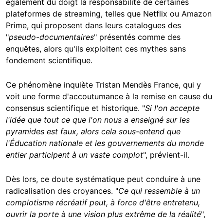
également du doigt la responsabilité de certaines
plateformes de streaming, telles que Netflix ou Amazon
Prime, qui proposent dans leurs catalogues des
"
pseudo-documentaires
" présentés comme des
enquêtes, alors qu'ils exploitent ces mythes sans
fondement scientifique.
Ce phénomène inquiète Tristan Mendès France, qui y
voit une forme d'accoutumance à la remise en cause du
consensus scientifique et historique. "
Si l'on accepte
l'idée que tout ce que l'on nous a enseigné sur les
pyramides est faux, alors cela sous-entend que
l'Éducation nationale et les gouvernements du monde
entier participent à un vaste complot
", prévient-il.
Dès lors, ce doute systématique peut conduire à une
radicalisation des croyances. "
Ce qui ressemble à un
complotisme récréatif peut, à force d'être entretenu,
ouvrir la porte à une vision plus extrême de la réalité
",