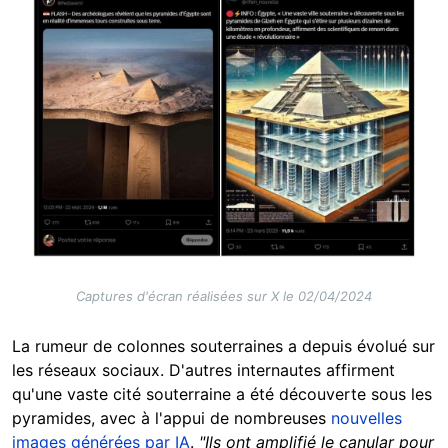
Captures d'écran réalisées sur X le 02/04/2024
La rumeur de colonnes souterraines a depuis évolué sur
les réseaux sociaux. D'autres internautes affirment
qu'une vaste cité souterraine a été découverte sous les
pyramides, avec à l'appui de nombreuses
nouvelles
images générées par IA
.
"Ils ont amplifié le canular pour