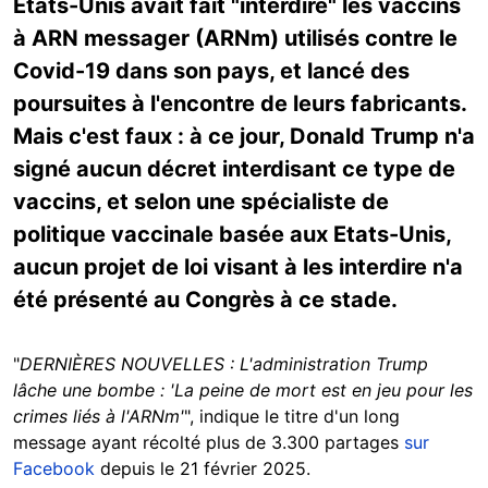
Etats-Unis avait fait "interdire" les vaccins
à ARN messager (ARNm) utilisés contre le
Covid-19 dans son pays, et lancé des
poursuites à l'encontre de leurs fabricants.
Mais c'est faux : à ce jour, Donald Trump n'a
signé aucun décret interdisant ce type de
vaccins, et selon une spécialiste de
politique vaccinale basée aux Etats-Unis,
aucun projet de loi visant à les interdire n'a
été présenté au Congrès à ce stade.
"
DERNIÈRES NOUVELLES : L'administration Trump
lâche une bombe : 'La peine de mort est en jeu pour les
crimes liés à l'ARNm'
", indique le titre d'un long
message ayant récolté plus de 3.300 partages
sur
Facebook
depuis le 21 février 2025.