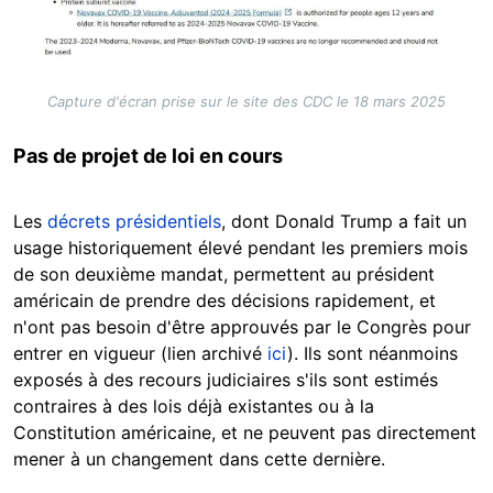
Capture d'écran prise sur le site des CDC le 18 mars 2025
Pas de projet de loi en cours
Les
décrets présidentiels
, dont Donald Trump a fait un
usage historiquement élevé pendant les premiers mois
de son deuxième mandat, permettent au président
américain de prendre des décisions rapidement, et
n'ont pas besoin d'être approuvés par le Congrès pour
entrer en vigueur (lien archivé
ici
). Ils sont néanmoins
exposés à des recours judiciaires s'ils sont estimés
contraires à des lois déjà existantes ou à la
Constitution américaine, et ne peuvent pas directement
mener à un changement dans cette dernière.