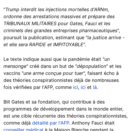
"
Trump interdit les injections mortelles d'ARNm,
ordonne des arrestations massives et prépare des
TRIBUNAUX MILITAIRES pour Gates, Fauci et les
criminels des grandes entreprises pharmaceutiques
",
poursuit la publication, estimant que "
la justice arrive -
et elle sera RAPIDE et IMPITOYABLE
".
Le texte indique aussi que la pandémie était "
un
mensonge
" créé dans un but de "
dépopulation
" et les
vaccins "
une arme conçue pour tuer
", faisant écho à
des théories conspirationnistes déjà de nombreuses
fois vérifiées par l'AFP, comme
ici
,
ici
et
là
.
Bill Gates et sa fondation, qui contribue à des
programmes de développement dans le monde entier,
est une cible récurrente des théories conspirationnistes,
comme déjà
détaillé par l'AFP
. Anthony Fauci était
conseiller médical
à la Maison Blanche pendant la