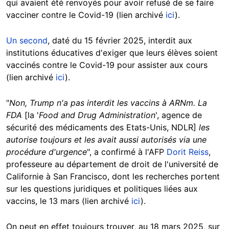
qui avaient été renvoyés pour avoir refusé de se faire
vacciner contre le Covid-19 (lien archivé
ici
).
Un second
, daté du 15 février 2025, interdit aux
institutions éducatives d'exiger que leurs élèves soient
vaccinés contre le Covid-19 pour assister aux cours
(lien archivé
ici
).
"
Non, Trump n'a pas interdit les vaccins à ARNm. La
FDA
[la '
Food and Drug Administration
', agence de
sécurité des médicaments des Etats-Unis, NDLR]
les
autorise toujours et les avait aussi autorisés via une
procédure d'urgence
", a confirmé à l'AFP
Dorit Reiss
,
professeure au département de droit de l'université de
Californie à San Francisco, dont les recherches portent
sur les questions juridiques et politiques liées aux
vaccins, le 13 mars (lien archivé
ici
).
On peut en effet toujours trouver, au 18 mars 2025, sur