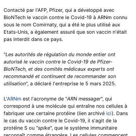
Contacté par l'AFP, Pfizer, qui a développé avec
BioNTech le vaccin contre le Covid-19 à ARNm connu
sous le nom Comirnaty, qui a été le plus utilisé aux
Etats-Unis, a également assuré que son vaccin n'était
pas interdit dans ce pays.
"
Les autorités de régulation du monde entier ont
autorisé le vaccin contre le Covid-19 de Pfizer-
BioNTech, et des comités médicaux experts ont
recommandé et continuent de recommander son
utilisation
", a déclaré l'entreprise le 5 mars 2025.
L'
ARNm
est l'acronyme de "
ARN messager
", qui
correspond à une molécule qui entraîne nos cellules à
fabriquer une certaine protéine (lien archivé
ici
). Dans
le cas du vaccin contre le Covid-19, il s'agit de la
protéine S ou "
spike
", que le système immunitaire
reconnaît comme étrangère. Les cellules commencent