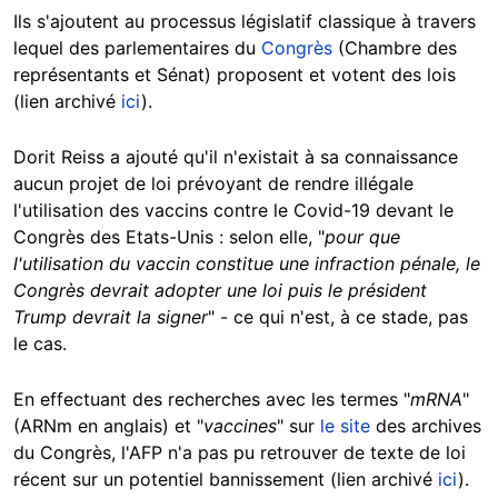
Ils s'ajoutent au processus législatif classique à travers
lequel des parlementaires du
Congrès
(Chambre des
représentants et Sénat) proposent et votent des lois
(lien archivé
ici
).
Dorit Reiss a ajouté qu'il n'existait à sa connaissance
aucun projet de loi prévoyant de rendre illégale
l'utilisation des vaccins contre le Covid-19 devant le
Congrès des Etats-Unis : selon elle, "
pour que
l'utilisation du vaccin constitue une infraction pénale, le
Congrès devrait adopter une loi puis le président
Trump devrait la signer
" - ce qui n'est, à ce stade, pas
le cas.
En effectuant des recherches avec les termes "
mRNA
"
(ARNm en anglais) et "
vaccines
" sur
le site
des archives
du Congrès, l'AFP n'a pas pu retrouver de texte de loi
récent sur un potentiel bannissement (lien archivé
ici
).