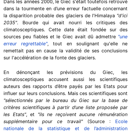
Dans les années 2000, le Giec s'était toutefois retrouvé
dans la tourmente en d’une erreur factuelle concernant
la disparition probable des glaciers de l'Himalaya
"d'ici
2035"
. Bourde qui avait nourri les critiques des
climatosceptiques. Cette date était fondée sur des
sources peu fiables et le Giec avait dû admettre
"une
erreur regrettable"
, tout en soulignant qu'elle ne
remettait pas en cause la validité de ses conclusions
sur l'accélération de la fonte des glaciers.
En dénonçant les prévisions du Giec, les
climatosceptiques accusent aussi les scientifiques
auteurs des rapports d’être payés par les Etats pour
influer sur leurs conclusions. Mais ces scientifiques sont
"sélectionnés par le bureau du Giec sur la base de
critères scientifiques à partir d’une liste proposée par
les Etats"
, et
"ils ne reçoivent aucune rémunération
supplémentaire pour ce travail"
(Source :
Ecole
nationale de la statistique et de l’administration