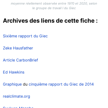
moyenne réellement observée entre 1970 et 2020, selon
le groupe de travail I du Giec
Archives des liens de cette fiche :
Sixième rapport du Giec
Zeke Hausfather
Article CarbonBrief
Ed Hawkins
Graphique
du
cinquième rapport du Giec de 2014
realclimate.org