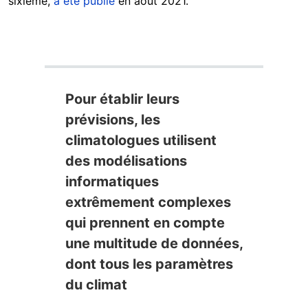
sixième,
a été publié
en août 2021.
Pour établir leurs
prévisions, les
climatologues utilisent
des modélisations
informatiques
extrêmement complexes
qui prennent en compte
une multitude de données,
dont tous les paramètres
du climat