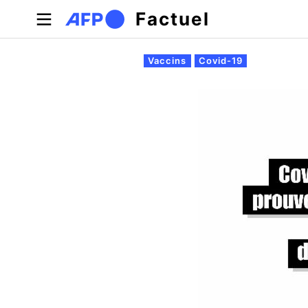
Aller au contenu principal
Factuel
Onglets principaux
Vaccins
Covid-19