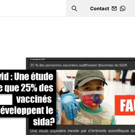
Contact
Search
WHA