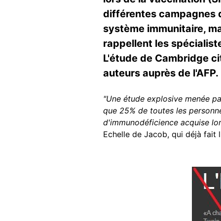
différentes campagnes de
système immunitaire, mais
rappellent les spécialist
L'étude de Cambridge ci
auteurs auprès de l'AFP.
"Une étude explosive menée par
que 25% de toutes les personn
d'immunodéficience acquise lor
Echelle de Jacob, qui déjà fait l
Image