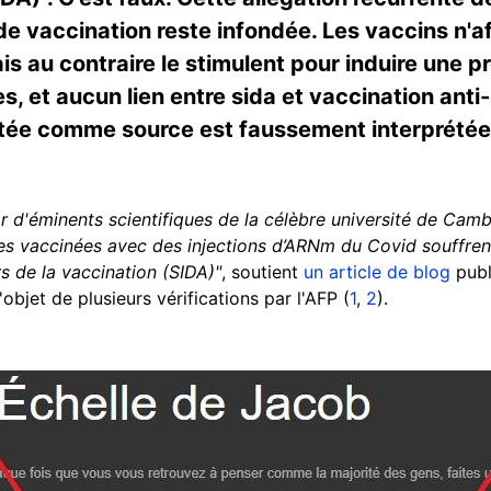
 vaccination reste infondée. Les vaccins n'af
 au contraire le stimulent pour induire une pro
es, et aucun lien entre sida et vaccination anti-
tée comme source est faussement interprétée,
 d'éminents scientifiques de la célèbre université de Camb
es vaccinées avec des injections d’ARNm du Covid souffre
s de la vaccination (SIDA)"
, soutient
un article de blog
publ
'objet de plusieurs vérifications par l'AFP (
1
,
2
).