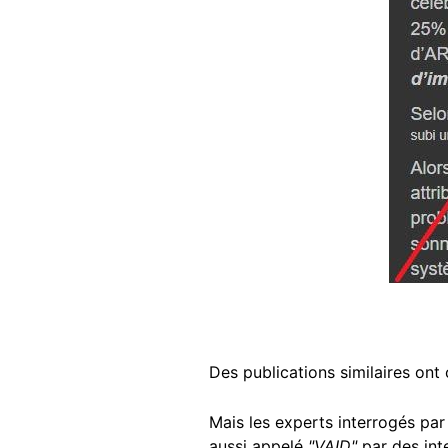
Des publications similaires ont 
Mais les experts interrogés par
aussi appelé
"VAID"
par des int