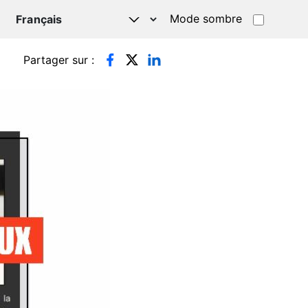
Mode sombre
TSAPP
Partager sur :