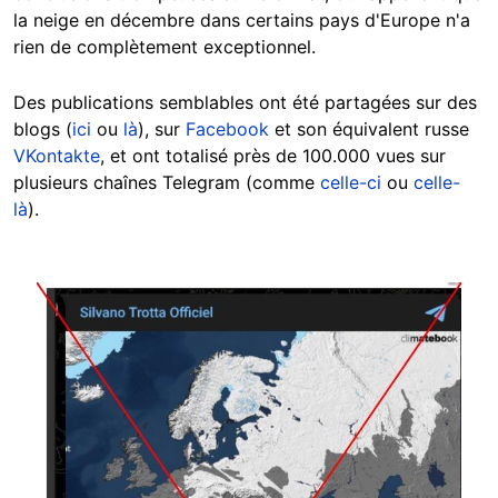
la neige en décembre dans certains pays d'Europe n'a
rien de complètement exceptionnel.
Des publications semblables ont été partagées sur des
blogs (
ici
ou
là
), sur
Facebook
et son équivalent russe
VKontakte
, et ont totalisé près de 100.000 vues sur
plusieurs chaînes Telegram (comme
celle-ci
ou
celle-
là
).
Image