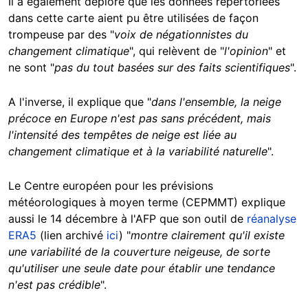
Il a également déploré que les données répertoriées
dans cette carte aient pu être utilisées de façon
trompeuse par des "
voix de négationnistes du
changement climatique
", qui relèvent de "
l'opinion
" et
ne sont "
pas du tout basées sur des faits scientifiques
".
A l'inverse, il explique que "
dans l'ensemble, la neige
précoce en Europe n'est pas sans précédent, mais
l'intensité des tempêtes de neige est liée au
changement climatique et à la variabilité naturelle
".
Le Centre européen pour les prévisions
météorologiques à moyen terme (CEPMMT) explique
aussi le 14 décembre à l'AFP que son outil de
réanalyse
ERA5
(lien archivé
ici
)
"
montre clairement qu'il existe
une variabilité de la couverture neigeuse, de sorte
qu'utiliser une seule date pour établir une tendance
n'est pas crédible
".