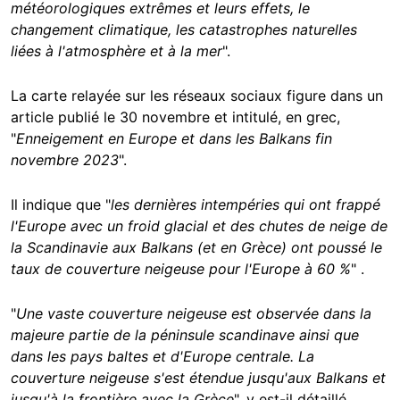
météorologiques extrêmes et leurs effets, le
changement climatique, les catastrophes naturelles
liées à l'atmosphère et à la mer
".
La carte relayée sur les réseaux sociaux figure dans un
article publié le 30 novembre et intitulé, en grec,
"
Enneigement en Europe et dans les Balkans fin
novembre 2023
".
Il indique que "
les dernières intempéries qui ont frappé
l'Europe avec un froid glacial et des chutes de neige de
la Scandinavie aux Balkans (et en Grèce) ont poussé le
taux de couverture neigeuse pour l'Europe à 60 %
" .
"
Une vaste couverture neigeuse est observée dans la
majeure partie de la péninsule scandinave ainsi que
dans les pays baltes et d'Europe centrale. La
couverture neigeuse s'est étendue jusqu'aux Balkans et
jusqu'à la frontière avec la Grèce
", y est-il détaillé.