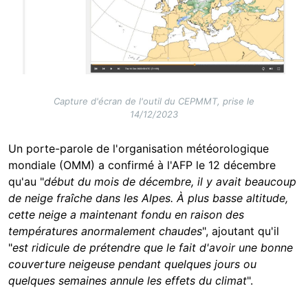
Capture d'écran de l'outil du CEPMMT, prise le
14/12/2023
Un porte-parole de l'organisation météorologique
mondiale (OMM) a confirmé à l'AFP le 12 décembre
qu'au "
début du mois de décembre, il y avait beaucoup
de neige fraîche dans les Alpes. À plus basse altitude,
cette neige a maintenant fondu en raison des
températures anormalement chaudes
", ajoutant qu'il
"
est ridicule de prétendre que le fait d'avoir une bonne
couverture neigeuse pendant quelques jours ou
quelques semaines annule les effets du climat
".