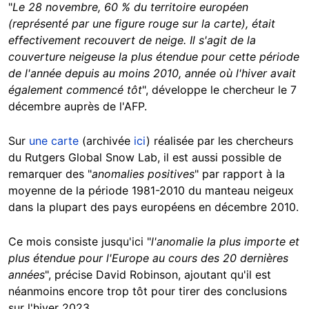
"
Le 28 novembre, 60 % du territoire européen
(représenté par une figure rouge sur la carte), était
effectivement recouvert de neige. Il s'agit de la
couverture neigeuse la plus étendue pour cette période
de l'année depuis au moins 2010, année où l'hiver avait
également commencé tôt
", développe le chercheur le 7
décembre auprès de l'AFP.
Sur
une carte
(archivée
ici
) réalisée par les chercheurs
du Rutgers Global Snow Lab, il est aussi possible de
remarquer des "
anomalies positives
" par rapport à la
moyenne de la période 1981-2010 du manteau neigeux
dans la plupart des pays européens en décembre 2010.
Ce mois consiste jusqu'ici "
l'anomalie la plus importe et
plus étendue pour l'Europe au cours des 20 dernières
années
", précise David Robinson, ajoutant qu'il est
néanmoins encore trop tôt pour tirer des conclusions
sur l'hiver 2023.