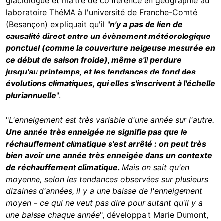
glaciologue et maître de conférence en géographie au
laboratoire ThéMA à l'université de Franche-Comté
(Besançon) expliquait qu'il "
n'y a pas de lien de
causalité direct entre un évènement météorologique
ponctuel (comme la couverture neigeuse mesurée en
ce début de saison froide), même s'il perdure
jusqu'au printemps, et les tendances de fond des
évolutions climatiques, qui elles s'inscrivent à l'échelle
pluriannuelle
".
"
L'enneigement est très variable d'une année sur l'autre.
Une année très enneigée ne signifie pas que le
réchauffement climatique s'est arrêté : on peut très
bien avoir une année très enneigée dans un contexte
de réchauffement climatique.
Mais on sait qu'en
moyenne, selon les tendances observées sur plusieurs
dizaines d'années, il y a une baisse de l'enneigement
moyen – ce qui ne veut pas dire pour autant qu'il y a
une baisse chaque année
", développait Marie Dumont,