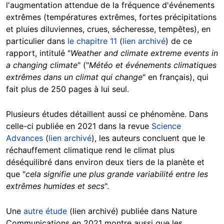
l'augmentation attendue de la fréquence d'événements
extrêmes (températures extrêmes, fortes précipitations
et pluies diluviennes, crues, sécheresse, tempêtes), en
particulier dans
le chapitre 11
(
lien archivé
) de ce
rapport, intitulé "
Weather and climate extreme events in
a changing climate
" ("
Météo et événements climatiques
extrêmes dans un climat qui change
" en français), qui
fait plus de 250 pages à lui seul.
Plusieurs études détaillent aussi ce phénomène. Dans
celle-ci publiée en 2021 dans la revue
Science
Advances
(
lien archivé
), les auteurs concluent que le
réchauffement climatique rend le climat plus
déséquilibré dans environ deux tiers de la planète et
que "
cela signifie une plus grande variabilité entre les
extrêmes humides et secs
".
Une
autre étude
(lien archivé) publiée dans Nature
Communications en 2021 montre aussi que les