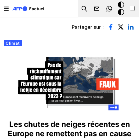
Aller au contenu principal
Mode
Factuel
Search
sombre
Onglets principaux
Partager sur :
Climat
Les chutes de neiges récentes en
Europe ne remettent pas en cause