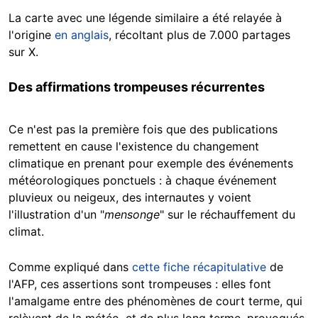
La carte avec une légende similaire a été relayée à
l'origine
en anglais
, récoltant plus de 7.000 partages
sur X.
Des affirmations trompeuses récurrentes
Ce n'est pas la première fois que des publications
remettent en cause l'existence du changement
climatique en prenant pour exemple des événements
météorologiques ponctuels : à chaque événement
pluvieux ou neigeux, des internautes y voient
l'illustration d'un "
mensonge
" sur le réchauffement du
climat.
Comme expliqué dans
cette fiche récapitulative
de
l'AFP, ces assertions sont trompeuses : elles font
l'amalgame entre des phénomènes de court terme, qui
relèvent de la météo, et de plus long terme, provoqués