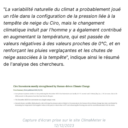
"
La variabilité naturelle du climat a probablement joué
un rôle dans la configuration de la pression liée à la
tempête de neige du Ciro, mais le changement
climatique induit par l'homme y a également contribué
en augmentant la température, qui est passée de
valeurs négatives à des valeurs proches de 0°C, et en
renforçant les pluies verglaçantes et les chutes de
neige associées à la tempête
", indique ainsi le résumé
de l'analyse des chercheurs.
Image
Capture d'écran prise sur le site ClimaMeter le
12/12/2023