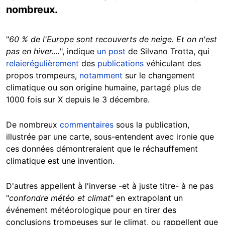
nombreux.
"
60 % de l'Europe sont recouverts de neige. Et on n'est
pas en hiver....
", indique
un post
de Silvano Trotta, qui
relaie
régulièrement
des
publications
véhiculant des
propos trompeurs,
notamment
sur le changement
climatique ou son origine humaine, partagé plus de
1000 fois sur X depuis le 3 décembre.
De nombreux
commentaires
sous la publication,
illustrée par une carte, sous-entendent avec ironie que
ces données démontreraient que le réchauffement
climatique est une invention.
D'autres appellent à l'inverse -et à juste titre- à ne pas
"
confondre météo et climat
" en extrapolant un
événement météorologique pour en tirer des
conclusions trompeuses sur le climat, ou rappellent que