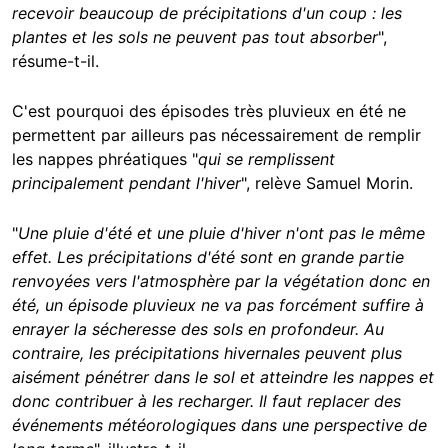
recevoir beaucoup de précipitations d'un coup : les
plantes et les sols ne peuvent pas tout absorber
",
résume-t-il.
C'est pourquoi des épisodes très pluvieux en été ne
permettent par ailleurs pas nécessairement de remplir
les nappes phréatiques "
qui se remplissent
principalement pendant l'hiver
", relève Samuel Morin.
"
Une pluie d'été et une pluie d'hiver n'ont pas le même
effet. Les précipitations d'été sont en grande partie
renvoyées vers l'atmosphère par la végétation donc en
été, un épisode pluvieux ne va pas forcément suffire à
enrayer la sécheresse des sols en profondeur. Au
contraire, les précipitations hivernales peuvent plus
aisément pénétrer dans le sol et atteindre les nappes et
donc contribuer à les recharger. Il faut replacer des
événements météorologiques dans une perspective de