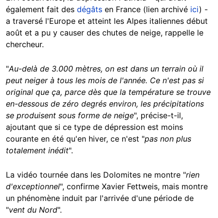
également fait des
dégâts
en France (lien archivé
ici
) -
a traversé l'Europe et atteint les Alpes italiennes début
août et a pu y causer des chutes de neige, rappelle le
chercheur.
"
Au-delà de 3.000 mètres, on est dans un terrain où il
peut neiger à tous les mois de l'année. Ce n'est pas si
original que ça, parce dès que la température se trouve
en-dessous de zéro degrés environ, les précipitations
se produisent sous forme de neige
", précise-t-il,
ajoutant que si ce type de dépression est moins
courante en été qu'en hiver, ce n'est "
pas non plus
totalement inédit
".
La vidéo tournée dans les Dolomites ne montre "
rien
d'exceptionnel
", confirme Xavier Fettweis, mais montre
un phénomène induit par l'arrivée d'une période de
"
vent du Nord
".