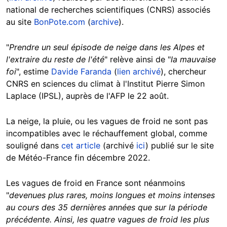
national de recherches scientifiques (CNRS) associés
au site
BonPote.com
(
archive
).
"
Prendre un seul épisode de neige dans les Alpes et
l'extraire du reste de l'été
" relève ainsi de "
la mauvaise
foi
", estime
Davide Faranda
(
lien archivé
), chercheur
CNRS en sciences du climat à l'Institut Pierre Simon
Laplace (IPSL), auprès de l'AFP le 22 août.
La neige, la pluie, ou les vagues de froid ne sont pas
incompatibles avec le réchauffement global, comme
souligné dans
cet article
(archivé
ici
) publié sur le site
de Météo-France fin décembre 2022.
Les vagues de froid en France sont néanmoins
"
devenues plus rares, moins longues et moins intenses
au cours des 35 dernières années que sur la période
précédente. Ainsi, les quatre vagues de froid les plus