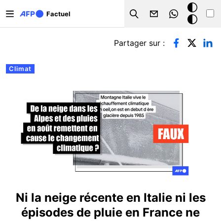
Aller au contenu principal
Mode
Factuel
Search
sombre
Onglets principaux
Partager sur :
Climat
Ni la neige récente en Italie ni les
épisodes de pluie en France ne