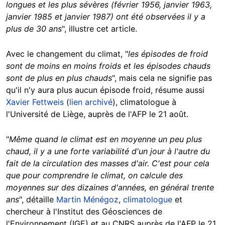
longues et les plus sévères (février 1956, janvier 1963,
janvier 1985 et janvier 1987) ont été observées il y a
plus de 30 ans
", illustre cet article.
Avec le changement du climat, "
les épisodes de froid
sont de moins en moins froids et les épisodes chauds
sont de plus en plus chauds
", mais cela ne signifie pas
qu'il n'y aura plus aucun épisode froid, résume aussi
Xavier Fettweis
(
lien archivé
), climatologue à
l'Université de Liège, auprès de l'AFP le 21 août.
"
Même quand le climat est en moyenne un peu plus
chaud, il y a une forte variabilité d'un jour à l'autre du
fait de la circulation des masses d'air. C'est pour cela
que pour comprendre le climat, on calcule des
moyennes sur des dizaines d'années, en général trente
ans
", détaille
Martin Ménégoz
,
climatologue
et
chercheur à l'Institut des Géosciences de
l'Environnement (IGE) et au CNRS auprès de l'AFP le 21