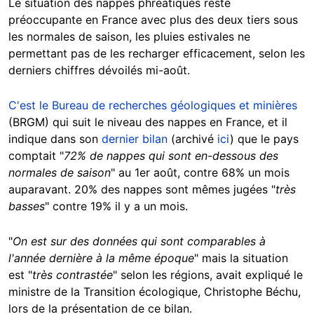
Le situation des nappes phréatiques reste
préoccupante en France avec plus des deux tiers sous
les normales de saison, les pluies estivales ne
permettant pas de les recharger efficacement, selon les
derniers chiffres dévoilés mi-août.
C'est le Bureau de recherches géologiques et minières
(BRGM) qui suit le niveau des nappes en France, et il
indique dans son
dernier bilan
(archivé
ici
) que le pays
comptait "
72% de nappes qui sont en-dessous des
normales de saison
" au 1er août, contre 68% un mois
auparavant. 20% des nappes sont mêmes jugées "
très
basses
" contre 19% il y a un mois.
"
On est sur des données qui sont comparables à
l'année dernière à la même époque
" mais la situation
est "
très contrastée
" selon les régions, avait expliqué le
ministre de la Transition écologique, Christophe Béchu,
lors de la présentation de ce bilan.