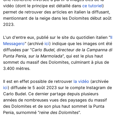
vidéo (dont le principe est détaillé dans
ce tutoriel
)
permet de retrouver des articles en italien la diffusant,
mentionnant de la neige dans les Dolomites début août
2023.
L'un d'entre eux, publié sur le site du quotidien italien "
Il
Messagero
" (archivé
ici
) indique que les images ont été
diffusées par "
Carlo Budel, directeur de la Campanna di
Punta Penia, sur la Marmolada
", qui est le plus haut
sommet du massif des Dolomites, culminant à plus de
3.400 mètres.
Il est en effet possible de retrouver
la vidéo
(archivée
ici
) diffusée le 5 août 2023 sur le compte Instagram de
Carlo Budel. Ce dernier partage depuis plusieurs
années de nombreuses vues des paysages du massif
des Dolomites et de son plus haut sommet la Punta
Penia, surnommé "
reine des Dolomites
".