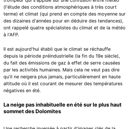
trompeur qui s'appuie sur une confusion entre météo
(l'étude des conditions atmosphériques à très court
terme) et climat (qui prend en compte des moyenne sur
des dizaines d'années pour en déduire des tendances),
ont rappelé quatre spécialistes du climat et de la météo
à l'AFP.
Il est aujourd'hui établi que le climat se réchauffe
depuis la période préindustrielle (la fin du 19e siècle),
du fait des émissions de gaz à effet de serre causées
par les activités humaines. Mais cela ne veut pas dire
qu'il ne neigera plus jamais, particulièrement en haute
altitude où il est courant de mesurer des températures
négatives en été.
La neige pas inhabituelle en été sur le plus haut
sommet des Dolomites
Une recherche inversée à partir d'images clés de la