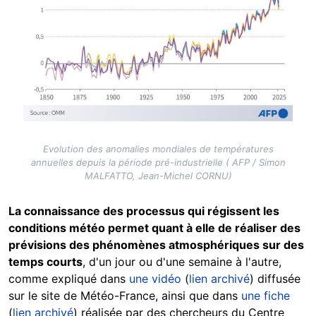
Evolution des anomalies mondiales de températures
annuelles depuis la période pré-industrielle ( AFP / Simon
MALFATTO, Jean-Michel CORNU)
La connaissance des processus qui régissent les
conditions météo permet quant à elle de réaliser des
prévisions des phénomènes atmosphériques sur des
temps courts
, d'un jour ou d'une semaine à l'autre,
comme expliqué dans
une vidéo
(
lien archivé
) diffusée
sur le site de Météo-France, ainsi que dans
une fiche
(
lien archivé
) réalisée par des chercheurs du Centre