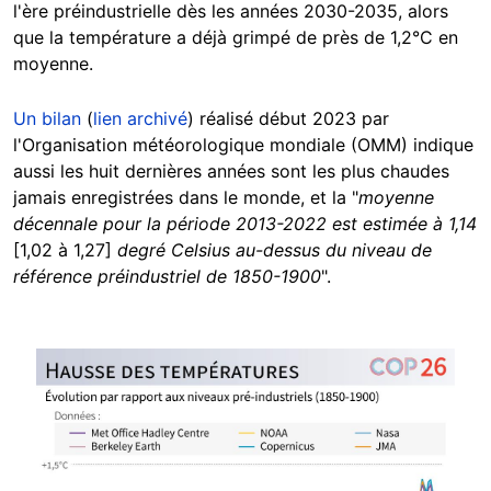
l'ère préindustrielle dès les années 2030-2035, alors
que la température a déjà grimpé de près de 1,2°C en
moyenne.
Un bilan
(
lien archivé
) réalisé début 2023 par
l'Organisation météorologique mondiale (OMM) indique
aussi les huit dernières années sont les plus chaudes
jamais enregistrées dans le monde, et la "
moyenne
décennale pour la période 2013-2022 est estimée à 1,14
[1,02 à 1,27]
degré Celsius au-dessus du niveau de
référence préindustriel de 1850-1900
".
Image