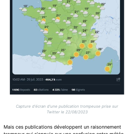
Capture d'écran d'une publication trompeuse prise sur
Twitter le 22/08/2023
Mais ces publications développent un raisonnement