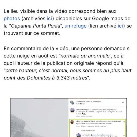
Le lieu visible dans la vidéo correspond bien aux
photos
(archivées
ici
) disponibles sur Google maps de
la "
Capanna Punta Penia
",
un refuge
(lien archivé
ici
) se
trouvant sur ce sommet.
En commentaire de la vidéo, une personne demande si
cette neige en août est "
normale ou anormale
", ce à
quoi l'auteur de la publication originale répond qu'à
"
cette hauteur, c'est normal, nous sommes au plus haut
point des Dolomites à 3.343 mètres
".
Image