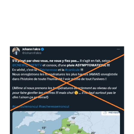
Image