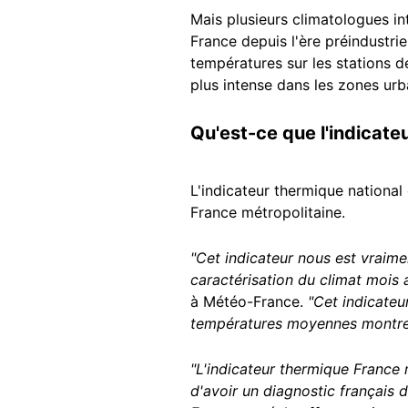
Mais plusieurs climatologues in
France depuis l'ère préindustri
températures sur les stations d
plus intense dans les zones urba
Qu'est-ce que l'indicateu
L'indicateur thermique national
France métropolitaine.
"Cet indicateur nous est vraimen
caractérisation du climat mois 
à Météo-France.
"Cet indicateu
températures moyennes montren
"L'indicateur thermique France
d'avoir un diagnostic français d