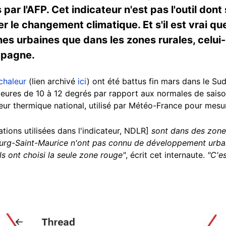
par l'AFP. Cet indicateur n'est pas l'outil dont
er le changement climatique. Et s'il est vrai q
nes urbaines que dans les zones rurales, celui
ampagne.
chaleur
(lien archivé
ici
) ont été battus fin mars dans le Su
eures de 10 à 12 degrés par rapport aux normales de saiso
teur thermique national, utilisé par Météo-France pour mesu
ations utilisées dans l'indicateur, NDLR]
sont dans des zone
rg-Saint-Maurice n'ont pas connu de développement urbain
s ont choisi la seule zone rouge"
, écrit cet internaute.
"C'e