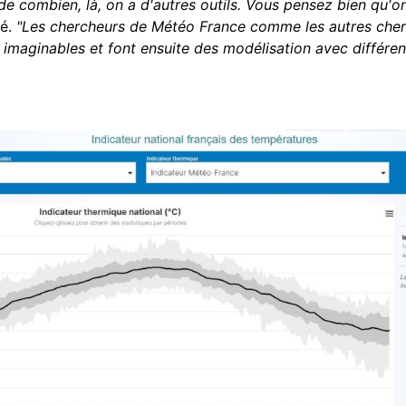
de combien, là, on a d'autres outils. Vous pensez bien qu'o
té.
"Les chercheurs de Météo France comme les autres cherch
t imaginables et font ensuite des modélisation avec différ