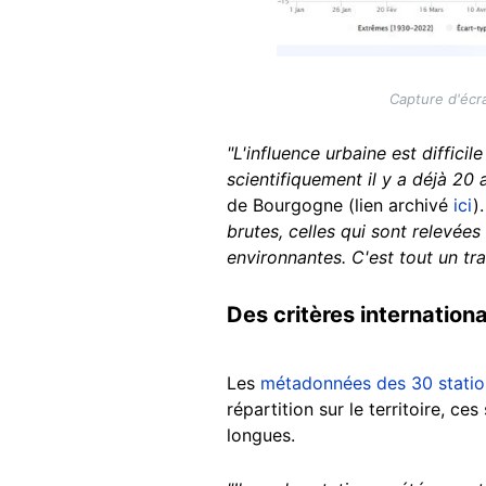
Capture d'écra
"L'influence urbaine est diffici
scientifiquement il y a déjà 20 
de Bourgogne (lien archivé
ici
)
brutes, celles qui sont relevée
environnantes. C'est tout un tra
Des critères internation
Les
métadonnées des 30 statio
répartition sur le territoire, ce
longues.