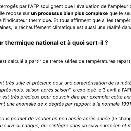
terrogés par l'AFP soulignent que l'évaluation de l'ampleur
elle repose sur
un processus bien plus complexe
que le se
e l'indicateur thermique. Et tous affirment que si les temp
ines, le réchauffement climatique est aussi une réalité dans
r thermique national et à quoi sert-il ?
 est calculé à partir de trente séries de températures rép
t très utile et précieux pour une caractérisation de la mété
après mois, saison après saison"
, a expliqué le 3 avril à l'
r est très précieux pour pouvoir dire par exemple: cette an
t une anomalie de x degrés par rapport à la normale 1991
 nous permet de vérifier un peu année après année
[le chan
u suivi climatique, qui s'intègre dans un suivi européen et 