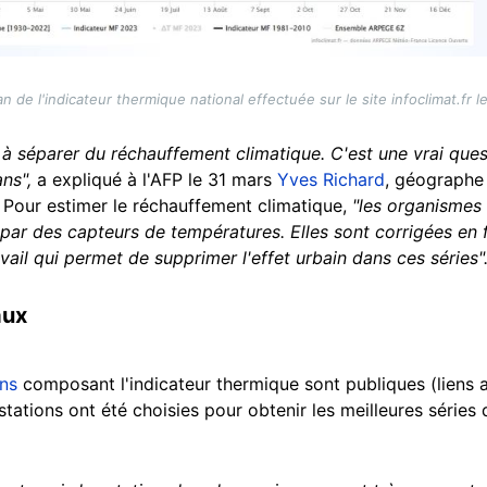
n de l'indicateur thermique national effectuée sur le site infoclimat.fr 
le à séparer du réchauffement climatique. C'est une vrai ques
ans",
a expliqué à l'AFP le 31 mars
Yves Richard
, géographe 
. Pour estimer le réchauffement climatique,
"les organismes
s par des capteurs de températures. Elles sont corrigées en 
vail qui permet de supprimer l'effet urbain dans ces séries"
aux
ns
composant l'indicateur thermique sont publiques (liens 
s stations ont été choisies pour obtenir les meilleures séries