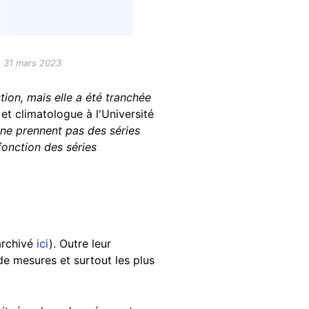
le 31 mars 2023
tion, mais elle a été tranchée
et climatologue à l'Université
 ne prennent pas des séries
fonction des séries
.
archivé
ici
). Outre leur
 de mesures et surtout les plus