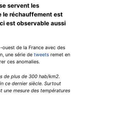
 se servent les
ue le réchauffement est
-ci est observable aussi
d-ouest de la France avec des
n, une série de
tweets
remet en
rer ces anomalies.
s de plus de 300 hab/km2.
 ce dernier siècle. Surtout
st une mesure des températures