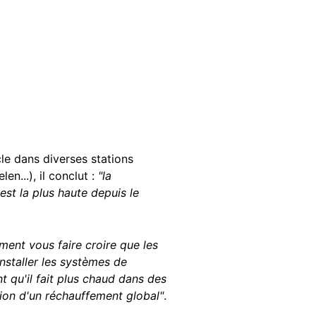
le dans diverses stations
en...), il conclut :
"la
est la plus haute depuis le
nt vous faire croire que les
installer les systèmes de
t qu'il fait plus chaud dans des
sion d'un réchauffement global"
.