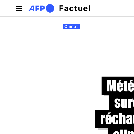
Aller au contenu principal
Factuel
Onglets principaux
Climat