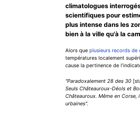
climatologues interrogés 
scientifiques pour estim
plus intense dans les zo
bien à la ville qu'à la c
Alors que
plusieurs records de 
températures localement supéri
cause la pertinence de l'indica
"Paradoxalement 28 des 30
[st
Seuls Châteauroux-Déols et Bou
Châteauroux. Même en Corse, il
urbaines".
Image