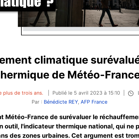
ement climatique surévalu
 thermique de Météo-France
L
e plus de trois ans.
Publié le 5 avril 2023 à 15:10
Par :
Bénédicte REY
,
AFP France
t Météo-France de surévaluer le réchauffeme
n outil, l'indicateur thermique national, qui n
ans des zones urbaines. Cet argument est trom