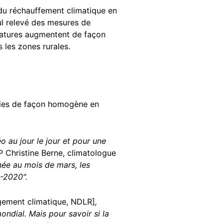
 du réchauffement climatique en
ul relevé des mesures de
ératures augmentent de façon
 les zones rurales.
arties de façon homogène en
o au jour le jour et pour une
AFP Christine Berne, climatologue
née au mois de mars, les
-2020".
gement climatique, NDLR]
,
mondial.
Mais pour savoir si la