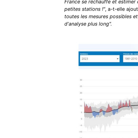
France se réchauffe et estimer 
petites stations !"
, a-t-elle ajou
toutes les mesures possibles e
d'analyse plus long".
Image