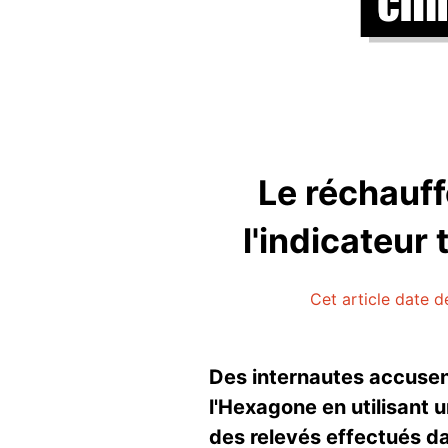
Le réchauff
l'indicateur
Cet article date d
Des internautes accusen
l'Hexagone en utilisant u
des relevés effectués d