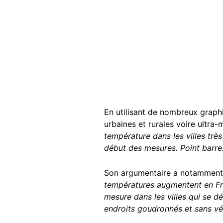
En utilisant de nombreux graphi
urbaines et rurales voire ultra-
température dans les villes trè
début des mesures. Point barre
Son argumentaire a notamment 
températures augmentent en Fran
mesure dans les villes qui se d
endroits goudronnés et sans v