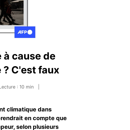
é à cause de
 ? C'est faux
ecture : 10 min
nt climatique dans
e prendrait en compte que
peur, selon plusieurs