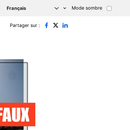
Mode sombre
TSAPP
Partager sur :