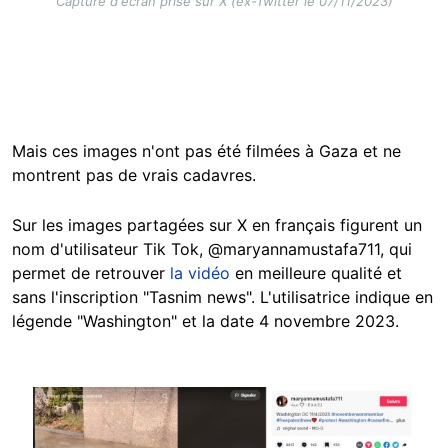
Capture d'écran prise sur X (ex-Twitter le 07/11/2023)
Mais ces images n'ont pas été filmées à Gaza et ne
montrent pas de vrais cadavres.
Sur les images partagées sur X en français figurent un
nom d'utilisateur Tik Tok, @maryannamustafa711, qui
permet de retrouver
la vidéo
en meilleure qualité et
sans l'inscription "Tasnim news". L'utilisatrice indique en
légende "Washington" et la date 4 novembre 2023.
Image