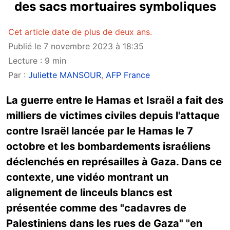
des sacs mortuaires symboliques
Cet article date de plus de deux ans.
Publié le 7 novembre 2023 à 18:35
Lecture : 9 min
Par :
Juliette MANSOUR
,
AFP France
La guerre entre le Hamas et Israël a fait des
milliers de victimes civiles depuis l'attaque
contre Israël lancée par le Hamas le 7
octobre et les bombardements israéliens
déclenchés en représailles à Gaza. Dans ce
contexte, une vidéo montrant un
alignement de linceuls blancs est
présentée comme des "cadavres de
Palestiniens dans les rues de Gaza" "en