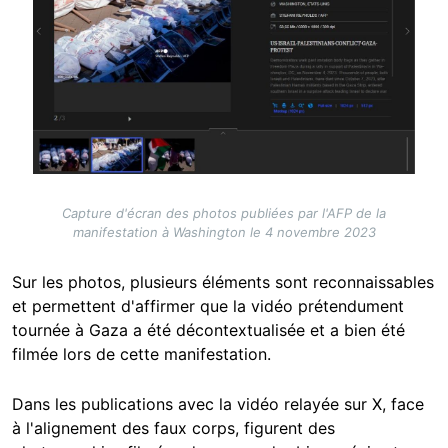
Capture d'écran des photos publiées par l'AFP de la
manifestation à Washington le 4 novembre 2023
Sur les photos, plusieurs éléments sont reconnaissables
et permettent d'affirmer que la vidéo prétendument
tournée à Gaza a été décontextualisée et a bien été
filmée lors de cette manifestation.
Dans les publications avec la vidéo relayée sur X, face
à l'alignement des faux corps, figurent des