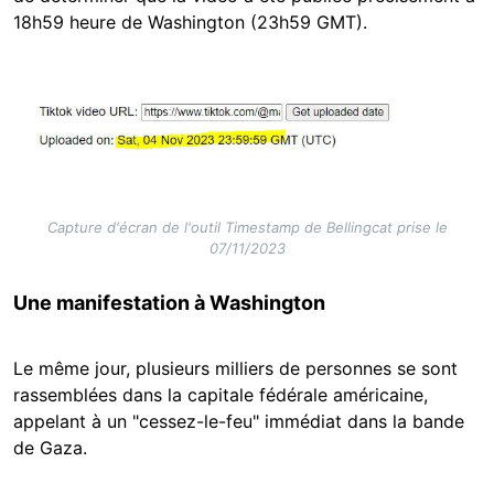
18h59 heure de Washington (23h59 GMT).
Image
Capture d'écran de l'outil Timestamp de Bellingcat prise le
07/11/2023
Une manifestation à Washington
Le même jour, plusieurs milliers de personnes se sont
rassemblées dans la capitale fédérale américaine,
appelant à un "cessez-le-feu" immédiat dans la bande
de Gaza.