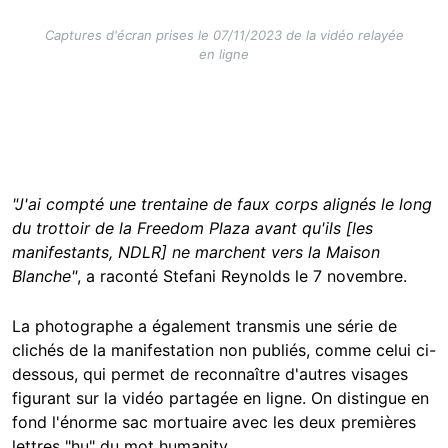
Captures d'écran prises le 07/11/2023 de la vidéo relayée
en ligne
"J'ai compté une trentaine de faux corps alignés le long
du trottoir de la Freedom Plaza avant qu'ils [les
manifestants, NDLR] ne marchent vers la Maison
Blanche"
, a raconté Stefani Reynolds le 7 novembre.
La photographe a également transmis une série de
clichés de la manifestation non publiés, comme celui ci-
dessous, qui permet de reconnaître d'autres visages
figurant sur la vidéo partagée en ligne. On distingue en
fond l'énorme sac mortuaire avec les deux premières
lettres "hu" du mot humanity.