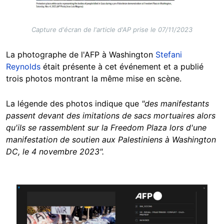
Capture d'écran de l'article d'AP prise le 07/11/2023
La photographe de l'AFP à Washington
Stefani
Reynolds
était présente à cet événement et a publié
trois photos montrant la même mise en scène.
La légende des photos indique que
"des manifestants
passent devant des imitations de sacs mortuaires alors
qu'ils se rassemblent sur la Freedom Plaza lors d'une
manifestation de soutien aux Palestiniens à Washington
DC, le 4 novembre 2023".
Image