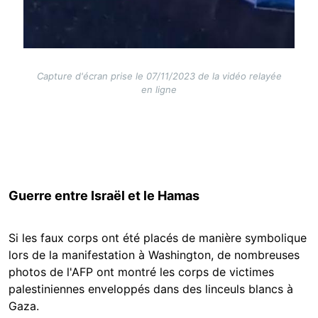
Capture d'écran prise le 07/11/2023 de la vidéo relayée
en ligne
Guerre entre Israël et le Hamas
Si les faux corps ont été placés de manière symbolique
lors de la manifestation à Washington, de nombreuses
photos de l'AFP ont montré les corps de victimes
palestiniennes enveloppés dans des linceuls blancs à
Gaza.