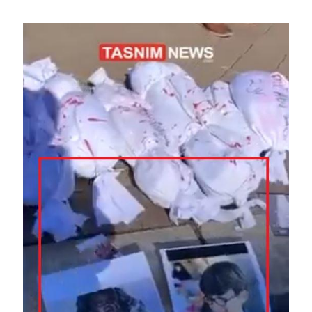
Image