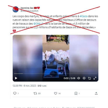
Image