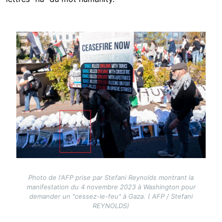
Image
Photo de l'AFP prise par Stefani Reynolds montrant la
manifestation du 4 novembre 2023 à Washington pour
demander un "cessez-le-feu" à Gaza. ( AFP / Stefani
REYNOLDS)