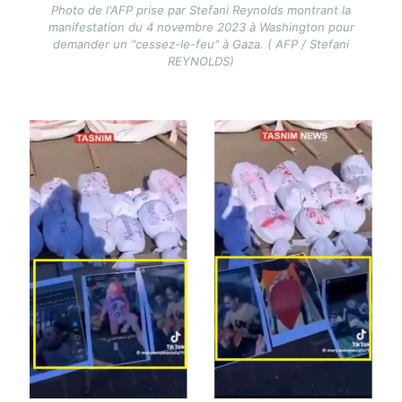
Photo de l'AFP prise par Stefani Reynolds montrant la
manifestation du 4 novembre 2023 à Washington pour
demander un "cessez-le-feu" à Gaza. ( AFP / Stefani
REYNOLDS)
Image