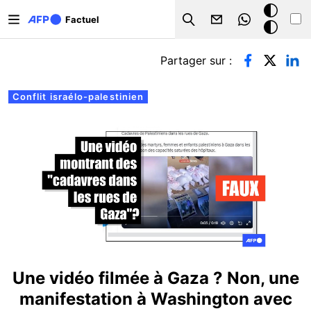
Aller au contenu principal
Mode
Factuel
Search
sombre
Onglets principaux
Partager sur :
Conflit israélo-palestinien
Une vidéo filmée à Gaza ? Non, une
manifestation à Washington avec