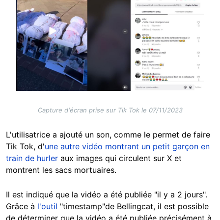
Capture d'écran prise sur Tik Tok le 07/11/2023
L'utilisatrice a ajouté un son, comme le permet de faire
Tik Tok, d'
une autre vidéo montrant un petit garçon en
train de hurler
aux images qui circulent sur X et
montrent les sacs mortuaires.
Il est indiqué que la vidéo a été publiée "il y a 2 jours".
Grâce à
l'outil
"timestamp"de Bellingcat, il est possible
de déterminer que la vidéo a été publiée précisément à