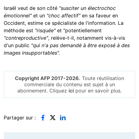
Israël veut de son côté
"susciter un électrochoc
émotionnel"
et un
"choc affectif"
en sa faveur en
Occident, estime ce spécialiste de l'information. La
méthode est
"risquée"
et "potentiellement
"contreproductive"
, relève-t-il, notamment vis-à-vis
d'un public
"qui n'a pas demandé à être exposé à des
images insupportables".
Copyright AFP 2017-2026.
Toute réutilisation
commerciale du contenu est sujet à un
abonnement. Cliquez
ici
pour en savoir plus.
Partager sur :