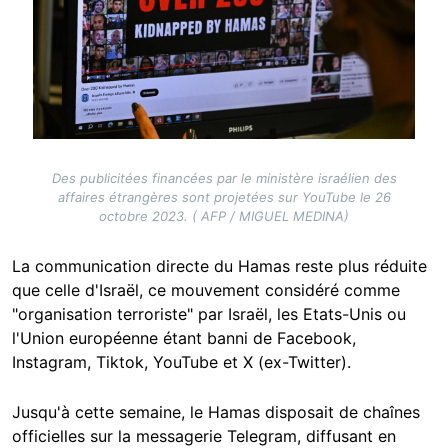
Des publicitées financées par le ministère israélien des
affaires étrangères sont projetées sur YouTube le 26
octobre 2023. ( AFP / MIGUEL MEDINA)
La communication directe du Hamas reste plus réduite
que celle d'Israël, ce mouvement considéré comme
"organisation terroriste" par Israël, les Etats-Unis ou
l'Union européenne étant banni de Facebook,
Instagram, Tiktok, YouTube et X (ex-Twitter).
Jusqu'à cette semaine, le Hamas disposait de chaînes
officielles sur la messagerie Telegram, diffusant en