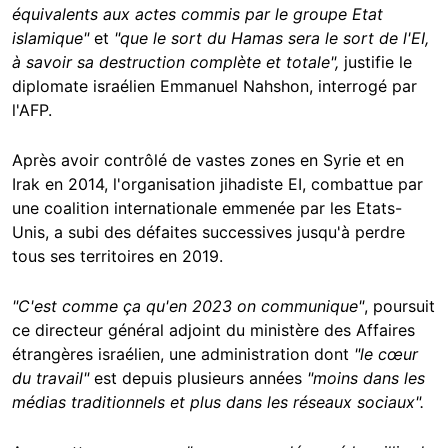
équivalents aux actes commis par le groupe Etat
islamique"
et
"que le sort du Hamas sera le sort de l'EI,
à savoir sa destruction complète et totale",
justifie le
diplomate israélien Emmanuel Nahshon, interrogé par
l'AFP.
Après avoir contrôlé de vastes zones en Syrie et en
Irak en 2014, l'organisation jihadiste EI, combattue par
une coalition internationale emmenée par les Etats-
Unis, a subi des défaites successives jusqu'à perdre
tous ses territoires en 2019.
"C'est comme ça qu'en 2023 on communique"
, poursuit
ce directeur général adjoint du ministère des Affaires
étrangères israélien, une administration dont
"le cœur
du travail"
est depuis plusieurs années
"moins dans les
médias traditionnels et plus dans les réseaux sociaux".