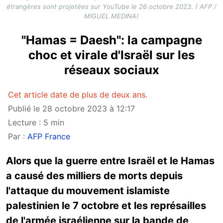
étrangères sont projetées sur YouTube le 26 octobre 2023. ( AFP /
MIGUEL MEDINA)
"Hamas = Daesh": la campagne
choc et virale d'Israël sur les
réseaux sociaux
Cet article date de plus de deux ans.
Publié le 28 octobre 2023 à 12:17
Lecture : 5 min
Par :
AFP France
Alors que la guerre entre Israël et le Hamas
a causé des milliers de morts depuis
l'attaque du mouvement islamiste
palestinien le 7 octobre et les représailles
de l'armée israélienne sur la bande de