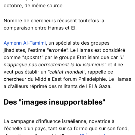
octobre, de même source.
Nombre de chercheurs récusent toutefois la
comparaison entre Hamas et EI.
Aymenn Al-Tamimi
, un spécialiste des groupes
jihadistes, l'estime
"erronée".
Le Hamas est considéré
comme
"apostat"
par le groupe Etat islamique car
"il
n'applique pas correctement la loi islamique"
et il ne
veut pas établir un
"califat mondial"
, rappelle ce
chercheur du Middle East forum Philadelphie. Le Hamas
a d'ailleurs réprimé des militants de l'EI à Gaza.
Des "images insupportables"
La campagne d'influence israélienne, novatrice à
l'échelle d'un pays, tant sur sa forme que sur son fond,