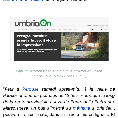
Image
Capture d'écran prise sur le site d'information italien
umbriaOn le 02/09/2022 ( AFP / )
"
Peur à
Pérouse
samedi après-midi, à la veille de
Pâques. Il était un peu plus de 15 heures lorsque le long
de la route provinciale qui va de Ponte della Pietra aux
Marscianese, un bus alimenté au
méthane
a pris feu
",
peut-on lire sur le site, dans un article mis en ligne le 16