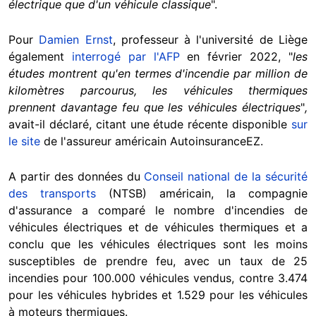
électrique que d'un véhicule classique
".
Pour
Damien Ernst
, professeur à l'université de Liège
également
interrogé par l'AFP
en février 2022,
"
les
études montrent qu'en termes d'incendie par million de
kilomètres parcourus, les véhicules thermiques
prennent davantage feu que les véhicules électriques
"
,
avait-il déclaré, citant une étude récente disponible
sur
le site
de l'assureur américain AutoinsuranceEZ.
A partir des données du
Conseil national de la sécurité
des transports
(NTSB) américain, la compagnie
d'assurance a comparé le nombre d'incendies de
véhicules électriques et de véhicules thermiques et a
conclu que les véhicules électriques sont les moins
susceptibles de prendre feu, avec un taux de 25
incendies pour 100.000 véhicules vendus, contre 3.474
pour les véhicules hybrides et 1.529 pour les véhicules
à moteurs thermiques.