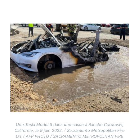
Image
Une Tesla Model S dans une casse à Rancho Cordovav,
Californie, le 9 juin 2022. ( Sacramento Metropolitan Fire
Dis / AFP PHOTO / SACRAMENTO METROPOLITAN FIRE