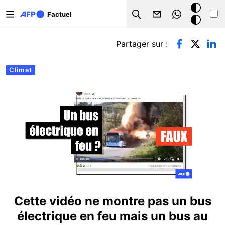
Aller au contenu principal
Mode
Factuel
Search
sombre
Onglets principaux
Partager sur :
Climat
Cette vidéo ne montre pas un bus
électrique en feu mais un bus au