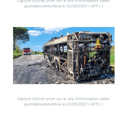
Capture d'écran prise sur le site d'information italien
quotidianodellumbria le 02/09/2022 ( AFP / )
Image
Capture d'écran prise sur le site d'information italien
quotidianodellumbria le 02/09/2022 ( AFP / )