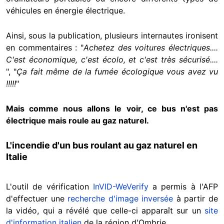
véhicules en énergie électrique.
Ainsi, sous la publication, plusieurs internautes ironisent
en commentaires : "
Achetez des voitures électriques....
C'est économique, c'est écolo, et c'est très sécurisé....
", "
Ça fait même de la fumée écologique vous avez vu
!!!!!
"
Mais comme nous allons le voir, ce bus n'est pas
électrique mais roule au gaz naturel.
L'incendie d'un bus roulant au gaz naturel en
Italie
L'outil de vérification
InVID-WeVerify
a permis à l'AFP
d'effectuer une
recherche d'image inversée
à partir de
la vidéo, qui a révélé que celle-ci apparaît sur un
site
d'information italien
de la région d'Ombrie.