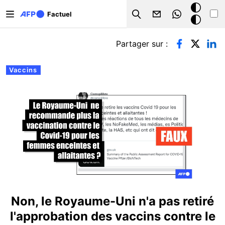
Aller au contenu principal
Mode
Factuel
Search
sombre
Onglets principaux
Partager sur :
Vaccins
Non, le Royaume-Uni n'a pas retiré
l'approbation des vaccins contre le