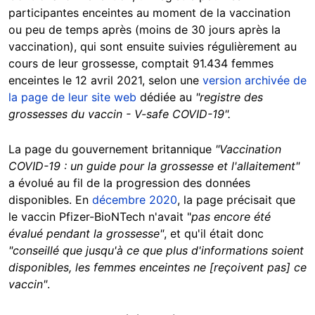
participantes enceintes au moment de la vaccination
ou peu de temps après (moins de 30 jours après la
vaccination), qui sont ensuite suivies régulièrement au
cours de leur grossesse, comptait 91.434 femmes
enceintes le 12 avril 2021, selon une
version archivée de
la page de leur site web
dédiée au
"registre des
grossesses du vaccin - V-safe COVID-19".
La page du gouvernement britannique
"Vaccination
COVID-19 : un guide pour la grossesse et l'allaitement"
a évolué au fil de la progression des données
disponibles. En
décembre 2020
, la page précisait que
le vaccin Pfizer-BioNTech n'avait "
pas encore été
évalué pendant la grossesse"
, et qu'il était donc
"conseillé que jusqu'à ce que plus d'informations soient
disponibles, les femmes enceintes ne [reçoivent pas] ce
vaccin"
.