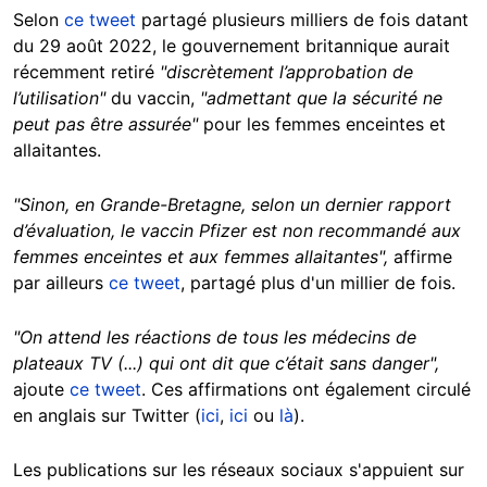
Selon
ce tweet
partagé plusieurs milliers de fois datant
du 29 août 2022, le gouvernement britannique aurait
récemment retiré
"discrètement l’approbation de
l’utilisation"
du vaccin,
"admettant que la sécurité ne
peut pas être assurée"
pour les femmes enceintes et
allaitantes.
"Sinon, en Grande-Bretagne, selon un dernier rapport
d’évaluation, le vaccin Pfizer est non recommandé aux
femmes enceintes et aux femmes allaitantes",
affirme
par ailleurs
ce tweet
, partagé plus d'un millier de fois.
"On attend les réactions de tous les médecins de
plateaux TV (...) qui ont dit que c’était sans danger",
ajoute
ce tweet
. Ces affirmations ont également circulé
en anglais sur Twitter (
ici
,
ici
ou
là
).
Les publications sur les réseaux sociaux s'appuient sur