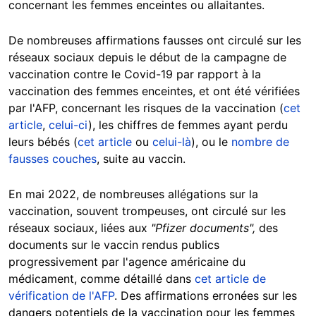
concernant les femmes enceintes ou allaitantes.
De nombreuses affirmations fausses ont circulé sur les
réseaux sociaux depuis le début de la campagne de
vaccination contre le Covid-19 par rapport à la
vaccination des femmes enceintes, et ont été vérifiées
par l'AFP, concernant les risques de la vaccination (
cet
article
,
celui-ci
), les chiffres de femmes ayant perdu
leurs bébés (
cet article
ou
celui-là
), ou le
nombre de
fausses couches
, suite au vaccin.
En mai 2022, de nombreuses allégations sur la
vaccination, souvent trompeuses, ont circulé sur les
réseaux sociaux, liées aux
"Pfizer documents",
des
documents sur le vaccin rendus publics
progressivement par l'agence américaine du
médicament, comme détaillé dans
cet article de
vérification de l'AFP
. Des affirmations erronées sur les
dangers potentiels de la vaccination pour les femmes