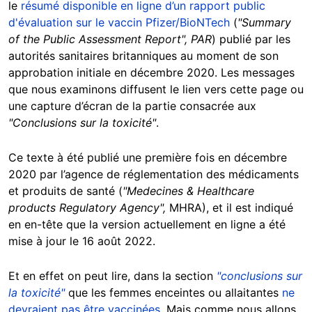
le
résumé disponible en ligne d’un rapport public
d'évaluation sur le vaccin Pfizer/BioNTech
(
"Summary
of the Public Assessment Report", PAR
) publié par les
autorités sanitaires britanniques au moment de son
approbation initiale en décembre 2020. Les messages
que nous examinons diffusent le lien vers cette page ou
une capture d’écran de la partie consacrée aux
"Conclusions sur la toxicité"
.
Ce texte à été publié une première fois en décembre
2020 par l’agence de réglementation des médicaments
et produits de santé (
"Medecines & Healthcare
products Regulatory Agency",
MHRA), et il est indiqué
en en-tête que la version actuellement en ligne a été
mise à jour le 16 août 2022.
Et en effet on peut lire, dans la section
"conclusions sur
la toxicité"
que les femmes enceintes ou allaitantes
ne
devraient pas être vaccinées.
Mais comme nous allons