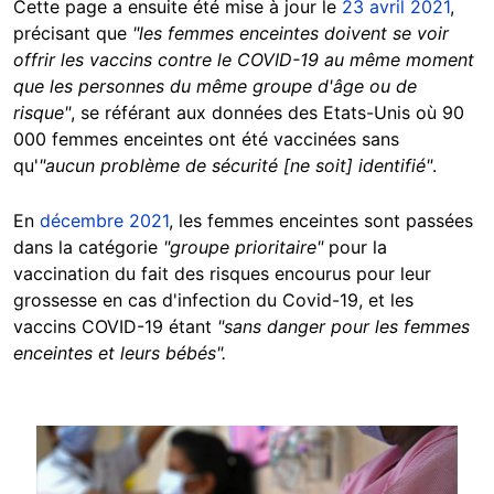
Cette page a ensuite été mise à jour le
23 avril 2021
,
précisant que
"les femmes enceintes doivent se voir
offrir les vaccins contre le COVID-19 au même moment
que les personnes du même groupe d'âge ou de
risque"
, se référant aux données des Etats-Unis où 90
000 femmes enceintes ont été vaccinées sans
qu'
"aucun problème de sécurité [ne soit] identifié"
.
En
décembre 2021
, les femmes enceintes sont passées
dans la catégorie
"groupe prioritaire"
pour la
vaccination du fait des risques encourus pour leur
grossesse en cas d'infection du Covid-19, et les
vaccins COVID-19 étant
"sans danger pour les femmes
enceintes et leurs bébés".
Image