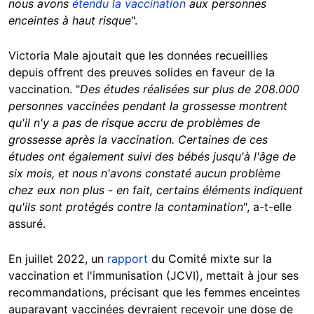
nous avons
étendu la vaccination
aux personnes
enceintes à haut risque
".
Victoria Male ajoutait que les données recueillies
depuis offrent des preuves solides en faveur de la
vaccination. "
Des études réalisées sur plus de 208.000
personnes vaccinées pendant la grossesse montrent
qu'il n'y a pas de risque accru de problèmes de
grossesse après la vaccination. Certaines de ces
études ont également suivi des bébés jusqu'à l'âge de
six mois, et nous n'avons constaté aucun problème
chez eux non plus - en fait, certains éléments indiquent
qu'ils sont protégés contre la contamination
", a-t-elle
assuré.
En juillet 2022, un
rapport
du Comité mixte sur la
vaccination et l'immunisation (JCVI), mettait à jour ses
recommandations, précisant que les femmes enceintes
auparavant vaccinées devraient recevoir une dose de