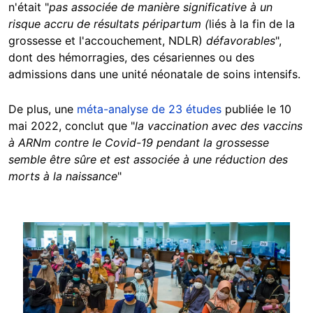
n'était "
pas associée de manière significative à un
risque accru de résultats péripartum (
liés à la fin de la
grossesse et l'accouchement, NDLR)
défavorables
",
dont des hémorragies, des césariennes ou des
admissions dans une unité néonatale de soins intensifs.
De plus, une
méta-analyse de 23 études
publiée le 10
mai 2022, conclut que "
la vaccination avec des vaccins
à ARNm contre le Covid-19 pendant la grossesse
semble être sûre et est associée à une réduction des
morts à la naissance
"
Image