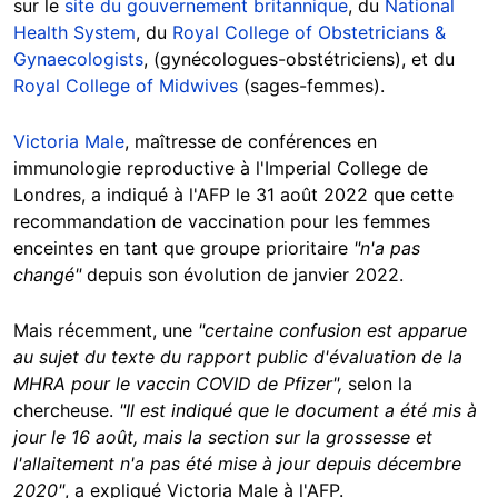
sur le
site du gouvernement britannique
, du
National
Health System
, du
Royal College of Obstetricians &
Gynaecologists
, (gynécologues-obstétriciens), et du
Royal College of Midwives
(sages-femmes).
Victoria Male
, maîtresse de conférences en
immunologie reproductive à l'Imperial College de
Londres, a indiqué à l'AFP le 31 août 2022 que cette
recommandation de vaccination pour les femmes
enceintes en tant que groupe prioritaire
"n'a pas
changé"
depuis son évolution de janvier 2022.
Mais récemment, une
"certaine confusion est apparue
au sujet du texte du rapport public d'évaluation de la
MHRA pour le vaccin COVID de Pfizer",
selon la
chercheuse.
"Il est indiqué que le document a été mis à
jour le 16 août, mais la section sur la grossesse et
l'allaitement n'a pas été mise à jour depuis décembre
2020"
, a expliqué Victoria Male à l'AFP.