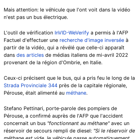
Mais attention: le véhicule que l'ont voit dans la vidéo
n'est pas un bus électrique.
L'outil de vérification
InVID-WeVerify
a permis à l'AFP
Factuel d'effectuer une
recherche d'image inversée
à
partir de la vidéo, qui a révélé que celle-ci apparaît
dans
des
articles
de médias italiens de mi-avril 2022
provenant de la région d'Ombrie, en Italie.
Ceux-ci précisent que le bus, qui a pris feu le long de la
Strada Provinciale 344
près de la capitale régionale,
Pérouse, était alimenté au
méthane
.
Stefano Pettinari, porte-parole des pompiers de
Pérouse, a confirmé auprès de l'AFP que l'accident
concernait un bus
"fonctionnant au méthane"
avec un
réservoir de secours rempli de diesel:
"Si le réservoir de
méthane est vide, le véhicule passe automatiquement