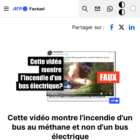
Aller au contenu principal
Mode
Factuel
Search
sombre
Onglets principaux
Partager sur :
Cette vidéo montre l'incendie d'un
bus au méthane et non d'un bus
électrique