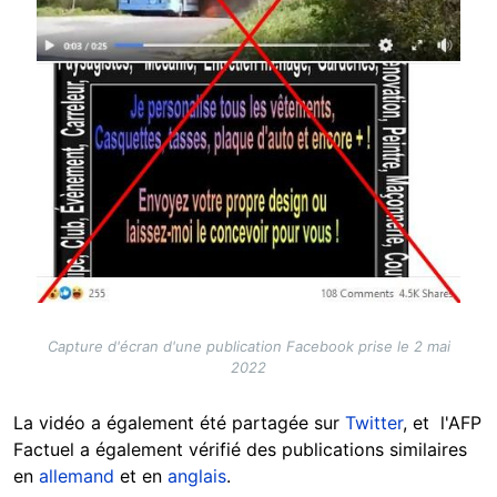
Capture d'écran d'une publication Facebook prise le 2 mai
2022
La vidéo a également été partagée sur
Twitter
, et l'AFP
Factuel a également vérifié des publications similaires
en
allemand
et en
anglais
.