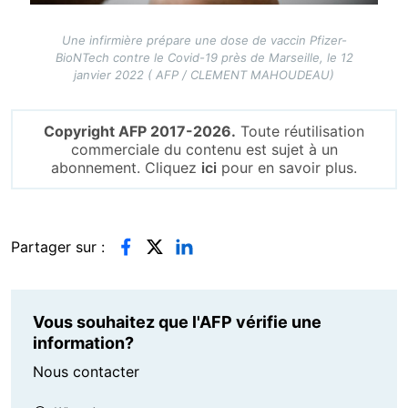
Une infirmière prépare une dose de vaccin Pfizer-
BioNTech contre le Covid-19 près de Marseille, le 12
janvier 2022 ( AFP / CLEMENT MAHOUDEAU)
Copyright AFP 2017-2026.
Toute réutilisation
commerciale du contenu est sujet à un
abonnement. Cliquez
ici
pour en savoir plus.
Partager sur :
Vous souhaitez que l'AFP vérifie une
information?
Nous contacter