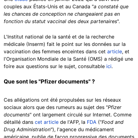
couples aux États-Unis et au Canada "
a constaté que
les chances de conception ne changeaient pas en
fonction du statut vaccinal des deux partenaires
".
L'Institut national de la santé et de la recherche
médicale (Inserm) fait le point sur les données sur la
vaccination des femmes enceintes dans cet
article
, et
l'Organisation Mondiale de la Santé (OMS) a rédigé une
foire aux questions sur le sujet, consultable
ici
.
Que sont les "Pfizer documents" ?
Ces allégations ont été propulsées sur les réseaux
sociaux alors que des rumeurs au sujet des "
Pfizer
documents
" ont largement circulé sur Internet. Comme
détaillé dans
cet article
de l'AFP, la
FDA
("
Food and
Drug Administration
"), l'agence du médicament
américaine, publie de façon progressive des documents