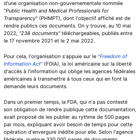
d'une organisation non-gouvernementale nommée
"
Public Health and Medical Professionals for
Transparency
" (PHMPT), dont l'objectif affiché est de
rendre publics ces documents. On y trouve, au 10 mai
2022,
"238 documents"
téléchargeables, publiés entre
le 17 novembre 2021 et le 2 mai 2022.
Pour cela, l'organisation s'appuie sur le
"
Freedom of
Information Act
"
(FOIA), la loi américaine sur la liberté
d'accès à l'information qui oblige les agences fédérales
américaines à transmettre à tous ceux qui en font la
demande leurs documents.
Dans un premier temps, la FDA, qui n'a pas contesté
son obligation de rendre publique cette documentation,
avait proposé de les publier au rythme de 500 pages
par mois, expliquant avoir besoin de temps pour cette
opération d'envergure inédite pour elle. Selon l'agence
fédérale, quelque 330.000 pages de documents