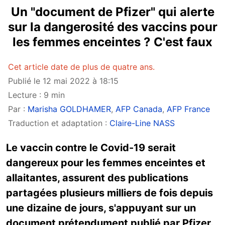
Un "document de Pfizer" qui alerte
sur la dangerosité des vaccins pour
les femmes enceintes ? C'est faux
Cet article date de plus de quatre ans.
Publié le 12 mai 2022 à 18:15
Lecture : 9 min
Par :
Marisha GOLDHAMER
,
AFP Canada
,
AFP France
Traduction et adaptation :
Claire-Line NASS
Le vaccin contre le Covid-19 serait
dangereux pour les femmes enceintes et
allaitantes, assurent des publications
partagées plusieurs milliers de fois depuis
une dizaine de jours, s'appuyant sur un
document prétendument publié par Pfizer.