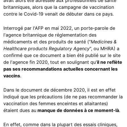
avait alors été adressée aux professionnels de santé
britanniques, alors que la campagne de vaccination
contre le Covid-19 venait de débuter dans ce pays.
Interrogé par l'AFP en mai 2022, un porte-parole de
l'agence britannique de réglementation des
médicaments et des produits de santé ("
Medicines &
Healthcare products Regulatory Agency
", ou MHRA) a
confirmé que ce document a bien été publié sur le site
de l'agence fin 2020, tout en soulignant qu'
il ne reflète
pas ses recommandations actuelles concernant les
vaccins
.
Dans le document de décembre 2020, il est en effet
indiqué que les précautions (de ne pas recommander la
vaccination des femmes enceintes et allaitantes)
étaient dues au
manque de données à ce moment-là
.
En effet, comme dans la plupart des essais cliniques,