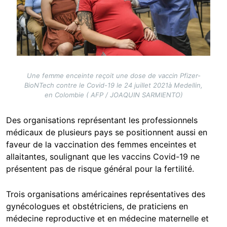
Une femme enceinte reçoit une dose de vaccin Pfizer-
BioNTech contre le Covid-19 le 24 juillet 2021à Medellin,
en Colombie ( AFP / JOAQUIN SARMIENTO)
Des organisations représentant les professionnels
médicaux de plusieurs pays se positionnent aussi en
faveur de la vaccination des femmes enceintes et
allaitantes, soulignant que les vaccins Covid-19 ne
présentent pas de risque général pour la fertilité.
Trois organisations américaines représentatives des
gynécologues et obstétriciens, de praticiens en
médecine reproductive et en médecine maternelle et