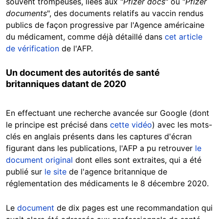
souvent trompeuses, liées aux "
Pfizer docs
" ou "
Pfizer
documents
", des documents relatifs au vaccin rendus
publics de façon progressive par l'Agence américaine
du médicament, comme déjà détaillé dans
cet article
de vérification
de l'AFP.
Un document des autorités de santé
britanniques datant de 2020
En effectuant une recherche avancée sur Google (dont
le principe est précisé dans
cette vidéo
) avec les mots-
clés en anglais présents dans les captures d'écran
figurant dans les publications, l'AFP a pu retrouver
le
document original
dont elles sont extraites, qui a été
publié sur
le site
de l'agence britannique de
réglementation des médicaments le 8 décembre 2020.
Le
document
de dix pages est une recommandation qui