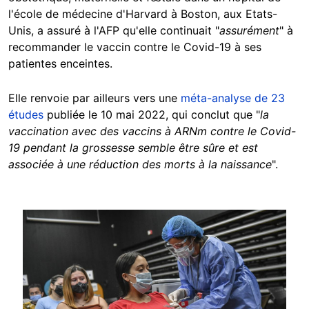
l'école de médecine d'Harvard à Boston, aux Etats-
Unis, a assuré à l'AFP qu'elle continuait "
assurément
" à
recommander le vaccin contre le Covid-19 à ses
patientes enceintes.
Elle renvoie par ailleurs vers une
méta-analyse de 23
études
publiée le 10 mai 2022, qui conclut que "
la
vaccination avec des vaccins à ARNm contre le Covid-
19 pendant la grossesse semble être sûre et est
associée à une réduction des morts à la naissance
".
Image