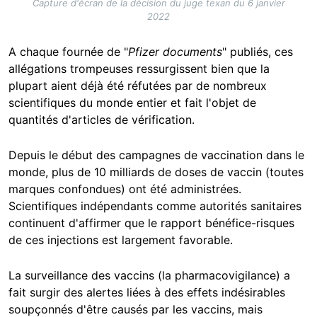
Capture d'écran de la décision du juge texan du 6 janvier
2022
A chaque fournée de "
Pfizer documents
" publiés, ces
allégations trompeuses ressurgissent bien que la
plupart aient déjà été réfutées par de nombreux
scientifiques du monde entier et fait l'objet de
quantités d'articles de vérification.
Depuis le début des campagnes de vaccination dans le
monde, plus de 10 milliards de doses de vaccin (toutes
marques confondues) ont été administrées.
Scientifiques indépendants comme autorités sanitaires
continuent d'affirmer que le rapport bénéfice-risques
de ces injections est largement favorable.
La surveillance des vaccins (la pharmacovigilance) a
fait surgir des alertes liées à des effets indésirables
soupçonnés d'être causés par les vaccins, mais