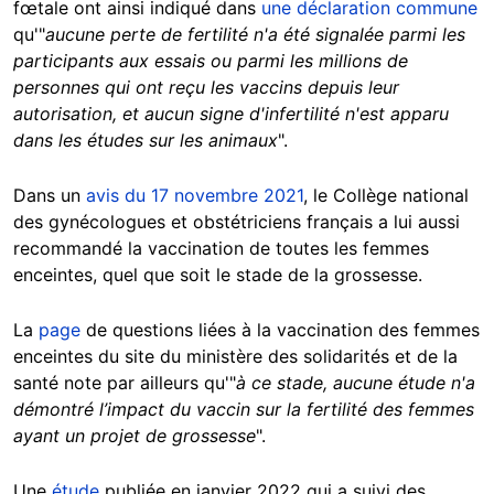
fœtale ont ainsi indiqué dans
une déclaration commune
qu'"
aucune perte de fertilité n'a été signalée parmi les
participants aux essais ou parmi les millions de
personnes qui ont reçu les vaccins depuis leur
autorisation, et aucun signe d'infertilité n'est apparu
dans les études sur les animaux
".
Dans un
avis du 17 novembre 2021
, le Collège national
des gynécologues et obstétriciens français a lui aussi
recommandé la vaccination de toutes les femmes
enceintes, quel que soit le stade de la grossesse.
La
page
de questions liées à la vaccination des femmes
enceintes du site du ministère des solidarités et de la
santé note par ailleurs qu'"
à ce stade, aucune étude n'a
démontré l’impact du vaccin sur la fertilité des femmes
ayant un projet de grossesse
".
Une
étude
publiée en janvier 2022 qui a suivi des