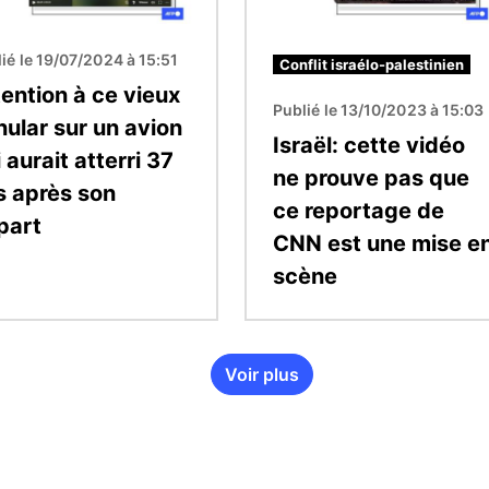
ié le 19/07/2024 à 15:51
Conflit israélo-palestinien
tention à ce vieux
Publié le 13/10/2023 à 15:03
nular sur un avion
Israël: cette vidéo
 aurait atterri 37
ne prouve pas que
s après son
ce reportage de
part
CNN est une mise e
scène
Voir plus