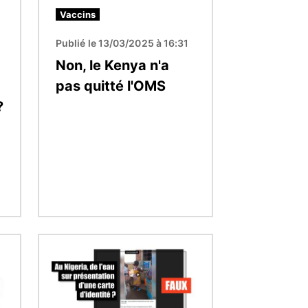
Vaccins
Publié le 13/03/2025 à 16:31
Non, le Kenya n'a
pas quitté l'OMS
?
Image