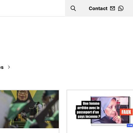
Contact
Search
WHA
es
Image