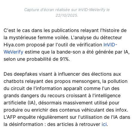
Capture d'écran réalisée sur InVID-WeVerify le
22/10/2025.
C'est le cas dans les publications relayant l'histoire de
la mystérieuse femme voilée. L'analyse du détecteur
Hiya.com proposé par l'outil de vérification
InVID-
WeVerify
estime que la bande-son a été générée par IA,
selon une probabilité de 91%.
Des deepfakes visant à influencer des élections aux
chatbots relayant des propos mensongers, la pollution
du circuit de l'information apparaît comme l'un des
grands dangers du recours croissant à l'intelligence
artificielle (IA), désormais massivement utilisé pour
produire ou enrichir des contenus véhiculant des infox.
L'AFP enquête régulièrement sur l'utilisation de l'IA dans
la désinformation : des articles à retrouver
ici
.