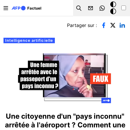
Aller au contenu principal
Mode
Factuel
Search
sombre
Onglets principaux
Partager sur :
Intelligence artificielle
Une citoyenne d'un "pays inconnu"
arrêtée à l'aéroport ? Comment une