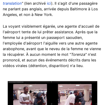
translation
"
(lien archivé
ici
). Il s'agit d'une passagère
ne parlant pas anglais, arrivée depuis Baltimore à Los
Angeles, et non à New York.
La voyant visiblement égarée, une agente d'accueil de
l'aéroport tente de lui prêter assistance. Après que la
femme lui a présenté un passeport saoudien,
l'employée d'aéroport l'aiguille vers une autre agente
arabophone, avant que le neveu de la femme ne vienne
la récupérer. À aucun moment le mot "
Torenza
" n'est
prononcé, et aucun des événements décrits dans les
vidéos virales (détention, disparition) n'a lieu.
Image