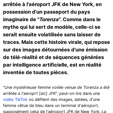
arrêtée à l'aéroport JFK de New York, en
possession d'un passeport du pays
imaginaire de "
Torenza
". Comme dans le
mythe qui lui sert de modèle, celle-ci se
serait ensuite volatilisée sans laisser de
traces. Mais cette histoire virale, qui repose
sur des images détournées d'une émission
de télé-réalité et de séquences générées
par intelligence artificielle, est en réalité
inventée de toutes pièces.
"
Une mystérieuse femme voilée venue de Torenza a été
arrêtée a l'aeroprt
[sic]
JFK
", peut-on lire dans une
vidéo TikTok
où défilent des images, datées, d'une
femme vêtue de bleu dans un terminal d'aéroport,
supposément celui de l'aéroport JFK de New York. La