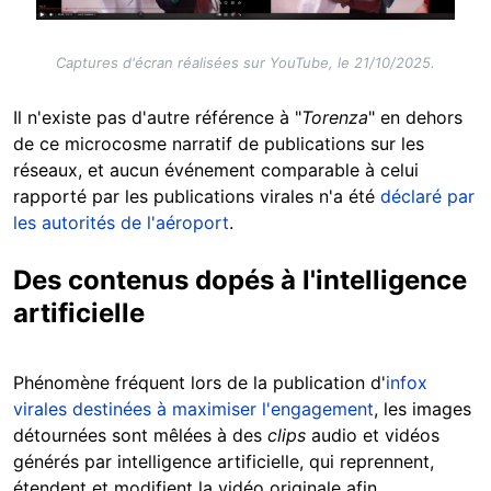
Captures d'écran réalisées sur YouTube, le 21/10/2025.
Il n'existe pas d'autre référence à "
Torenza
" en dehors
de ce microcosme narratif de publications sur les
réseaux, et aucun événement comparable à celui
rapporté par les publications virales n'a été
déclaré par
les autorités de l'aéroport
.
Des contenus dopés à l'intelligence
artificielle
Phénomène fréquent lors de la publication d'
infox
virales destinées à maximiser l'engagement
, les images
détournées sont mêlées à des
clips
audio et vidéos
générés par intelligence artificielle, qui reprennent,
étendent et modifient la vidéo originale afin