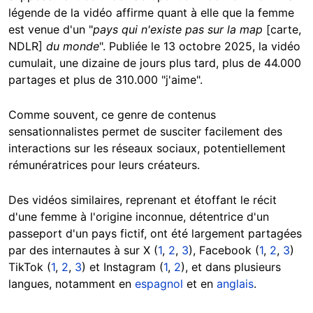
légende de la vidéo affirme quant à elle que la femme
est venue d'un "
pays qui n'existe pas sur la map
[carte,
NDLR]
du monde
". Publiée le 13 octobre 2025, la vidéo
cumulait, une dizaine de jours plus tard, plus de 44.000
partages et plus de 310.000 "j'aime".
Comme souvent, ce genre de contenus
sensationnalistes permet de susciter facilement des
interactions sur les réseaux sociaux, potentiellement
rémunératrices pour leurs créateurs.
Des vidéos similaires, reprenant et étoffant le récit
d'une femme à l'origine inconnue, détentrice d'un
passeport d'un pays fictif, ont été largement partagées
par des internautes à sur X (
1
,
2
,
3
), Facebook (
1
,
2
,
3
)
TikTok (
1
,
2
,
3
) et Instagram (
1
,
2
), et dans plusieurs
langues, notamment en
espagnol
et en
anglais
.