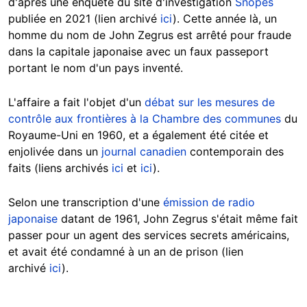
d'après une enquête du site d'investigation
Snopes
publiée en 2021 (lien archivé
ici
). Cette année là, un
homme du nom de John Zegrus est arrêté pour fraude
dans la capitale japonaise avec un faux passeport
portant le nom d'un pays inventé.
L'affaire a fait l'objet d'un
débat sur les mesures de
contrôle aux frontières à la Chambre des communes
du
Royaume-Uni en 1960, et a également été citée et
enjolivée dans un
journal canadien
contemporain des
faits (liens archivés
ici
et
ici
).
Selon une transcription d'une
émission de radio
japonaise
datant de 1961, John Zegrus s'était même fait
passer pour un agent des services secrets américains,
et avait été condamné à un an de prison (lien
archivé
ici
).