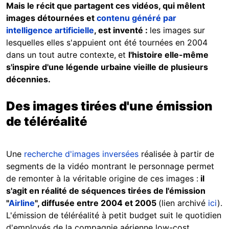
Mais le récit que partagent ces vidéos, qui mêlent
images détournées et
contenu généré par
intelligence artificielle
, est inventé :
les images sur
lesquelles elles s'appuient ont été tournées en 2004
dans un tout autre contexte,
et
l'histoire elle-même
s'inspire d'une légende urbaine vieille de plusieurs
décennies.
Des images tirées d'une émission
de téléréalité
Une
recherche d'images inversées
réalisée à partir de
segments de la vidéo montrant le personnage permet
de remonter à la véritable origine de ces images :
il
s'agit en réalité de séquences tirées de l'émission
"
Airline
", diffusée entre 2004 et 2005
(lien archivé
ici
).
L'émission de téléréalité à petit budget suit le quotidien
d'employés de la compagnie aérienne low-cost