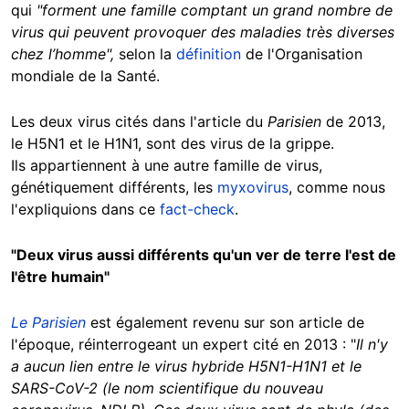
qui
"forment une famille comptant un grand nombre de
virus qui peuvent provoquer des maladies très diverses
chez l’homme",
selon la
définition
de l'Organisation
mondiale de la Santé.
Les deux virus cités dans l'article du
Parisien
de 2013,
le H5N1 et le H1N1, sont des virus de la grippe.
Ils appartiennent à une autre famille de virus,
génétiquement différents, les
myxovirus
, comme nous
l'expliquions dans ce
fact-check
.
"Deux virus aussi différents qu'un ver de terre l'est de
l'être humain"
Le Parisien
est également revenu sur son article de
l'époque, réinterrogeant un expert cité en 2013 : "
Il n'y
a aucun lien entre le virus hybride H5N1-H1N1 et le
SARS-CoV-2 (le nom scientifique du nouveau