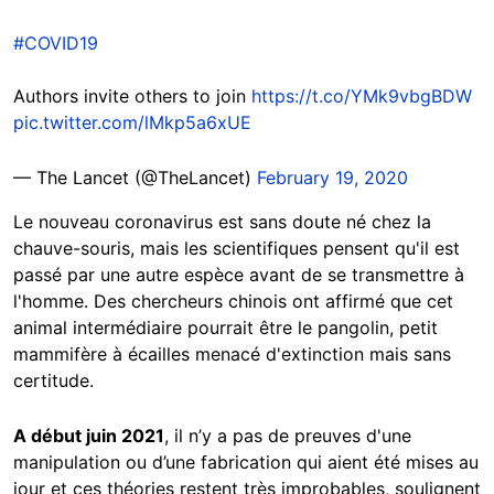
#COVID19
Authors invite others to join
https://t.co/YMk9vbgBDW
pic.twitter.com/lMkp5a6xUE
— The Lancet (@TheLancet)
February 19, 2020
Le nouveau coronavirus est sans doute né chez la
chauve-souris, mais les scientifiques pensent qu'il est
passé par une autre espèce avant de se transmettre à
l'homme. Des chercheurs chinois ont affirmé que cet
animal intermédiaire pourrait être le pangolin, petit
mammifère à écailles menacé d'extinction mais sans
certitude.
A début juin 2021
, il n’y a pas de preuves d'une
manipulation ou d’une fabrication qui aient été mises au
jour et ces théories restent très improbables, soulignent