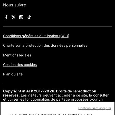
Nous suivre
Conditions générales d'utilisation (CGU)
Charte sur la protection des données personnelles
Mentions légales
Gestion des cookies
Plan du site
Copyright © AFP 2017-2026. Droits de reproduction
réservés
. Les visiteurs peuvent accéder à ce site, le consulter
et utiliser les fonctionnalités de partage proposées pour un
usage personnel. Sous cette seule réserve, toute reproduction,
communication au public, distribution de tout ou partie du
Continuer sans accepter
contenu de ce site, par quelque moyen et à quelque fin que ce