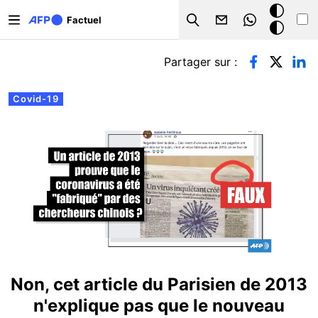
Aller au contenu principal
Mode
Factuel
Search
sombre
Onglets principaux
Partager sur :
Covid-19
Non, cet article du Parisien de 2013
n'explique pas que le nouveau