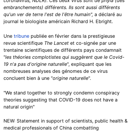
coronavirus, NDLR). Ces deux virus sont de phyla (des
embranchements) différents. Ils sont aussi différents
qu'un ver de terre l'est de l'être humain",
a déclaré au
journal le biologiste américain Richard H. Ebright.
Une
tribune
publiée en février dans la prestigieuse
revue scientifique
The Lancet
et co-signée par une
trentaine scientifiques de différents pays condamnait
"
les théories complotistes qui suggèrent que le Covid-
19 n'a pas d'origine naturelle
", expliquant que les
nombreuses analyses des génomes de ce virus
concluent bien à une "
origine naturelle
".
"We stand together to strongly condemn conspiracy
theories suggesting that COVID-19 does not have a
natural origin"
NEW: Statement in support of scientists, public health &
medical professionals of China combatting