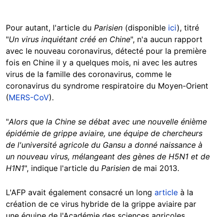
Pour autant, l'article du
Parisien
(disponible
ici
), titré
"
Un virus inquiétant créé en Chine
", n'a aucun rapport
avec le nouveau coronavirus, détecté pour la première
fois en Chine il y a quelques mois, ni avec les autres
virus de la famille des coronavirus, comme le
coronavirus du syndrome respiratoire du Moyen-Orient
(
MERS-CoV
).
"
Alors que la Chine se débat avec une nouvelle énième
épidémie de grippe aviaire, une équipe de chercheurs
de l'université agricole du Gansu a donné naissance à
un nouveau virus, mélangeant des gènes de H5N1 et de
H1N1
", indique l'article du
Parisien
de mai 2013.
L'AFP avait également consacré un long
article
à la
création de ce virus hybride de la grippe aviaire par
une équipe de l'Académie des sciences agricoles