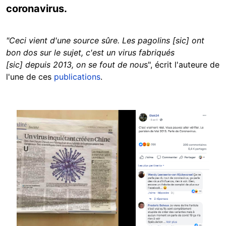
coronavirus.
"Ceci vient d'une source sûre. Les pagolins [sic] ont
bon dos sur le sujet, c'est un virus fabriqués
[sic] depuis 2013, on se fout de nou
s", écrit l'auteure de
l'une de ces
publications
.
Image