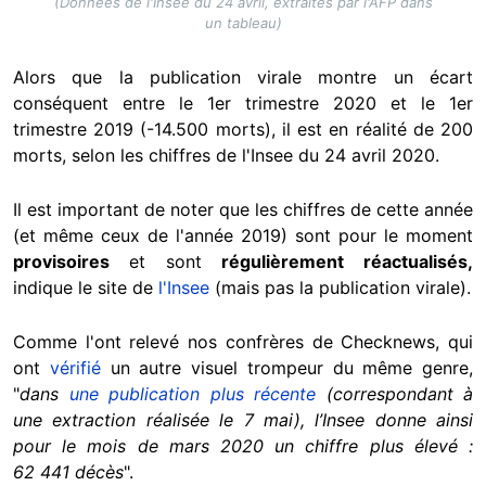
(Données de l'Insee du 24 avril, extraites par l'AFP dans
un tableau)
Alors que la publication virale montre un écart
conséquent entre le 1er trimestre 2020 et le 1er
trimestre 2019 (-14.500 morts), il est en réalité de 200
morts, selon les chiffres de l'Insee du 24 avril 2020.
Il est important de noter que les chiffres de cette année
(et même ceux de l'année 2019) sont pour le moment
provisoires
et sont
régulièrement réactualisés,
indique le site de
l'Insee
(mais pas la publication virale).
Comme l'ont relevé nos confrères de Checknews, qui
ont
vérifié
un autre visuel trompeur du même genre,
"
dans
une publication plus récente
(correspondant à
une extraction réalisée le 7 mai), l’Insee donne ainsi
pour le mois de mars 2020 un chiffre plus élevé :
62 441 décès
".