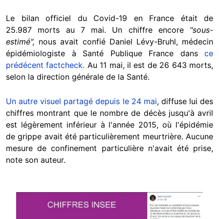
Le bilan officiel du Covid-19 en France était de
25.987 morts au 7 mai. Un chiffre encore
"sous-
estimé",
nous avait confié Daniel Lévy-Bruhl, médecin
épidémiologiste à Santé Publique France dans
ce
prédécent factcheck.
Au 11 mai, il est de 26 643 morts,
selon la direction générale de la Santé.
Un autre visuel partagé depuis le 24 mai
, diffuse lui des
chiffres montrant que le nombre de décès jusqu'à avril
est légèrement inférieur à l'année 2015, où l'épidémie
de grippe avait été particulièrement meurtrière. Aucune
mesure de confinement particulière n'avait été prise,
note son auteur.
Image