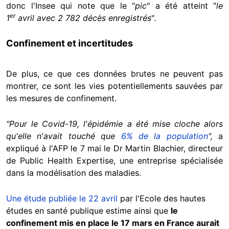
donc l'Insee qui note que le "
pic
" a été atteint "
le
er
1
avril avec 2 782 décès enregistrés
".
Confinement et incertitudes
De plus, ce que ces données brutes ne peuvent pas
montrer, ce sont les vies potentiellements sauvées par
les mesures de confinement.
"Pour le Covid-19,
l'épidémie a été mise cloche alors
qu'elle
n'avait touché que
6% de la population
",
a
expliqué à l'AFP le 7 mai le Dr Martin Blachier, directeur
de Public Health Expertise, une entreprise spécialisée
dans la modélisation des maladies.
Une étude publiée le 22 avril
par l'Ecole des hautes
études en santé publique estime ainsi que
le
confinement mis en place le 17 mars en France aurait