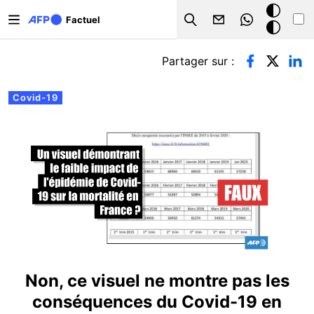
Aller au contenu principal
Mode
Factuel
Search
sombre
Onglets principaux
Partager sur :
Covid-19
Non, ce visuel ne montre pas les
conséquences du Covid-19 en