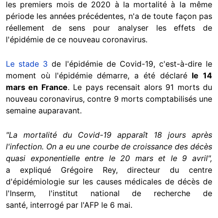
les premiers mois de 2020 à la mortalité à la même
période les années précédentes, n'a de toute façon pas
réellement de sens pour analyser les effets de
l'épidémie de ce nouveau coronavirus.
Le stade 3
de l'épidémie de Covid-19, c'est-à-dire le
moment où l'épidémie démarre, a été déclaré
le 14
mars en France
. Le pays recensait alors 91 morts du
nouveau coronavirus, contre 9 morts comptabilisés une
semaine auparavant.
"La mortalité du Covid-19 apparaît 18 jours après
l'infection. On a eu une courbe de croissance des décès
quasi exponentielle entre le 20 mars et le 9 avril",
a
expliqué Grégoire Rey, directeur du centre
d'épidémiologie sur les causes médicales de décès de
l'Inserm
,
l'institut national de recherche de
santé,
interrogé par l'AFP le 6 mai.