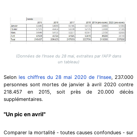
Image
(Données de l'Insee du 28 mai, extraites par l'AFP dans
un tableau)
Selon
les chiffres du 28 mai 2020 de l'Insee
, 237.000
personnes sont mortes de janvier à avril 2020 contre
218.457 en 2015, soit près de 20.000 décès
supplémentaires.
"Un pic en avril"
Comparer la mortalité - toutes causes confondues - sur