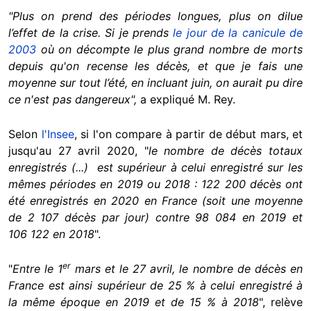
"Plus on prend des périodes longues, plus on dilue
l’effet de la crise. Si je prends
le
jour de la canicule de
2003
où on décompte le plus grand nombre de morts
depuis qu'on recense les décès, et que je fais une
moyenne sur tout l’été, en incluant juin, on aurait pu dire
ce n'est pas dangereux",
a expliqué M. Rey.
Selon
l'Insee
, si l'on compare à partir de début mars, et
jusqu'au 27 avril 2020, "
le nombre de décès totaux
enregistrés (...) est supérieur à celui enregistré sur les
mêmes périodes en 2019 ou 2018 : 122 200 décès ont
été enregistrés en 2020 en France (soit une moyenne
de 2 107 décès par jour) contre 98 084 en 2019 et
106 122 en 2018
".
er
"
Entre le 1
mars et le 27 avril, le nombre de décès en
France est ainsi supérieur de 25 % à celui enregistré à
la même époque en 2019 et de 15 % à 2018
", relève