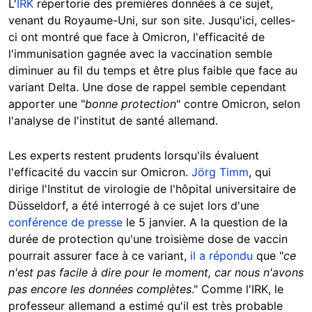
L'
IRK
répertorie des premières données à ce sujet,
venant du Royaume-Uni, sur son site. Jusqu'ici, celles-
ci ont montré que face à Omicron, l'efficacité de
l'immunisation gagnée avec la vaccination semble
diminuer au fil du temps et être plus faible que face au
variant Delta. Une dose de rappel semble cependant
apporter une "
bonne protection
" contre Omicron, selon
l'analyse de l'institut de santé allemand.
Les experts restent prudents lorsqu'ils évaluent
l'efficacité du vaccin sur Omicron.
Jörg Timm
, qui
dirige l'Institut de virologie de l'hôpital universitaire de
Düsseldorf, a été interrogé à ce sujet lors d'une
conférence de presse
le 5 janvier. A la question de la
durée de protection qu'une troisième dose de vaccin
pourrait assurer face à ce variant,
il a répondu
que "
ce
n'est pas facile à dire pour le moment, car nous n'avons
pas encore les données complètes
." Comme l'IRK, le
professeur allemand a estimé qu'il est très probable