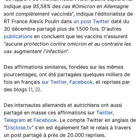
indique que 95,58% des cas #Omicron en Allemagne
sont complètement vaccinés
", indique l'éditorialiste de
RT France Alexis Poulin dans
un post Twitter
daté du
30 décembre partagé plus de 1.500 fois. D'autres
publications
en concluent que les vaccins n'assurent
"
aucune protection contre omicron et au contraire les
vax augmentent l'infection
".
Des affirmations similaires, fondées sur les mêmes
pourcentages, ont été partagées quelques milliers de
fois en français
sur Twitter
,
Facebook
, et reprises par
des blogs (
1
,
2
).
Des internautes allemands et autrichiens ont aussi
partagé en masse ces affirmations sur
Twitter
,
Telegram
et
Facebook
. Le compte Twitter en anglais de
"
Disclose.tv
" s'en est également fait le relais à travers
un post partagé à près de 20.000 reprises.