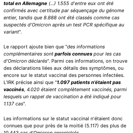
total en Allemagne
(...) 1.555 d'entre eux ont été
confirmés avec certitude par séquençage du génome
entier, tandis que 8.888 ont été classés comme cas
suspectés d'Omicron après un test PCR spécifique au
variant
".
Le rapport ajoute bien que "
des informations
complémentaires sont
parfois connues
pour les cas
d'Omicron déclarés
". Parmi ces informations, on trouve
des déclarations liées aux détails des symptômes, ou
encore sur le statut vaccinal des personnes infectées.
L'IRK précise ainsi que "
1.097 patients n'étaient pas
vaccinés
, 4.020 étaient complètement vaccinés, parmi
lesquels un rappel de vaccination a été indiqué pour
1.137 cas
".
Les informations sur le statut vaccinal n'étaient donc
connues que pour près de la moitié (5.117) des plus de
10.443 cas d'Omicron enregistrés.