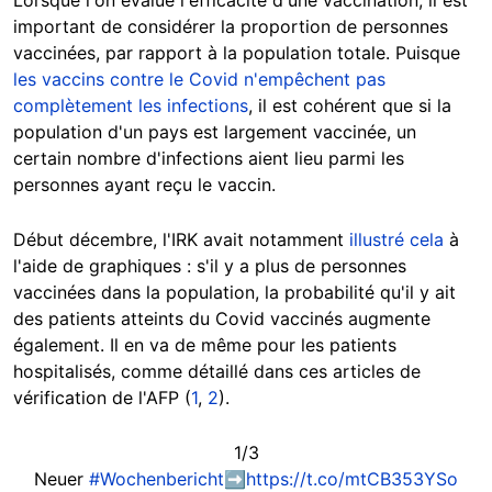
Lorsque l'on évalue l'efficacité d'une vaccination, il est
important de considérer la proportion de personnes
vaccinées, par rapport à la population totale. Puisque
les vaccins contre le Covid n'empêchent pas
complètement les infections
, il est cohérent que si la
population d'un pays est largement vaccinée, un
certain nombre d'infections aient lieu parmi les
personnes ayant reçu le vaccin.
Début décembre, l'IRK avait notamment
illustré cela
à
l'aide de graphiques : s'il y a plus de personnes
vaccinées dans la population, la probabilité qu'il y ait
des patients atteints du Covid vaccinés augmente
également. Il en va de même pour les patients
hospitalisés, comme détaillé dans ces articles de
vérification de l'AFP (
1
,
2
).
1/3
Neuer
#Wochenbericht
➡️
https://t.co/mtCB353YSo