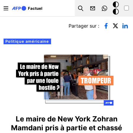
Aller au contenu principal
Mode
Factuel
Search
sombre
Onglets principaux
Partager sur :
Politique américaine
Le maire de New York Zohran
Mamdani pris à partie et chassé