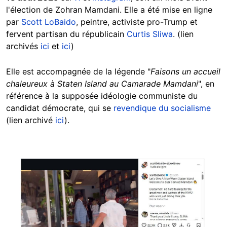
l'élection de Zohran Mamdani. Elle a été mise en ligne
par
Scott LoBaido
, peintre, activiste pro-Trump et
fervent partisan du républicain
Curtis Sliwa
. (lien
archivés
ici
et
ici
)
Elle est accompagnée de la légende "
Faisons un accueil
chaleureux à Staten Island au Camarade Mamdani
", en
référence à la supposée idéologie communiste du
candidat démocrate, qui se
revendique du socialisme
(lien archivé
ici
).
Image