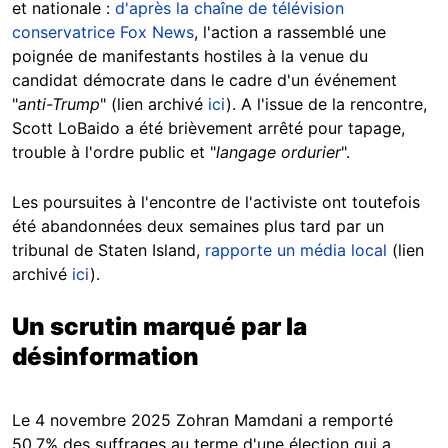
et nationale :
d'après la chaîne de télévision
conservatrice Fox News
, l'action a rassemblé une
poignée de manifestants hostiles à la venue du
candidat démocrate dans le cadre d'un événement
"
anti-Trump
" (lien archivé
ici
). A l'issue de la rencontre,
Scott LoBaido a été brièvement arrêté pour tapage,
trouble à l'ordre public et "
langage ordurier
".
Les poursuites à l'encontre de l'activiste ont toutefois
été abandonnées deux semaines plus tard par un
tribunal de Staten Island,
rapporte un média local
(lien
archivé
ici
).
Un scrutin marqué par la
désinformation
Le 4 novembre 2025 Zohran Mamdani a remporté
50,7% des suffrages au terme d'une élection qui a