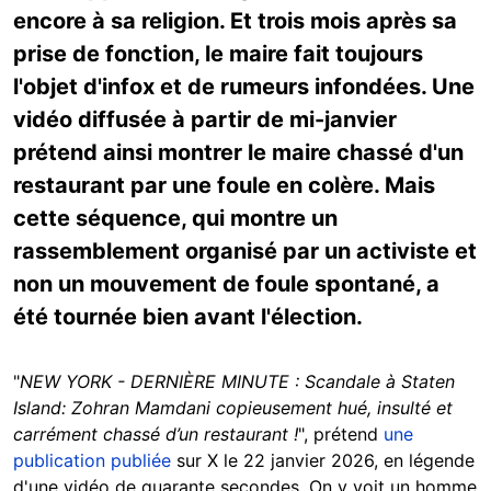
encore à sa religion. Et trois mois après sa
prise de fonction, le maire fait toujours
l'objet d'infox et de rumeurs infondées. Une
vidéo diffusée à partir de mi-janvier
prétend ainsi montrer le maire chassé d'un
restaurant par une foule en colère. Mais
cette séquence, qui montre un
rassemblement organisé par un activiste et
non un mouvement de foule spontané, a
été tournée bien avant l'élection.
"
NEW YORK - DERNIÈRE MINUTE : Scandale à Staten
Island: Zohran Mamdani copieusement hué, insulté et
carrément chassé d’un restaurant !
", prétend
une
publication publiée
sur X le 22 janvier 2026, en légende
d'une vidéo de quarante secondes. On y voit un homme