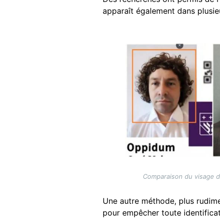
apparaît également dans plusie
Image
Comparaison du visage du
Une autre méthode, plus rudimen
pour empêcher toute identificat