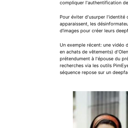
compliquer l'authentification d
Pour éviter d'usurper l'identité
apparaissent, les désinformate
d’images pour créer leurs deepf
Un exemple récent: une vidéo d
en achats de vêtements) d'Olen
prétendument à l'épouse du prés
recherches via les outils PimE
séquence repose sur un deepfake
Image