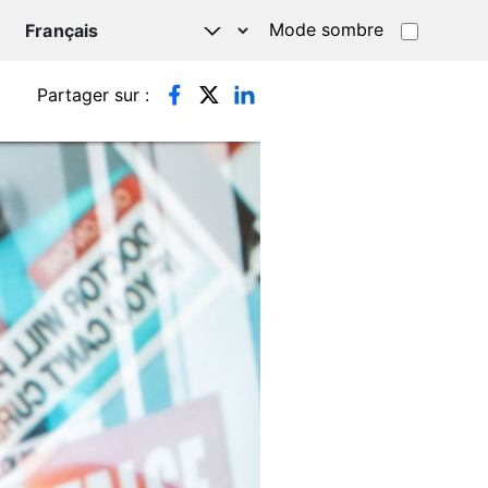
Mode sombre
TSAPP
Partager sur :