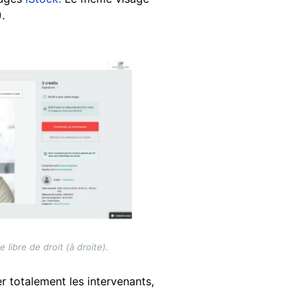
).
ibre de droit (à droite).
r totalement les intervenants,