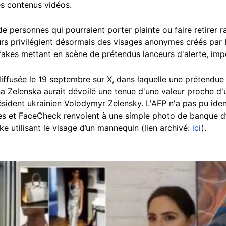
es contenus vidéos.
 de personnes qui pourraient porter plainte ou faire retirer
urs privilégient désormais des visages anonymes créés par 
akes mettant en scène de prétendus lanceurs d'alerte, impo
iffusée le 19 septembre sur X, dans laquelle une prétendue 
a Zelenska aurait dévoilé une tenue d'une valeur proche d'
ident ukrainien Volodymyr Zelensky. L'AFP n'a pas pu identi
yes et FaceCheck renvoient à une simple photo de banque d
 utilisant le visage d’un mannequin (lien archivé:
ici
).