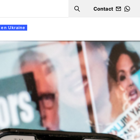
Contact
Search
WHA
 en Ukraine