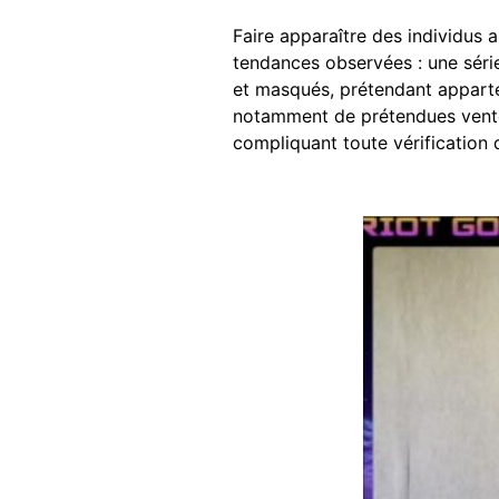
Faire apparaître des individus 
tendances observées : une séri
et masqués, prétendant apparte
notamment de prétendues ventes
compliquant toute vérification 
Image