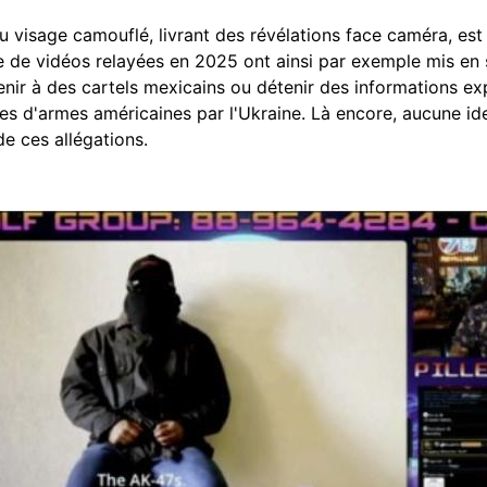
au visage camouflé, livrant des révélations face caméra, est
e de vidéos relayées en 2025 ont ainsi par exemple mis e
nir à des cartels mexicains ou détenir des informations ex
 d'armes américaines par l'Ukraine. Là encore, aucune iden
de ces allégations.