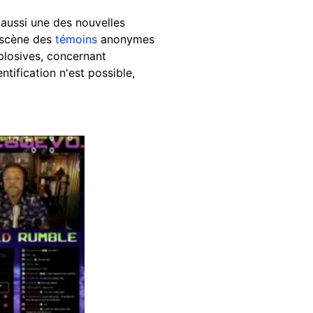
 aussi une des nouvelles
n scène des
témoins
anonymes
plosives, concernant
tification n'est possible,