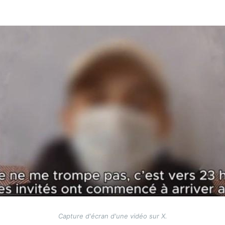
Capture d'écran d'une vidéo sur X.