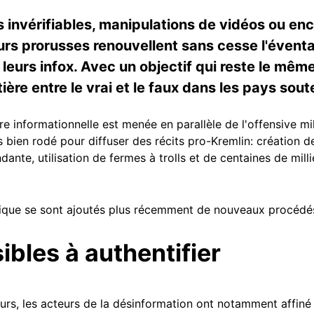
nvérifiables, manipulations de vidéos ou encor
urs prorusses renouvellent sans cesse l'éventa
leurs infox. Avec un objectif qui reste le même
ntière entre le vrai et le faux dans les pays sou
e informationnelle est menée en parallèle de l'offensive mil
 bien rodé pour diffuser des récits pro-Kremlin: création de
ante, utilisation de fermes à trolls et de centaines de mil
sique se sont ajoutés plus récemment de nouveaux procéd
bles à authentifier
eurs, les acteurs de la désinformation ont notamment affin