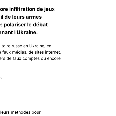
e infiltration de jeux
il de leurs armes
: polariser le débat
tenant l'Ukraine.
itaire russe en Ukraine, en
 faux médias, de sites internet,
liers de faux comptes ou encore
és.
é leurs méthodes pour