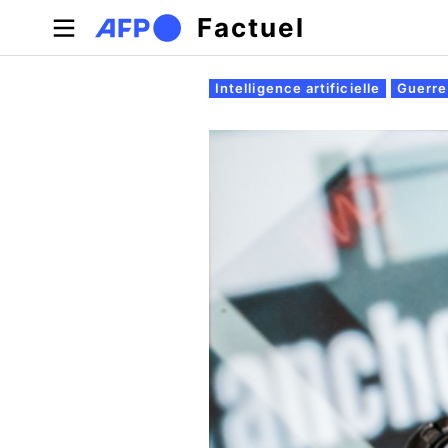
Aller au contenu principal
Factuel
Onglets principaux
Intelligence artificielle
Guerre