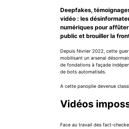
Deepfakes, témoignages i
vidéo : les désinformate
numériques pour affûter 
public et brouiller la fro
Depuis février 2022, cette guerr
mobilisant un arsenal désormais
de fondations à façade indépend
de bots automatisés.
A cette panoplie devenue clas
Vidéos impossi
Face au travail des fact-check