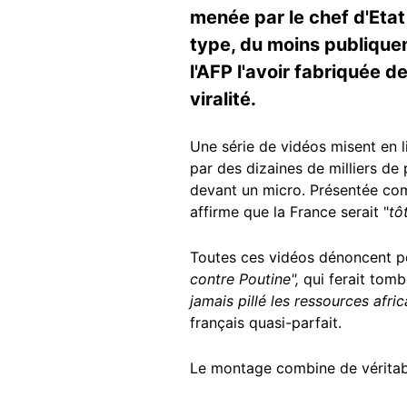
menée par le chef d'Etat 
type, du moins publiquem
l'AFP l'avoir fabriquée d
viralité.
Une série de vidéos misent en l
par des dizaines de milliers de
devant un micro. Présentée comm
affirme que la France serait "
tô
Toutes ces vidéos dénoncent 
contre Poutine",
qui ferait tomb
jamais pillé les ressources afr
français quasi-parfait.
Le montage combine de véritabl