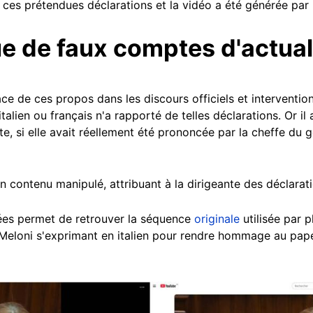
 ces prétendues déclarations et la vidéo a été générée par int
ue de faux comptes d'actual
e de ces propos dans les discours officiels et interventio
talien ou français n'a rapporté de telles déclarations. Or i
te, si elle avait réellement été prononcée par la cheffe du 
n contenu manipulé, attribuant à la dirigeante des déclarati
ées permet de retrouver la séquence
originale
utilisée par p
 Meloni s'exprimant en italien pour rendre hommage au pape