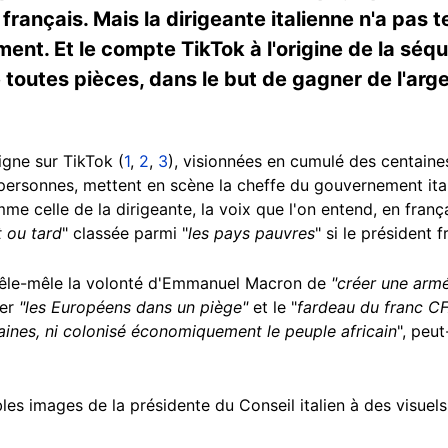
français. Mais la dirigeante italienne n'a pas
ent. Et le compte TikTok à l'origine de la séqu
e toutes pièces, dans le but de gagner de l'arg
igne sur TikTok (
1
,
2
,
3
), visionnées en cumulé des centaines 
 personnes, mettent en scène la cheffe du gouvernement ita
e celle de la dirigeante, la voix que l'on entend, en frança
t ou tard
" classée parmi "
les pays pauvres
" si le président f
pêle-mêle la volonté d'Emmanuel Macron de
"créer une arm
er
"les Européens dans un piège"
et le "
fardeau du franc C
icaines, ni colonisé économiquement le peuple africain
", peu
es images de la présidente du Conseil italien à des visu