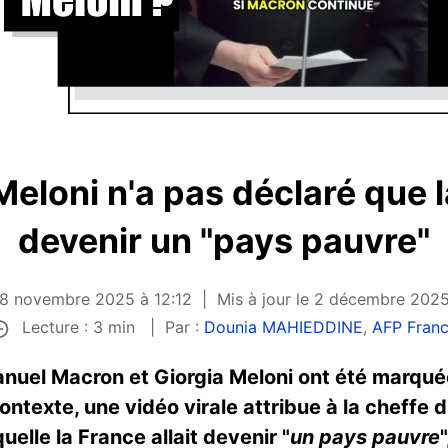
eloni n'a pas déclaré que l
devenir un "pays pauvre"
 28 novembre 2025 à 12:12
Mis à jour le 2 décembre 2025
Lecture : 3 min
Par :
Dounia MAHIEDDINE
,
AFP Fran
anuel Macron et Giorgia Meloni ont été marqué
ontexte, une vidéo virale attribue à la cheffe
uelle la France allait devenir "
un pays pauvre