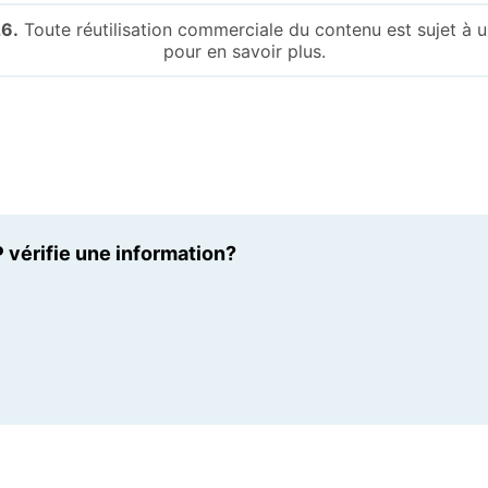
6.
Toute réutilisation commerciale du contenu est sujet à
pour en savoir plus.
 vérifie une information?