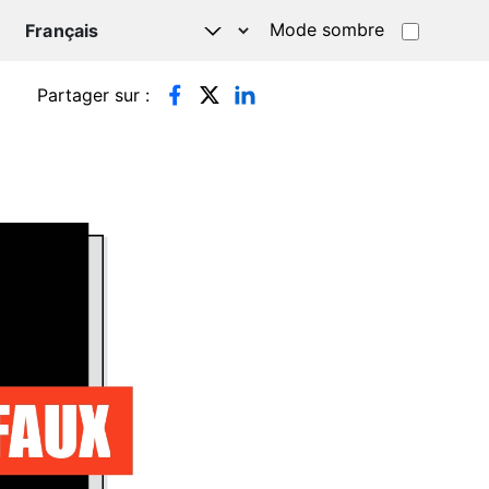
Mode sombre
TSAPP
Partager sur :