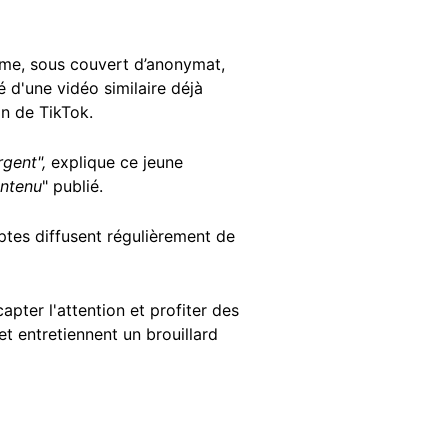
rme, sous couvert d’anonymat,
é d'une vidéo similaire déjà
on de TikTok.
rgent",
explique ce jeune
ontenu
" publié.
ptes diffusent régulièrement de
apter l'attention et profiter des
t entretiennent un brouillard