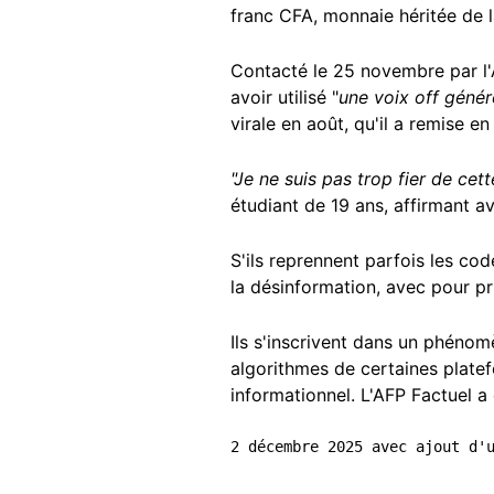
franc CFA, monnaie héritée de 
Contacté le 25 novembre par l'
avoir utilisé "
une voix off génér
virale en août, qu'il a remise e
"Je ne suis pas trop fier de cet
étudiant de 19 ans, affirmant a
S'ils reprennent parfois les c
la désinformation, avec pour pr
Ils s'inscrivent dans un phénomè
algorithmes de certaines platef
informationnel. L'AFP Factuel a 
2 décembre 2025 avec ajout d'