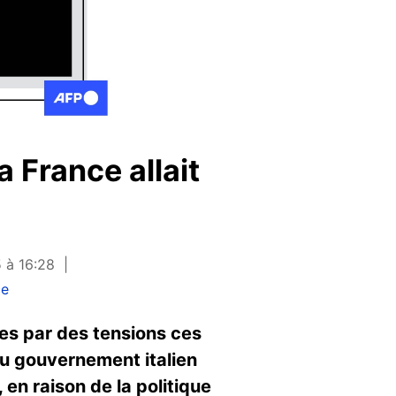
a France allait
 à 16:28
ce
es par des tensions ces
 du gouvernement italien
", en raison de la politique