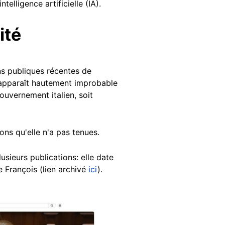
elligence artificielle (IA).
ité
ns publiques récentes de
l apparaît hautement improbable
gouvernement italien, soit
ons qu'elle n'a pas tenues.
lusieurs publications: elle date
 François (lien archivé
ici
).