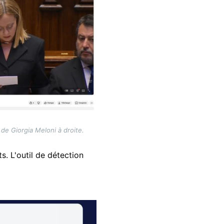
de Giorgia Meloni à droite.
s. L'outil de détection