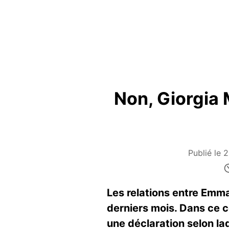
Non, Giorgia M
Publié le
Les relations entre Emm
derniers mois. Dans ce c
une déclaration selon laq