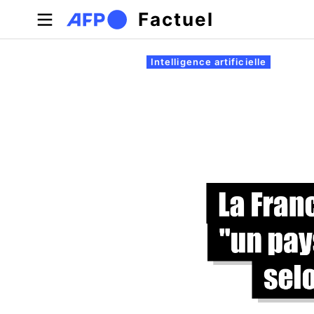
Aller au contenu principal
Factuel
Onglets principaux
Intelligence artificielle