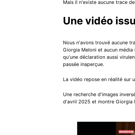
Mais il n'existe aucune trace de
Une vidéo iss
Nous n'avons trouvé aucune trac
Giorgia Meloni et aucun média i
qu'une déclaration aussi virulen
passée inaperçue.
La vidéo repose en réalité sur u
Une recherche d'images invers
d'avril 2025 et montre Giorgia
Image