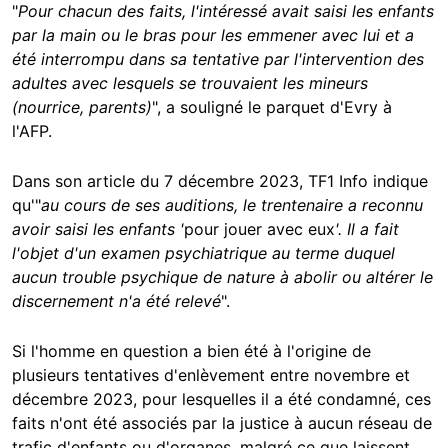
"
Pour chacun des faits, l'intéressé avait saisi les enfants
par la main ou le bras pour les emmener avec lui et a
été interrompu dans sa tentative par l'intervention des
adultes avec lesquels se trouvaient les mineurs
(nourrice, parents)
", a souligné le parquet d'Evry à
l'AFP.
Dans son article du 7 décembre 2023, TF1 Info indique
qu'"
au cours de ses auditions, le trentenaire a reconnu
avoir saisi les enfants '
pour jouer avec eux
'. Il a fait
l'objet d'un examen psychiatrique au terme duquel
aucun trouble psychique de nature à abolir ou altérer le
discernement n'a été relevé
".
Si l'homme en question a bien été à l'origine de
plusieurs tentatives d'enlèvement entre novembre et
décembre 2023, pour lesquelles il a été condamné, ces
faits n'ont été associés par la justice à aucun réseau de
trafic d'enfants ou d'organes, malgré ce que laissent