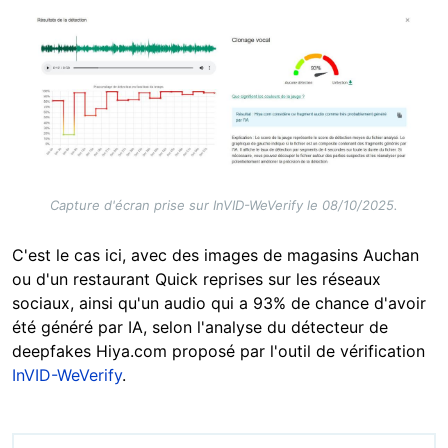
Image
Capture d'écran prise sur InVID-WeVerify le 08/10/2025.
C'est le cas ici, avec des images de magasins Auchan
ou d'un restaurant Quick reprises sur les réseaux
sociaux, ainsi qu'un audio qui a 93% de chance d'avoir
été généré par IA, selon l'analyse du détecteur de
deepfakes Hiya.com proposé par l'outil de vérification
InVID-WeVerify
.