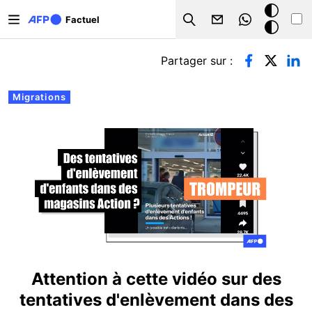
Aller au contenu principal
Mode
Factuel
Search
sombre
Onglets principaux
Partager sur :
Migrations
Attention à cette vidéo sur des
tentatives d'enlèvement dans des