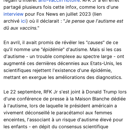
partagé plusieurs fois cette infox, comme lors d'une
interview
pour Fox News en juillet 2023 (lien
archivé
ici
) où il déclarait : "
Je pense que l'autisme est
dû aux vaccins.
"
En avril, il avait promis de révéler les "
causes
" de ce
qu'il nomme une "
épidémie
" d'autisme. Mais si les cas
d'autisme - un trouble complexe au spectre large - ont
augmenté ces dernières décennies aux Etats-Unis, les
scientifiques rejettent l'existence d'une épidémie,
mettant en exergue les améliorations des diagnostics.
Le 22 septembre, RFK Jr s'est joint à Donald Trump lors
d'une conférence de presse à la Maison Blanche dédiée
à l'autisme, lors de laquelle le président américain a
vivement déconseillé le paracétamol aux femmes
enceintes, l'associant à un risque d'autisme élevé pour
les enfants - en dépit du consensus scientifique