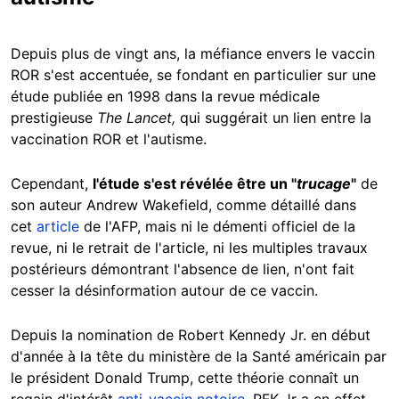
Depuis plus de vingt ans, la méfiance envers le vaccin
ROR s'est accentuée, se fondant en particulier sur une
étude publiée en 1998 dans la revue médicale
prestigieuse
The Lancet,
qui suggérait un lien entre la
vaccination ROR et l'autisme.
Cependant,
l'étude s'est révélée être un "
trucage
"
de
son auteur Andrew Wakefield, comme détaillé dans
cet
article
de l'AFP, mais ni le démenti officiel de la
revue, ni le retrait de l'article, ni les multiples travaux
postérieurs démontrant l'absence de lien, n'ont fait
cesser la désinformation autour de ce vaccin.
Depuis la nomination de Robert Kennedy Jr. en début
d'année à la tête du ministère de la Santé américain par
le président Donald Trump, cette théorie connaît un
regain d'intérêt
anti-vaccin notoire
. RFK Jr a en effet