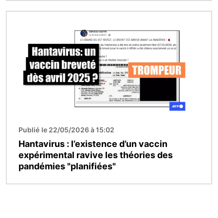
Image
Publié le 22/05/2026 à 15:02
Hantavirus : l’existence d’un vaccin
expérimental ravive les théories des
pandémies "planifiées"