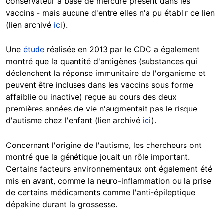
conservateur à base de mercure présent dans les
vaccins - mais aucune d'entre elles n'a pu établir ce lien
(lien archivé
ici
).
Une
étude
réalisée en 2013 par le CDC a également
montré que la quantité d'antigènes (substances qui
déclenchent la réponse immunitaire de l'organisme et
peuvent être incluses dans les vaccins sous forme
affaiblie ou inactive) reçue au cours des deux
premières années de vie n'augmentait pas le risque
d'autisme chez l'enfant (lien archivé
ici
).
Concernant l'origine de l'autisme, les chercheurs ont
montré que la génétique jouait un rôle important.
Certains facteurs environnementaux ont également été
mis en avant, comme la neuro-inflammation ou la prise
de certains médicaments comme l'anti-épileptique
dépakine durant la grossesse.