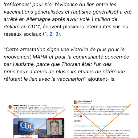
'références' pour nier l’évidence du lien entre les
vaccinations généralisées et l’autisme généralisé] a été
arrêté en Allemagne après avoir volé 1 million de
dollars au CDC
', écrivent plusieurs internautes sur les
réseaux sociaux (
1
,
2
,
3
).
"
Cette arrestation signe une victoire de plus pour le
mouvement MAHA et pour la communauté concernée
par l'autisme, parce que Thorsen était l'un des
principaux auteurs de plusieurs études de référence
réfutant le lien avec la vaccination
", ajoutent-ils.
Image
Image