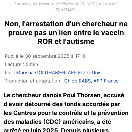
Lubbock, au Texas, le 27 février 2025. (AFP / RONALDO
SCHEMIDT)
Non, l'arrestation d'un chercheur ne
prouve pas un lien entre le vaccin
ROR et l'autisme
Publié le 30 septembre 2025 à 17:16
Lecture : 5 min
Par :
Marisha GOLDHAMER
,
AFP Etats-Unis
Traduction et adaptation :
Chloé RABS
,
AFP France
Le chercheur danois Poul Thorsen, accusé
d'avoir détourné des fonds accordés par
les Centres pour le contrôle et la prévention
des maladies (CDC) américains, a été
arrêté en juin 2025. Depuis plusieurs