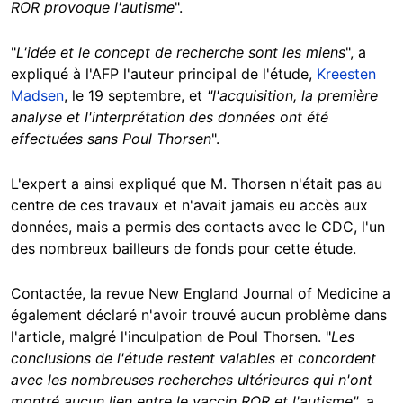
ROR provoque l'autisme
".
"
L'idée et le concept de recherche sont les miens
", a
expliqué à l'AFP l'auteur principal de l'étude,
Kreesten
Madsen
, le 19 septembre, et
"l'acquisition, la première
analyse et l'interprétation des données ont été
effectuées sans Poul Thorsen
".
L'expert a ainsi expliqué que M. Thorsen n'était pas au
centre de ces travaux et n'avait jamais eu accès aux
données, mais a permis des contacts avec le CDC, l'un
des nombreux bailleurs de fonds pour cette étude.
Contactée, la revue New England Journal of Medicine a
également déclaré n'avoir trouvé aucun problème dans
l'article, malgré l'inculpation de Poul Thorsen. "
Les
conclusions de l'étude restent valables et concordent
avec les nombreuses recherches ultérieures qui n'ont
montré aucun lien entre le vaccin ROR et l'autisme"
, a