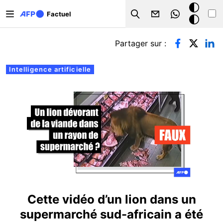
Aller au contenu principal
Mode
Factuel
Search
sombre
Onglets principaux
Partager sur :
Intelligence artificielle
Cette vidéo d’un lion dans un
supermarché sud-africain a été