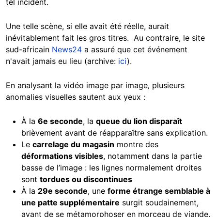
tel incident.
Une telle scène, si elle avait été réelle, aurait
inévitablement fait les gros titres. Au contraire, le site
sud-africain
News24
a assuré que cet événement
n'avait jamais eu lieu (archive:
ici
).
En analysant la vidéo
image par image
,
plusieurs
anomalies visuelles sautent aux yeux :
À la
6e seconde
, la
queue du lion disparaît
brièvement avant de réapparaître sans explication.
Le
carrelage du magasin
montre des
déformations visibles
, notamment dans la partie
basse de l’image : les lignes normalement droites
sont
tordues ou discontinues
À la
29e seconde
, une
forme étrange semblable à
une patte supplémentaire
surgit soudainement,
avant de se métamorphoser en morceau de viande.