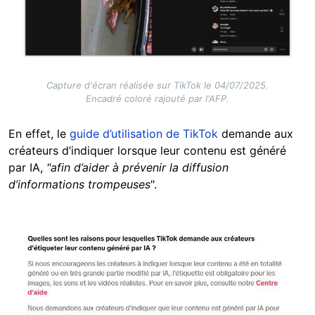
Capture d'écran réalisée sur TikTok le 04/07/2025.
Encadré coloré rajouté par l'AFP.
En effet, le
guide d’utilisation de TikTok
demande aux
créateurs d’indiquer lorsque leur contenu est généré
par IA,
"afin d’aider à prévenir la diffusion
d’informations trompeuses
".
Image