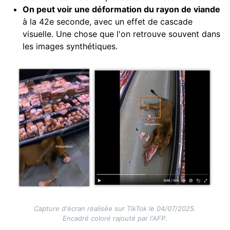
On peut voir une déformation du rayon de viande
à la 42e seconde, avec un effet de cascade
visuelle. Une chose que l'on retrouve souvent dans
les images synthétiques.
Image
Capture d'écran réalisée sur TikTok le 04/07/2025.
Encadré coloré rajouté par l'AFP.