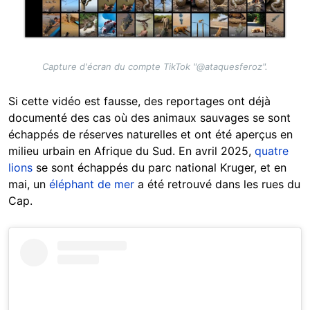
Capture d'écran du compte TikTok "@ataquesferoz".
Si cette vidéo est fausse, des reportages ont déjà
documenté des cas où des animaux sauvages se sont
échappés de réserves naturelles et ont été aperçus en
milieu urbain en Afrique du Sud. En avril 2025,
quatre
lions
se sont échappés du parc national Kruger, et en
mai, un
éléphant de mer
a été retrouvé dans les rues du
Cap.