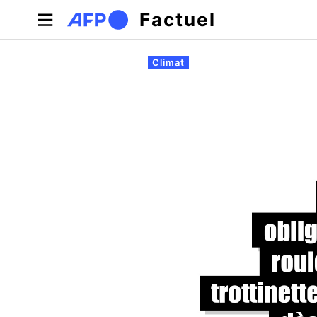
Aller au contenu principal
Factuel
Onglets principaux
Climat