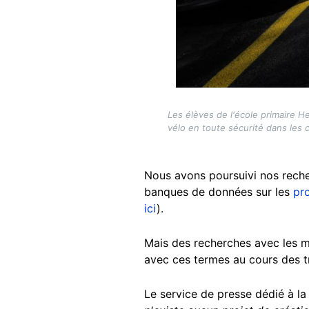
Les élèves de l'école primaire H
vélo en toute sécurité dans les 
Nous avons poursuivi nos reche
banques de données sur les
pr
ici
).
Mais des recherches avec les m
avec ces termes au cours des tr
Le service de presse dédié à la s