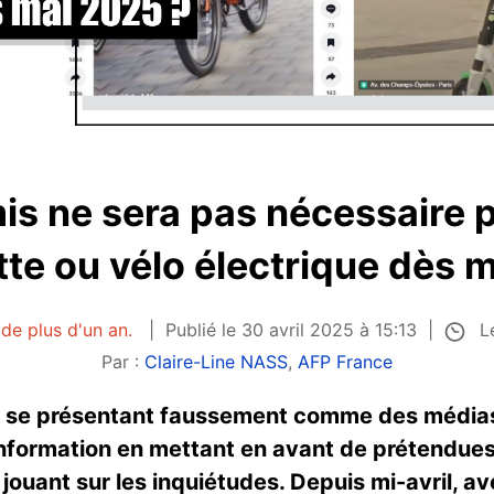
is ne sera pas nécessaire p
ette ou vélo électrique dès 
Le
 de plus d'un an.
Publié le 30 avril 2025 à 15:13
Par :
Claire-Line NASS
,
AFP France
 se présentant faussement comme des médias 
nformation en mettant en avant de prétendues 
n jouant sur les inquiétudes. Depuis mi-avril, a