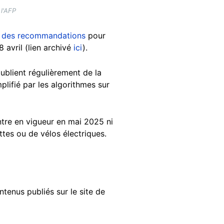
l'AFP
des recommandations
pour
8 avril (lien archivé
ici
).
publient régulièrement de la
lifié par les algorithmes sur
ntre en vigueur en mai 2025 ni
tes ou de vélos électriques.
tenus publiés sur le site de