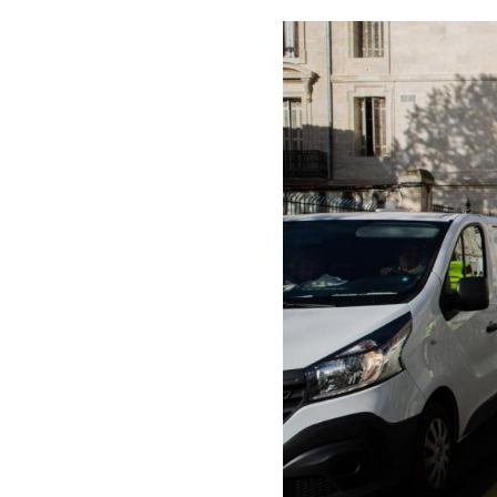
Image