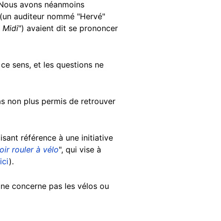
. Nous avons néanmoins
 (un auditeur nommé "Hervé"
e Midi
") avaient dit se prononcer
e sens, et les questions ne
as non plus permis de retrouver
aisant référence à une initiative
oir rouler à vélo
", qui vise à
ici
).
le ne concerne pas les vélos ou