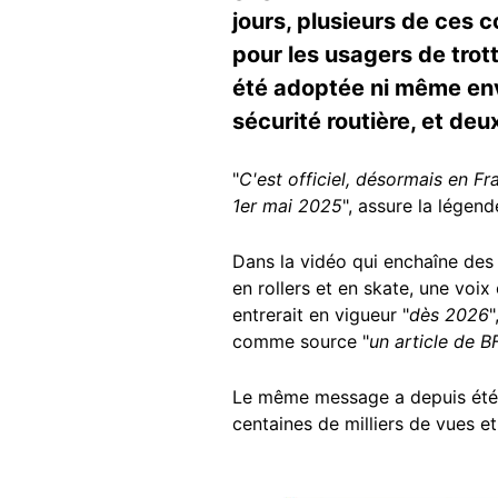
jours, plusieurs de ces 
pour les usagers de trot
été adoptée ni même envis
sécurité routière, et deu
"
C'est officiel, désormais en Fr
1er mai 2025
", assure la légend
Dans la vidéo qui enchaîne des
en rollers et en skate, une voix
entrerait en vigueur "
dès 2026
"
comme source "
un article de 
Le même message a depuis été 
centaines de milliers de vues et