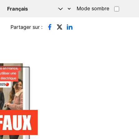
Mode sombre
TSAPP
Partager sur :