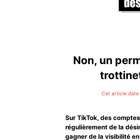
Non, un perm
trottin
Cet article date
Sur TikTok, des comptes
régulièrement de la dési
gagner de la visibilité e