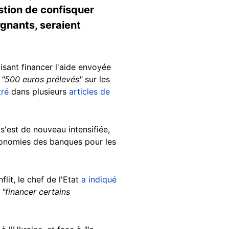
estion de confisquer
rgnants, seraient
isant financer l'aide envoyée
,
"500 euros prélevés"
sur les
ré
dans plusieurs
articles de
s'est de nouveau intensifiée,
économies des banques pour les
lit, le chef de l'Etat
a indiqué
r
"financer certains