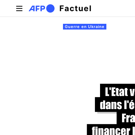
Aller au contenu principal
Factuel
Onglets principaux
Guerre en Ukraine