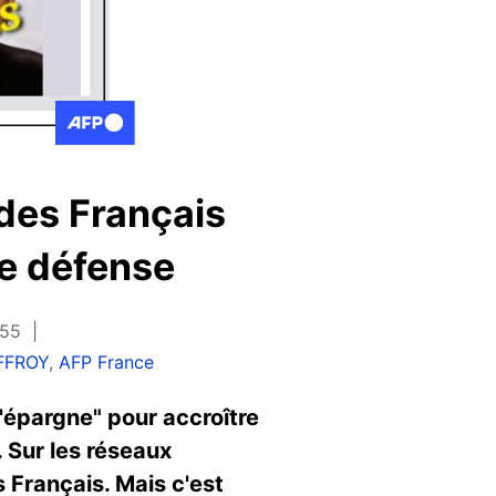
 des Français
de défense
:55
FFROY
,
AFP France
épargne" pour accroître
 Sur les réseaux
 Français. Mais c'est