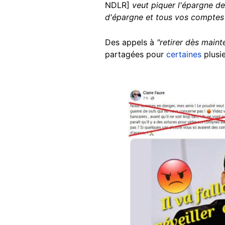
NDLR]
veut piquer l'épargne de
d'épargne et tous vos comptes b
Des appels à
"retirer dès maint
partagées pour
certaines
plusie
Image