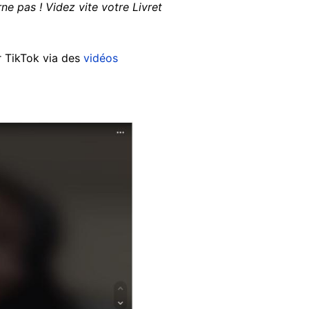
ne pas ! Videz vite votre Livret
r TikTok via des
vidéos