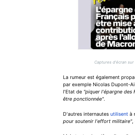
Captures d'écran sur 
La rumeur est également prop
par exemple Nicolas Dupont-Ai
l'Etat de
"piquer l'épargne des 
être ponctionnée"
.
D'autres internautes
utilisent
à 
pour soutenir l'effort militaire"
,