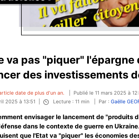
ne va pas "piquer" l'épargne
ncer des investissements 
article date de plus d'un an.
Publié le 11 mars 2025 à 12
Lecture : 11 min
ril 2025 à 13:51
Par :
Gaëlle GEO
ment envisager le lancement de "produits d'
éfense dans le contexte de guerre en Ukraine.
uisent que l'Etat va "piquer" les économies des