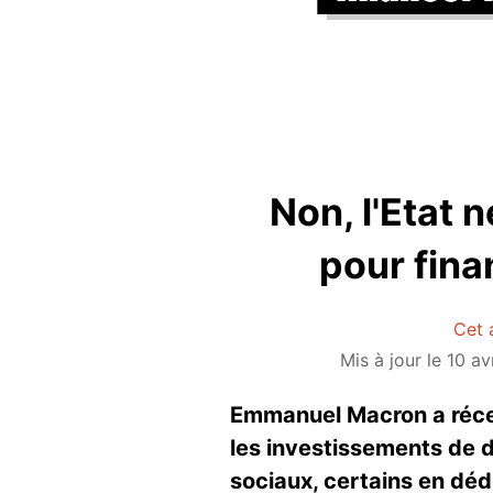
Non, l'Etat 
pour fina
Cet 
Mis à jour le 10 av
Emmanuel Macron a récem
les investissements de d
sociaux, certains en déd