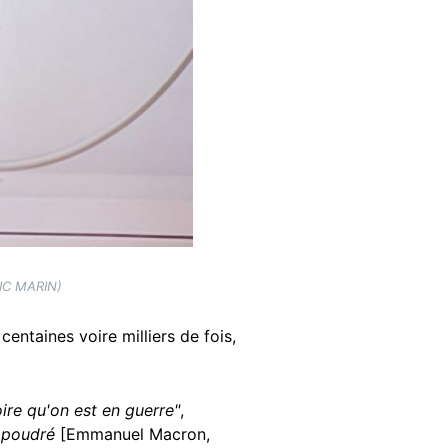
VIC MARIN)
centaines voire milliers de fois,
ire qu'on est en guerre"
,
e poudré
[Emmanuel Macron,