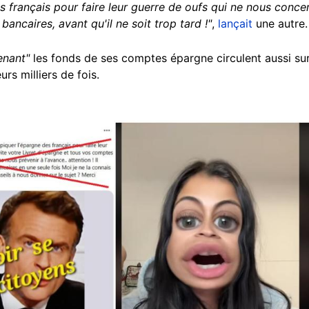
s français pour faire leur guerre de oufs qui ne nous concer
ancaires, avant qu'il ne soit trop tard !"
,
lançait
une autre.
enant"
les fonds de ses comptes épargne circulent aussi su
urs milliers de fois.