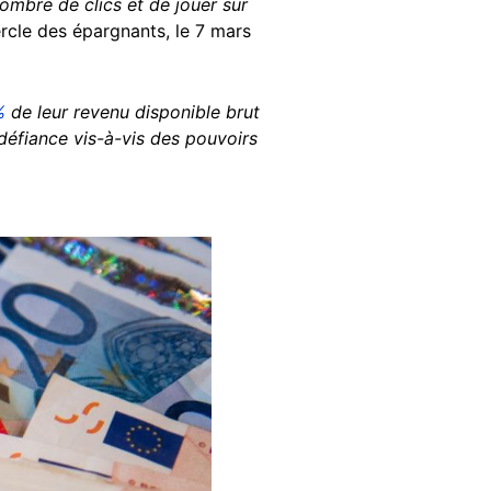
nombre de clics et de jouer sur
ercle des épargnants, le 7 mars
%
de leur revenu disponible brut
défiance vis-à-vis des pouvoirs