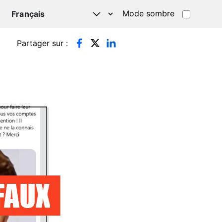
Mode sombre
TSAPP
Partager sur :