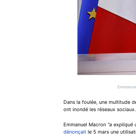
Emmanuel 
Dans la foulée, une multitude d
ont inondé les réseaux sociaux.
Emmanuel Macron
"a expliqu
dénonçait
le 5 mars une utilisa