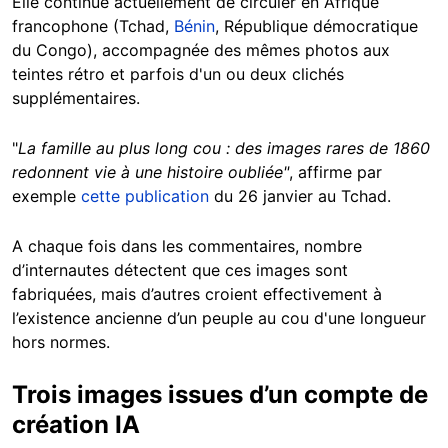
Elle continue actuellement de circuler en Afrique
francophone (Tchad,
Bénin
, République démocratique
du Congo), accompagnée des mêmes photos aux
teintes rétro et parfois d'un ou deux clichés
supplémentaires.
"
La famille au plus long cou : des images rares de 1860
redonnent vie à une histoire oubliée"
, affirme par
exemple
cette publication
du 26 janvier au Tchad.
A chaque fois dans les commentaires, nombre
d’internautes détectent que ces images sont
fabriquées, mais d’autres croient effectivement à
l’existence ancienne d’un peuple au cou d'une longueur
hors normes.
Trois images issues d’un compte de
création IA