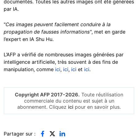
documentés. Toutes les autres images ont été générées
par IA.
"
Ces images peuvent facilement conduire à la
propagation de fausses informations"
, met en garde
l’expert en IA Shu Hu.
L’AFP a vérifié de nombreuses images générées par
intelligence artificielle, très souvent à des fins de
manipulation, comme
ici
,
ici
,
ici
et
ici
.
Copyright AFP 2017-2026.
Toute réutilisation
commerciale du contenu est sujet à un
abonnement. Cliquez
ici
pour en savoir plus.
Partager sur :