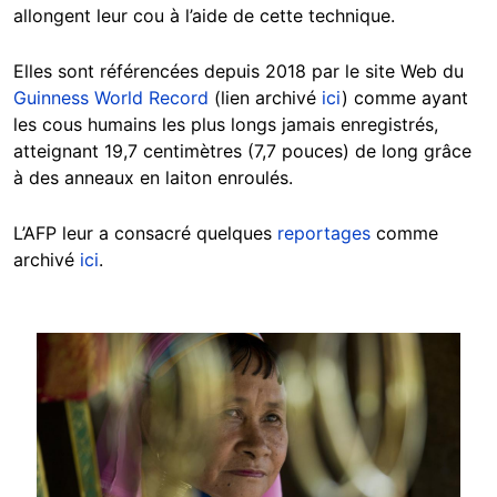
allongent leur cou à l’aide de cette technique.
Elles sont référencées depuis 2018 par le site Web du
Guinness World Record
(lien archivé
ici
) comme ayant
les cous humains les plus longs jamais enregistrés,
atteignant 19,7 centimètres (7,7 pouces) de long grâce
à des anneaux en laiton enroulés.
L’AFP leur a consacré quelques
reportages
comme
archivé
ici
.
Image