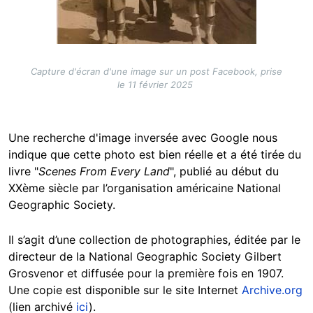
Capture d'écran d'une image sur un post Facebook, prise
le 11 février 2025
Une recherche d'image inversée avec Google nous
indique que cette photo est bien réelle et a été tirée du
livre "
Scenes From Every Land
", publié au début du
XXème siècle par l’organisation américaine National
Geographic Society.
Il s’agit d’une collection de photographies, éditée par le
directeur de la National Geographic Society Gilbert
Grosvenor et diffusée pour la première fois en 1907.
Une copie est disponible sur le site Internet
Archive.org
(lien archivé
ici
).