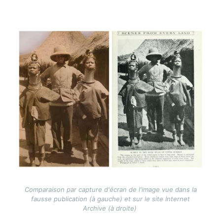
Image
Comparaison par capture d'écran de l'image vue dans la
fausse publication (à gauche) et sur le site Internet
Archive (à droite)