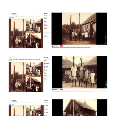
Image
Image
Image