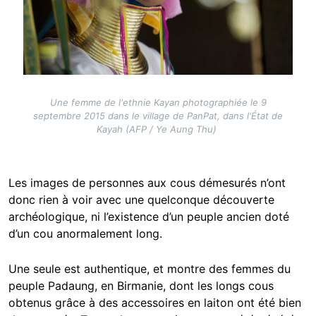
Une femme de l'ethnie Kayan photographiée le 9
septembre 2015 dans le village de PanPat, dans l'État de
Kayah (AFP / Ye Aung Thu)
Les images de personnes aux cous démesurés n’ont
donc rien à voir avec une quelconque découverte
archéologique, ni l’existence d’un peuple ancien doté
d’un cou anormalement long.
Une seule est authentique, et montre des femmes du
peuple Padaung, en Birmanie, dont les longs cous
obtenus grâce à des accessoires en laiton ont été bien