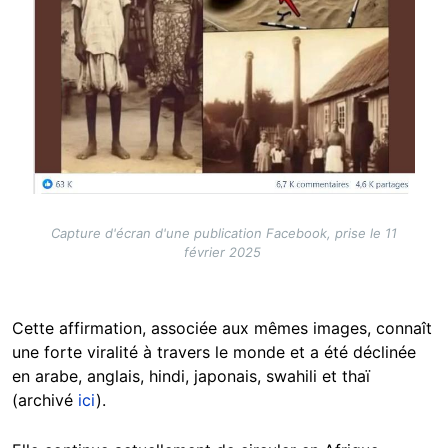
Capture d'écran d'une publication Facebook, prise le 11
février 2025
Cette affirmation, associée aux mêmes images, connaît
une forte viralité à travers le monde et a été déclinée
en arabe, anglais, hindi, japonais, swahili et thaï
(archivé
ici
).