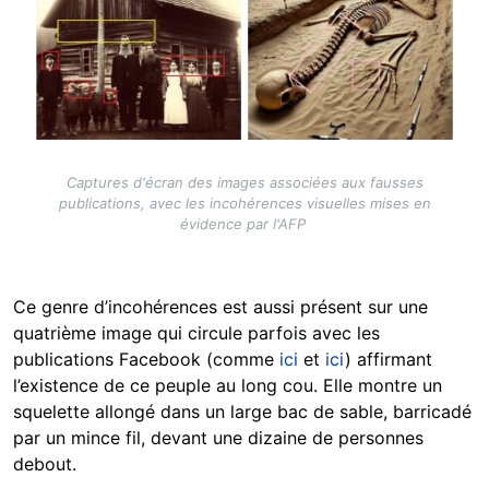
Captures d'écran des images associées aux fausses
publications, avec les incohérences visuelles mises en
évidence par l'AFP
Ce genre d’incohérences est aussi présent sur une
quatrième image qui circule parfois avec les
publications Facebook (comme
ici
et
ici
) affirmant
l’existence de ce peuple au long cou. Elle montre un
squelette allongé dans un large bac de sable, barricadé
par un mince fil, devant une dizaine de personnes
debout.