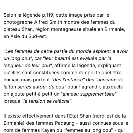
Selon la légende p.119, cette image prise par le
photographe Alfred Smith montre des femmes du
plateau Shan, région montagneuse située en Birmanie,
en Asie du Sud-est.
"
Les femmes de cette partie du monde aspirent à avoir
un long cou"
, car "
leur beauté est évaluée par la
longueur de leur cou"
, affirme la légende, expliquant
qu'elles sont constituées comme n’importe quel être
humain mais portent "
dès l'enfance"
des "
anneaux de
laiton serrés autour du cou"
pour l'agrandir, auxquels
on ajoute petit à petit un "
anneau supplémentaire"
lorsque "
la tension se relâche"
.
Il existe effectivement dans l’Etat Shan (nord-est de la
Birmanie) des femmes Padaung - aussi connues sous le
nom de femmes Kayan ou "femmes au long cou" - qui