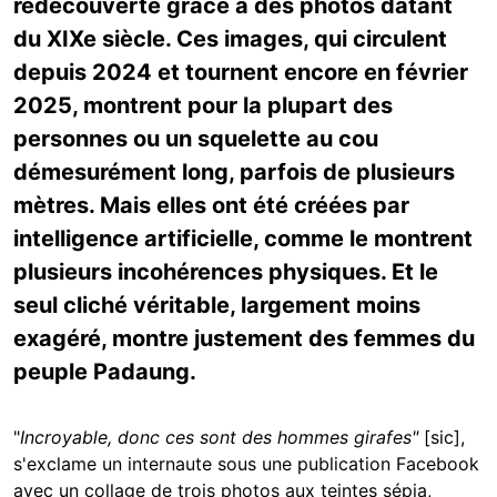
redécouverte grâce à des photos datant
du XIXe siècle. Ces images, qui circulent
depuis 2024 et tournent encore en février
2025, montrent pour la plupart des
personnes ou un squelette au cou
démesurément long, parfois de plusieurs
mètres. Mais elles ont été créées par
intelligence artificielle, comme le montrent
plusieurs incohérences physiques. Et le
seul cliché véritable, largement moins
exagéré, montre justement des femmes du
peuple Padaung.
"
Incroyable, donc ces sont des hommes girafes"
[sic],
s'exclame un internaute sous une publication Facebook
avec un collage de trois photos aux teintes sépia,