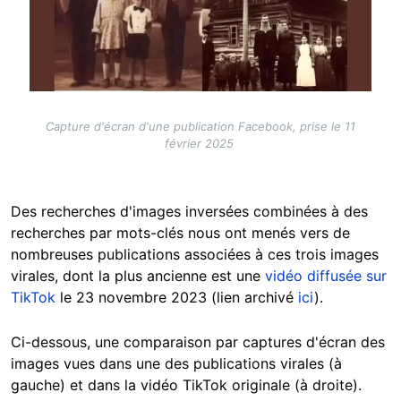
Capture d'écran d'une publication Facebook, prise le 11
février 2025
Des recherches d'images inversées combinées à des
recherches par mots-clés nous ont menés vers de
nombreuses publications associées à ces trois images
virales, dont la plus ancienne est une
vidéo diffusée sur
TikTok
le 23 novembre 2023 (lien archivé
ici
).
Ci-dessous, une comparaison par captures d'écran des
images vues dans une des publications virales (à
gauche) et dans la vidéo TikTok originale (à droite).