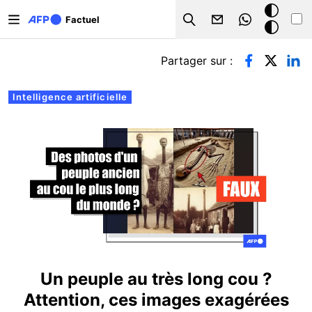
Aller au contenu principal
Mode
Factuel
Search
sombre
Onglets principaux
Partager sur :
Intelligence artificielle
Un peuple au très long cou ?
Attention, ces images exagérées