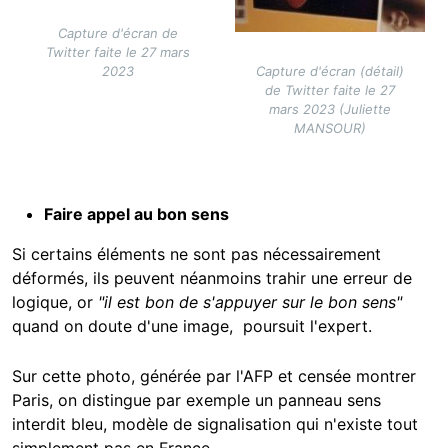
Capture d'écran de
Twitter faite le 27 mars
Capture d'écran (détail)
2023
de Twitter faite le 27
mars 2023 (Juliette
MANSOUR)
Faire appel au bon sens
Si certains éléments ne sont pas nécessairement
déformés, ils peuvent néanmoins trahir une erreur de
logique, or
"il est bon de s'appuyer sur le bon sens"
quand on doute d'une image, poursuit l'expert.
Sur cette photo, générée par l'AFP et censée montrer
Paris, on distingue par exemple un panneau sens
interdit bleu, modèle de signalisation qui n'existe tout
simplement pas en France.