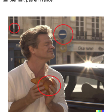
Image