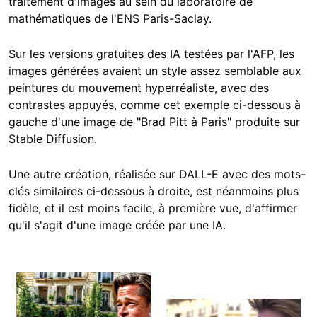
traitement d'images au sein du laboratoire de
mathématiques de l'ENS Paris-Saclay.
Sur les versions gratuites des IA testées par l'AFP, les
images générées avaient un style assez semblable aux
peintures du mouvement hyperréaliste, avec des
contrastes appuyés, comme cet exemple ci-dessous à
gauche d'une image de "Brad Pitt à Paris" produite sur
Stable Diffusion.
Une autre création, réalisée sur DALL-E avec des mots-
clés similaires ci-dessous à droite, est néanmoins plus
fidèle, et il est moins facile, à première vue, d'affirmer
qu'il s'agit d'une image créée par une IA.
Image
Image