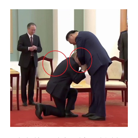
Image