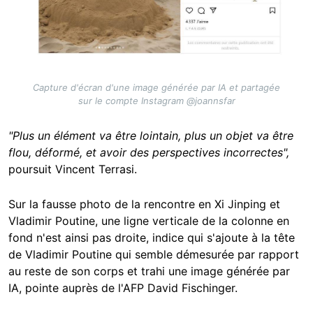
Capture d'écran d'une image générée par IA et partagée
sur le compte Instagram @joannsfar
"Plus un élément va être lointain, plus un objet va être
flou, déformé, et avoir des perspectives incorrectes",
poursuit Vincent Terrasi.
Sur la fausse photo de la rencontre en Xi Jinping et
Vladimir Poutine, une ligne verticale de la colonne en
fond n'est ainsi pas droite, indice qui s'ajoute à la tête
de Vladimir Poutine qui semble démesurée par rapport
au reste de son corps et trahi une image générée par
IA, pointe auprès de l'AFP David Fischinger.