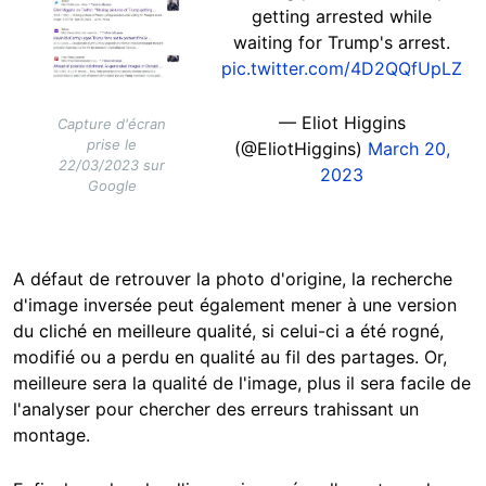
getting arrested while
waiting for Trump's arrest.
pic.twitter.com/4D2QQfUpLZ
— Eliot Higgins
Capture d'écran
prise le
(@EliotHiggins)
March 20,
22/03/2023 sur
2023
Google
A défaut de retrouver la photo d'origine, la recherche
d'image inversée peut également mener à une version
du cliché en meilleure qualité, si celui-ci a été rogné,
modifié ou a perdu en qualité au fil des partages. Or,
meilleure sera la qualité de l'image, plus il sera facile de
l'analyser pour chercher des erreurs trahissant un
montage.