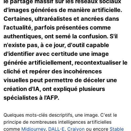
le partage massif sur les réseaux sociaux
d'images générées de manière artificielle.
Certaines, ultraréalistes et ancrées dans
l'actualité, parfois présentées comme
authentiques, ont semé la confusion. S'il
n'existe pas, à ce jour, d'outil capable
d'identifier avec certitude une image
générée artificiellement, recontextualiser le
cliché et repérer des incohérences
visuelles peut permettre de déceler une
création d'IA, ont expliqué plusieurs
spécialistes à l'AFP.
Quelques mots-clés descriptifs, une image. C'est le
principe de nombreuses intelligences artificielles
comme
Midjourney
,
DALL-E
,
Craiyon
ou encore
Stable