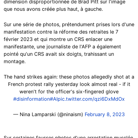
dimension disproportionnée de Brad Pitt sur l'image
que nous avons créée plus haut, à gauche.
Sur une série de photos, prétendument prises lors d'une
manifestation contre la réforme des retraites le 7
février 2023 et qui montre un CRS enlacer une
manifestante, une journaliste de l'AFP a également
pointé qu'un CRS avait six doigts, trahissant un
montage.
The hand strikes again: these photos allegedly shot at a
French protest rally yesterday look almost real - if it
weren't for the officer's six-fingered glove
#disinformation
#AI
pic.twitter.com/qzi6DxMdOx
— Nina Lamparski (@ninaism)
February 8, 2023
Sur certaines fausses photos d'une arrestation musclée