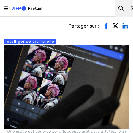
Aller au contenu principal
Factuel
Sear
Onglets principaux
Partager sur :
Intelligence artificielle
Une image est générée par intelligence artificielle à Tokyo, le 31