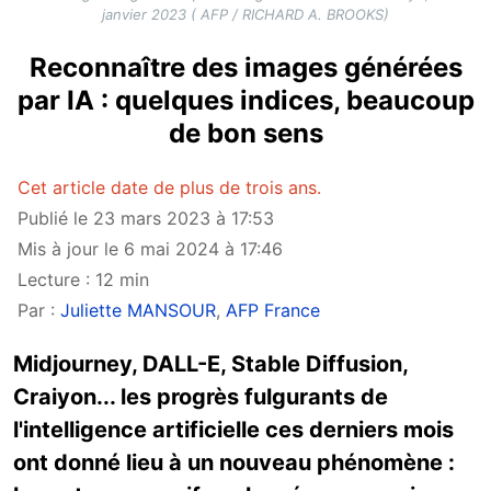
janvier 2023 ( AFP / RICHARD A. BROOKS)
Reconnaître des images générées
par IA : quelques indices, beaucoup
de bon sens
Cet article date de plus de trois ans.
Publié le 23 mars 2023 à 17:53
Mis à jour le 6 mai 2024 à 17:46
Lecture : 12 min
Par :
Juliette MANSOUR
,
AFP France
Midjourney, DALL-E, Stable Diffusion,
Craiyon... les progrès fulgurants de
l'intelligence artificielle ces derniers mois
ont donné lieu à un nouveau phénomène :