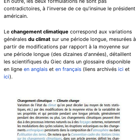
En outre, les deux formulations ne sont pas
contradictoires, à l'inverse de ce qu'insinue le président
américain.
Le
changement climatique
correspond aux variations
générales
du climat
sur une période longue, mesurées à
partir de modifications par rapport à la moyenne sur
une période longue (des dizaines d'années), détaillent
les scientifiques du Giec dans un glossaire disponible
en ligne
en anglais
et
en français
(liens archivés
ici
et
ici
).
Image