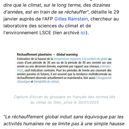
dire que le climat, sur le long terme, des dizaines
d'années, est en train de se réchauffer
", détaille le 29
janvier auprès de l'AFP
Gilles Ramstein
, chercheur au
laboratoire des sciences du climat et de
l'environnement LSCE (lien archivé
ici
).
Image
Capture d'écran du glossaire en français des termes liés
au climat du Giec, prise le 30/01/2025
"
Le réchauffement global induit sans équivoque par les
activités humaines ne se limite pas à une simple hausse