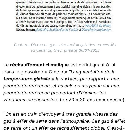
Capture d'écran du glossaire en français des termes liés
au climat du Giec, prise le 30/01/2025
Le
réchauffement climatique
est défini quant à lui
dans le glossaire du Giec par "
l'augmentation de la
température globale
à la surface, par rapport à une
période de référence, et calculé en moyenne sur une
période de référence permettant d'éliminer les
variations interannuelles
" (de 20 à 30 ans en moyenne).
"
On est en train d'envoyer à très grande vitesse des
gaz à effet de serre dans l'atmosphère. Ces gaz à effet
de serre ont un effet de réchauffement global. C'est-à-