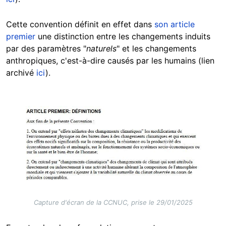
Cette convention définit en effet dans
son article
premier
une distinction entre les changements induits
par des paramètres "
naturels
" et les changements
anthropiques, c'est-à-dire causés par les humains (lien
archivé
ici
).
Image
Capture d'écran de la CCNUC, prise le 29/01/2025