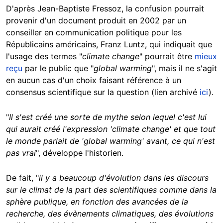
D'après Jean-Baptiste Fressoz, la confusion pourrait
provenir d'un document produit en 2002 par un
conseiller en communication politique pour les
Républicains américains, Franz Luntz, qui indiquait que
l'usage des termes "
climate change
" pourrait être
mieux
reçu
par le public que "
global warming
", mais il ne s'agit
en aucun cas d'un choix faisant référence à un
consensus scientifique sur la question (lien archivé
ici
).
"
Il s'est créé une sorte de mythe selon lequel c'est lui
qui aurait créé l'expression 'climate change' et que tout
le monde parlait de 'global warming' avant, ce qui n'est
pas vrai
", développe l'historien.
De fait, "
il y a beaucoup d'évolution dans les discours
sur le climat de la part des scientifiques comme dans la
sphère publique, en fonction des avancées de la
recherche, des évènements climatiques, des évolutions