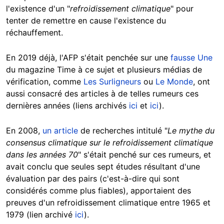
l'existence d'un "
refroidissement climatique
" pour
tenter de remettre en cause l'existence du
réchauffement.
En 2019 déjà, l'AFP s'était penchée sur une
fausse Une
du magazine Time à ce sujet et plusieurs médias de
vérification, comme
Les Surligneurs
ou
Le Monde
, ont
aussi consacré des articles à de telles rumeurs ces
dernières années (liens archivés
ici
et
ici
).
En 2008,
un article
de recherches intitulé "
Le mythe du
consensus climatique sur le refroidissement climatique
dans les années 70
" s'était penché sur ces rumeurs, et
avait conclu que seules sept études résultant d'une
évaluation par des pairs (c'est-à-dire qui sont
considérés comme plus fiables), apportaient des
preuves d'un refroidissement climatique entre 1965 et
1979 (lien archivé
ici
).