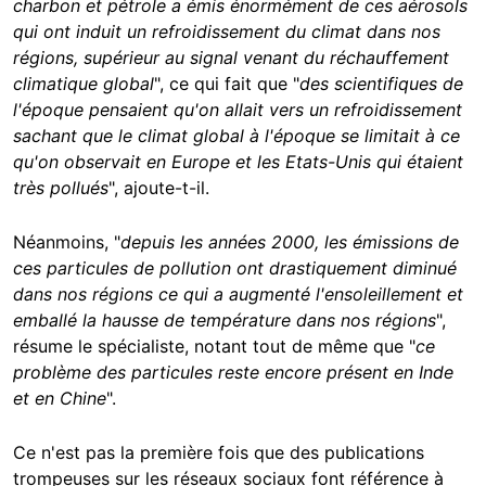
charbon et pétrole a émis énormément de ces aérosols
qui ont induit un refroidissement du climat dans nos
régions, supérieur au signal venant du réchauffement
climatique global
", ce qui fait que "
des scientifiques de
l'époque pensaient qu'on allait vers un refroidissement
sachant que le climat global à l'époque se limitait à ce
qu'on observait en Europe et les Etats-Unis qui étaient
très pollués
", ajoute-t-il.
Néanmoins, "
depuis les années 2000, les émissions de
ces particules de pollution ont drastiquement diminué
dans nos régions ce qui a augmenté l'ensoleillement et
emballé la hausse de température dans nos régions
",
résume le spécialiste, notant tout de même que "
ce
problème des particules reste encore présent en Inde
et en Chine
".
Ce n'est pas la première fois que des publications
trompeuses sur les réseaux sociaux font référence à