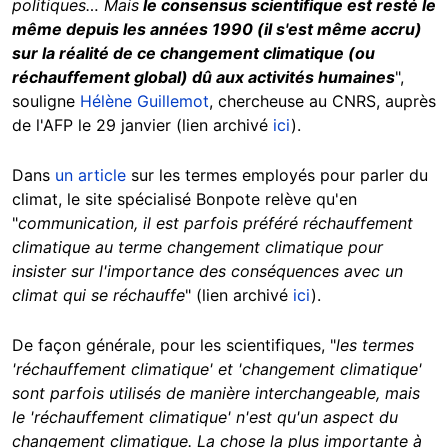
politiques… Mais
le consensus scientifique est resté le
même depuis les années 1990 (il s'est même accru)
sur la réalité de ce changement climatique (ou
réchauffement global) dû aux activités humaines
",
souligne
Hélène Guillemot
, chercheuse au CNRS, auprès
de l'AFP le 29 janvier (lien archivé
ici
).
Dans
un article
sur les termes employés pour parler du
climat, le site spécialisé Bonpote relève qu'en
"
communication, il est parfois préféré réchauffement
climatique au terme changement climatique pour
insister sur l'importance des conséquences avec un
climat qui se réchauffe
" (lien archivé
ici
).
De façon générale, pour les scientifiques, "
les termes
'réchauffement climatique' et 'changement climatique'
sont parfois utilisés de manière interchangeable, mais
le 'réchauffement climatique' n'est qu'un aspect du
changement climatique. La chose la plus importante à