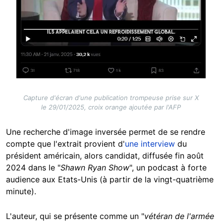
Capture d'écran d'une publication trompeuse prise sur X
le 29/01/2025, croix orange ajoutée par l'AFP
Une recherche d'image inversée permet de se rendre
compte que l'extrait provient d'
une interview
du
président américain, alors candidat, diffusée fin août
2024 dans le "
Shawn Ryan Show
", un podcast à forte
audience aux Etats-Unis (à partir de la vingt-quatrième
minute).
L'auteur, qui se présente comme un "
vétéran de l'armée