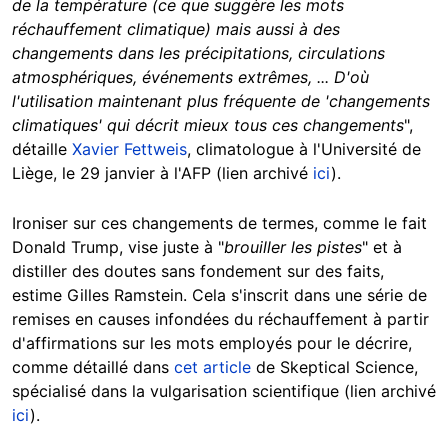
de la température (ce que suggère les mots
réchauffement climatique) mais aussi à des
changements dans les précipitations, circulations
atmosphériques, événements extrêmes, ... D'où
l'utilisation maintenant plus fréquente de 'changements
climatiques' qui décrit mieux tous ces changements
",
détaille
Xavier Fettweis
, climatologue à l'Université de
Liège, le 29 janvier à l'AFP (lien archivé
ici
).
Ironiser sur ces changements de termes, comme le fait
Donald Trump, vise juste à "
brouiller les pistes
" et à
distiller des doutes sans fondement sur des faits,
estime Gilles Ramstein. Cela s'inscrit dans une série de
remises en causes infondées du réchauffement à partir
d'affirmations sur les mots employés pour le décrire,
comme détaillé dans
cet article
de Skeptical Science,
spécialisé dans la vulgarisation scientifique (lien archivé
ici
).