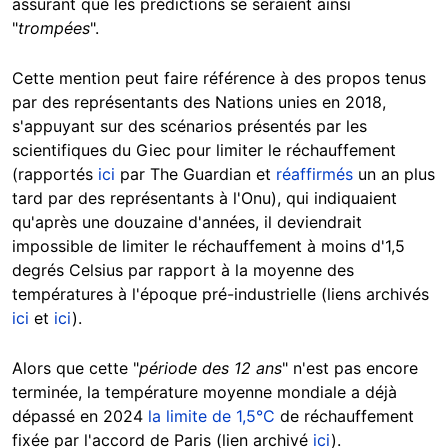
assurant que les prédictions se seraient ainsi
"
trompées
".
Cette mention peut faire référence à des propos tenus
par des représentants des Nations unies en 2018,
s'appuyant sur des scénarios présentés par les
scientifiques du Giec pour limiter le réchauffement
(rapportés
ici
par The Guardian et
réaffirmés
un an plus
tard par des représentants à l'Onu), qui indiquaient
qu'après une douzaine d'années, il deviendrait
impossible de limiter le réchauffement à moins d'1,5
degrés Celsius par rapport à la moyenne des
températures à l'époque pré-industrielle (liens archivés
ici
et
ici
).
Alors que cette "
période des 12 ans
" n'est pas encore
terminée, la température moyenne mondiale a déjà
dépassé en 2024
la limite de 1,5°C
de réchauffement
fixée par l'accord de Paris (lien archivé
ici
).