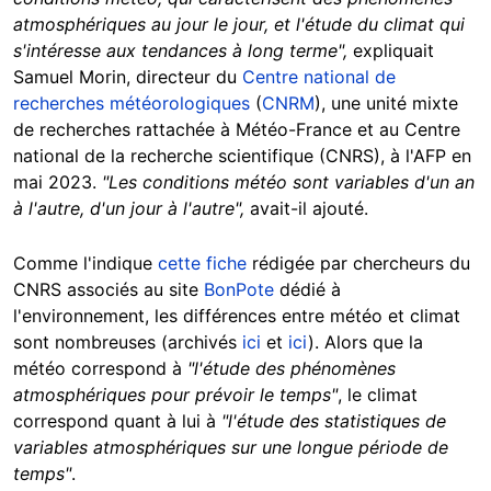
atmosphériques au jour le jour, et l'étude du climat qui
s'intéresse aux tendances à long terme",
expliquait
Samuel Morin,
directeur du
Centre national de
recherches météorologiques
(
CNRM
), une unité mixte
de recherches rattachée à Météo-France et au Centre
national de la recherche scientifique (CNRS), à l'AFP en
mai 2023.
"Les conditions météo sont variables d'un an
à l'autre, d'un jour à l'autre",
avait-il ajouté.
Comme l'indique
cette fiche
rédigée par chercheurs du
CNRS associés au site
BonPote
dédié à
l'environnement, les différences entre météo et climat
sont nombreuses (archivés
ici
et
ici
). Alors que la
météo correspond à
"l'étude des phénomènes
atmosphériques pour prévoir le temps"
, le climat
correspond quant à lui à
"l'étude des statistiques de
variables atmosphériques sur une longue période de
temps"
.