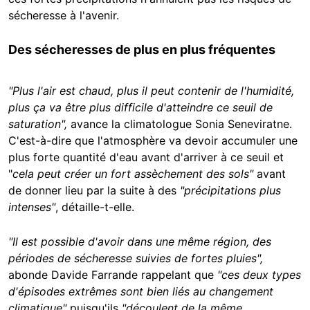
sécheresse à l'avenir.
Des sécheresses de plus en plus fréquentes
"Plus l'air est chaud, plus il peut contenir de l'humidité,
plus ça va être plus difficile d'atteindre ce seuil de
saturation",
avance la climatologue Sonia Seneviratne.
C'est-à-dire que l'atmosphère va devoir accumuler une
plus forte quantité d'eau avant d'arriver à ce seuil et
"
cela peut créer un fort assèchement des sols"
avant
de donner lieu par la suite à des
"précipitations plus
intenses"
, détaille-t-elle.
"Il est possible d'avoir dans une même région, des
périodes de sécheresse suivies de fortes pluies",
abonde Davide Farrande rappelant que
"ces deux types
d'épisodes extrêmes sont bien liés au changement
climatique"
puisqu'ils
"découlent de la même