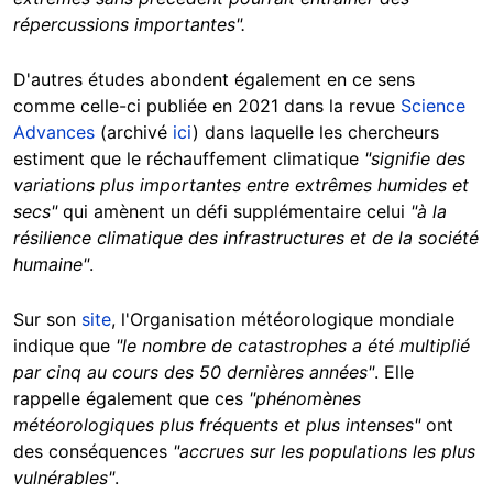
répercussions importantes".
D'autres études abondent également en ce sens
comme celle-ci publiée en 2021 dans la revue
Science
Advances
(archivé
ici
) dans laquelle les chercheurs
estiment que le réchauffement climatique
"signifie des
variations plus importantes entre extrêmes humides et
secs"
qui amènent un défi supplémentaire celui
"à la
résilience climatique des infrastructures et de la société
humaine"
.
Sur son
site
, l'Organisation météorologique mondiale
indique que
"le nombre de catastrophes a été multiplié
par cinq au cours des 50 dernières années"
. Elle
rappelle également que ces
"phénomènes
météorologiques plus fréquents et plus intenses"
ont
des conséquences
"accrues sur les populations les plus
vulnérables"
.