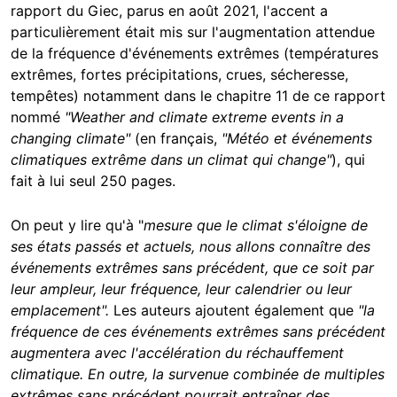
rapport du Giec, parus en août 2021, l'accent a
particulièrement était mis sur l'augmentation attendue
de la fréquence d'événements extrêmes (températures
extrêmes, fortes précipitations, crues, sécheresse,
tempêtes) notamment dans le chapitre 11 de ce rapport
nommé
"Weather and climate extreme events in a
changing climate"
(en français,
"Météo et événements
climatiques extrême dans un climat qui change"
), qui
fait à lui seul 250 pages.
On peut y lire qu'à "
mesure que le climat s'éloigne de
ses états passés et actuels, nous allons connaître des
événements extrêmes sans précédent, que ce soit par
leur ampleur, leur fréquence, leur calendrier ou leur
emplacement".
Les auteurs ajoutent également que
"la
fréquence de ces événements extrêmes sans précédent
augmentera avec l'accélération du réchauffement
climatique. En outre, la survenue combinée de multiples
extrêmes sans précédent pourrait entraîner des