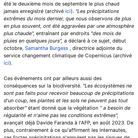
été le deuxième mois de septembre le plus chaud
jamais enregistré (archivé
ici
).
"Les précipitations
extrêmes du mois dernier, que nous observons de plus
en plus souvent, ont été aggravées par une atmosphère
plus chaude",
entraînant par endroits
"des mois de
pluies en quelques jours",
a déclaré à ce sujet, début
octobre,
Samantha Burgess
, directrice adjointe du
service changement climatique de Copernicus (archivé
ici
).
Ces événements ont par ailleurs aussi des
conséquences sur la biodiversité.
"Les écosystèmes ne
sont pas faits pour recevoir beaucoup de précipitations
d'un coup, les plantes et les sols ne peuvent pas tout
absorber"
étant donné que la végétation
" a besoin de
régularité et n'aime pas les conditions extrêmes",
avançait déjà Davide Faranda à l'AFP, en août 2023. De
plus, contrairement à ce qu'affirment les internautes,
ces fortes précipitations n'annulent pas les risques de