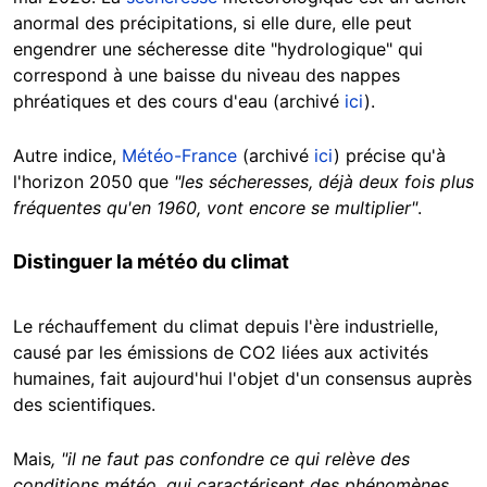
anormal des précipitations, si elle dure, elle peut
engendrer une sécheresse dite "hydrologique" qui
correspond à une baisse du niveau des nappes
phréatiques et des cours d'eau (archivé
ici
).
Autre indice,
Météo-France
(archivé
ici
) précise qu'à
l'horizon 2050 que
"les sécheresses, déjà deux fois plus
fréquentes qu'en 1960, vont encore se multiplier"
.
Distinguer la météo du climat
Le réchauffement du climat depuis l'ère industrielle,
causé par les émissions de CO2 liées aux activités
humaines, fait aujourd'hui l'objet d'un consensus auprès
des scientifiques.
Mais
, "il ne faut pas confondre ce qui relève des
conditions météo, qui caractérisent des phénomènes