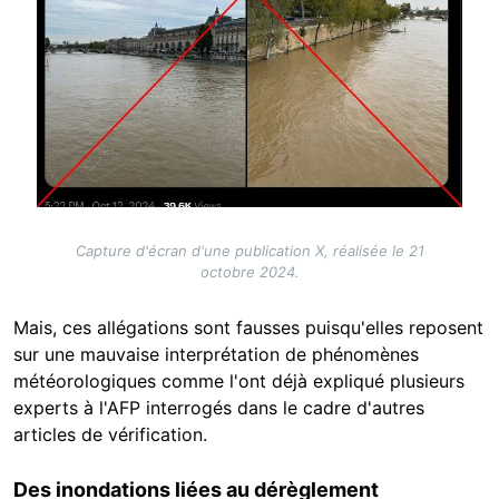
Capture d'écran d'une publication X, réalisée le 21
octobre 2024.
Mais, ces allégations sont fausses puisqu'elles reposent
sur une mauvaise interprétation de phénomènes
météorologiques comme l'ont déjà expliqué plusieurs
experts à l'AFP interrogés dans le cadre d'autres
articles de vérification.
Des inondations liées au dérèglement