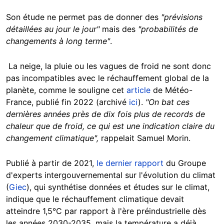
Son étude ne permet pas de donner des
"prévisions
détaillées au jour le jour"
mais des
"probabilités de
changements à long terme"
.
La neige, la pluie ou les vagues de froid ne sont donc
pas incompatibles avec le réchauffement global de la
planète, comme le souligne cet
article
de Météo-
France, publié fin 2022 (archivé
ici
).
"On bat ces
dernières années près de dix fois plus de records de
chaleur que de froid, ce qui est une indication claire du
changement climatique",
rappelait Samuel Morin.
Publié à partir de 2021,
le dernier rapport
du Groupe
d'experts intergouvernemental sur l'évolution du climat
(
Giec
), qui synthétise données et études sur le climat,
indique que le réchauffement climatique devait
atteindre 1,5°C par rapport à l'ère préindustrielle dès
les années 2030-2035, mais la température a déjà