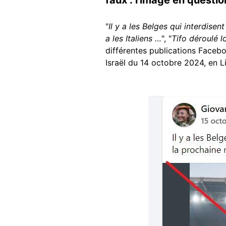
"
Il y a les Belges qui interdisen
a les Italiens …
", "
Tifo déroulé lor
différentes publications Faceb
Israël du 14 octobre 2024, en L
Image