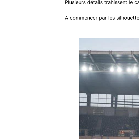
Plusieurs détails trahissent le 
A commencer par les silhouettes
Image