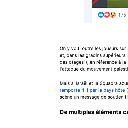
On y voit, outre les joueurs sur
et, dans les gradins supérieurs
des otages"), en référence à l
l'attaque du mouvement palestin
Mais si Israël et la Squadra azu
remporté 4-1 par le pays hôte
(
scène un message de soutien fi
De multiples éléments ca