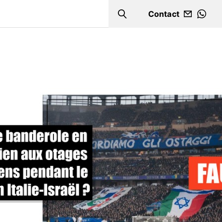
Contact
Search
WHA