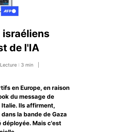
israéliens
t de l'IA
Lecture : 3 min
ifs en Europe, en raison
ebook du message de
talie. Ils affirment,
us dans la bande de Gaza
é déployée. Mais c'est
cielle.