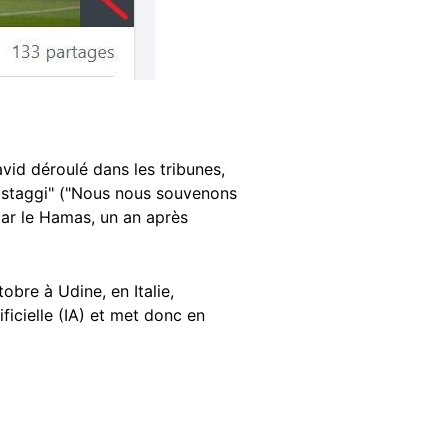
avid déroulé dans les tribunes,
i ostaggi" ("Nous nous souvenons
par le Hamas, un an après
obre à Udine, en Italie,
ificielle (IA) et met donc en