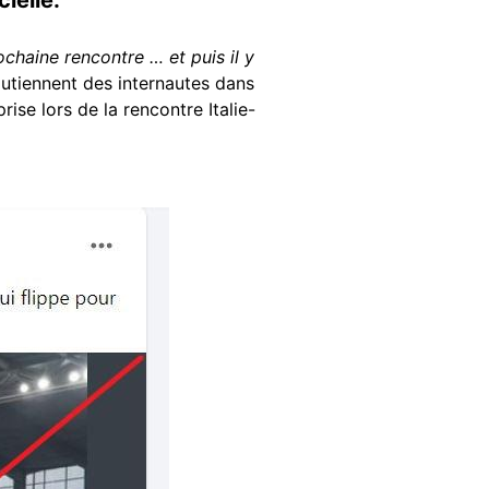
rochaine rencontre … et puis il y
outiennent des internautes dans
ise lors de la rencontre Italie-