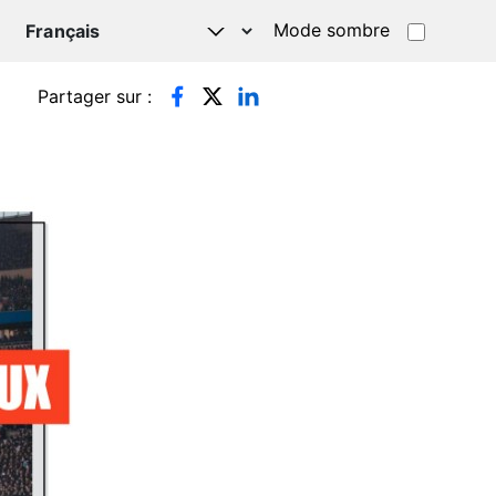
Mode sombre
TSAPP
Partager sur :