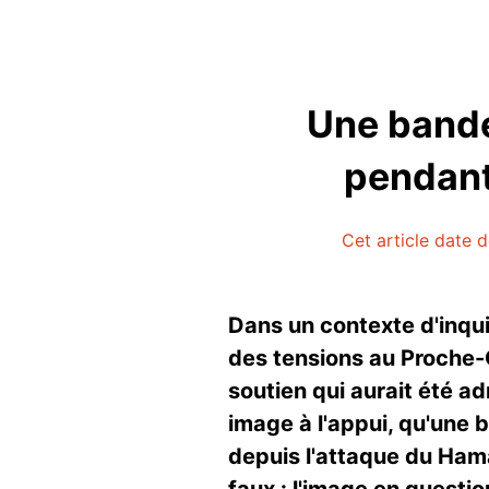
Une bande
pendant 
Cet article date d
Dans un contexte d'inqui
des tensions au Proche-
soutien qui aurait été ad
image à l'appui, qu'une 
depuis l'attaque du Hama
faux : l'image en questio