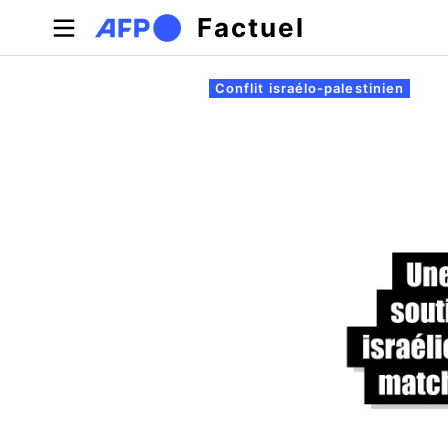
Aller au contenu principal
Factuel
Onglets principaux
Conflit israélo-palestinien