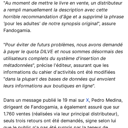
"
Au moment de mettre le livre en vente, un distributeur
a rempli manuellement la description avec cette
horrible recommandation d'âge et a supprimé la phrase
'
pour les adultes
' de notre synopsis original
", assure
Fandogamia.
"
Pour éviter de futurs problèmes, nous avons demandé
à payer le quota DILVE et nous sommes désormais des
utilisateurs complets du système d'insertion de
métadonnées
", précise l'éditeur, assurant que les
informations du cahier d'activités ont été modifiées
"
dans la plupart des bases de données qui envoient
leurs informations aux boutiques en ligne
".
Dans un message publié le 19 mai sur
X
, Pedro Medina,
dirigeant de Fandogamia, a également assuré que sur
1.760 ventes (réalisées via leur principal distributeur),
seuls trois retours ont été demandés, signe selon lui
que le public n'a pas été surpris par la teneur de