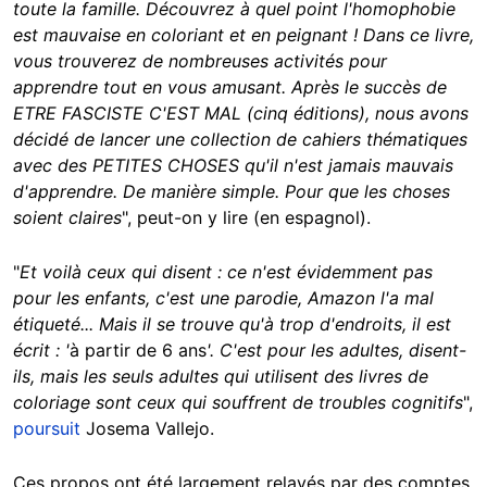
toute la famille. Découvrez à quel point l'homophobie
est mauvaise en coloriant et en peignant ! Dans ce livre,
vous trouverez de nombreuses activités pour
apprendre tout en vous amusant. Après le succès de
ETRE FASCISTE C'EST MAL (cinq éditions), nous avons
décidé de lancer une collection de cahiers thématiques
avec des PETITES CHOSES qu'il n'est jamais mauvais
d'apprendre. De manière simple. Pour que les choses
soient claires
", peut-on y lire (en espagnol).
"
Et voilà ceux qui disent : ce n'est évidemment pas
pour les enfants, c'est une parodie, Amazon l'a mal
étiqueté... Mais il se trouve qu'à trop d'endroits, il est
écrit : '
à partir de 6 ans
'. C'est pour les adultes, disent-
ils, mais les seuls adultes qui utilisent des livres de
coloriage sont ceux qui souffrent de troubles cognitifs
",
poursuit
Josema Vallejo.
Ces propos ont été largement relayés par des comptes