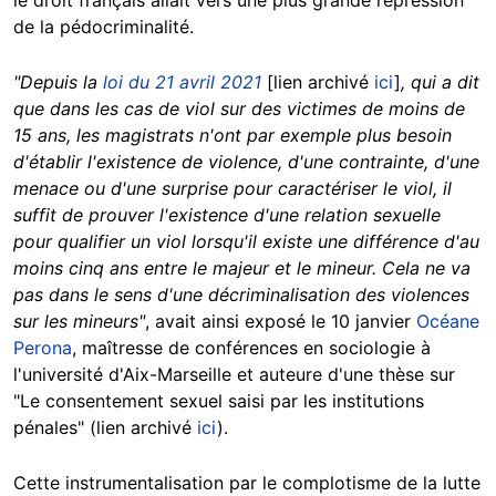
le droit français allait vers une plus grande répression
de la pédocriminalité.
"Depuis la
loi du 21 avril 2021
[lien archivé
ici
]
, qui a dit
que dans les cas de viol sur des victimes de moins de
15 ans, les magistrats n'ont par exemple plus besoin
d'établir l'existence de violence, d'une contrainte, d'une
menace ou d'une surprise pour caractériser le viol, il
suffit de prouver l'existence d'une relation sexuelle
pour qualifier un viol lorsqu'il existe une différence d'au
moins cinq ans entre le majeur et le mineur. Cela ne va
pas dans le sens d'une décriminalisation des violences
sur les mineurs"
, avait ainsi exposé le 10 janvier
Océane
Perona
, maîtresse de conférences en sociologie à
l'université d'Aix-Marseille et auteure d'une thèse sur
"Le consentement sexuel saisi par les institutions
pénales" (lien archivé
ici
).
Cette instrumentalisation par le complotisme de la lutte