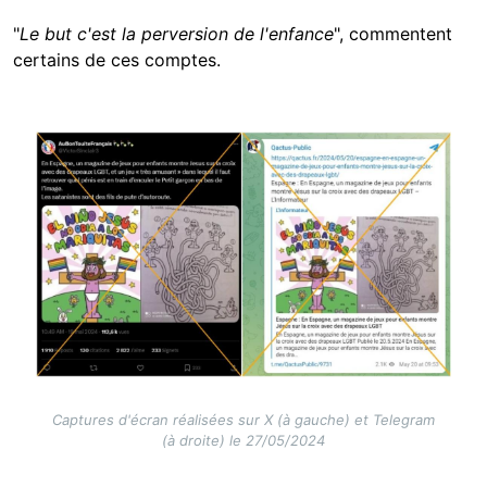
"
Le but c'est la perversion de l'enfance
", commentent
certains de ces comptes.
Image
Captures d'écran réalisées sur X (à gauche) et Telegram
(à droite) le 27/05/2024