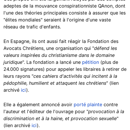
adeptes de la mouvance conspirationniste QAnon, dont
l'une des théories principales consiste à assurer que les
"élites mondiales" seraient à l'origine d'une vaste
réseau de trafic d'enfants.
En Espagne, ils ont aussi fait réagir la Fondation des
Avocats Chrétiens, une organisation qui "
défend les
valeurs inspirées du christianisme dans le domaine
juridique
". La fondation a lancé une
pétition
(plus de
24.000 signatures) pour appeler les libraires à retirer de
leurs rayons "
ces cahiers d'activités qui incitent à la
pédophilie, humilient et attaquent les chrétiens
" (lien
archivé
ici
).
Elle a également annoncé avoir
porté plainte
contre
l'auteur et l'éditeur de l'ouvrage pour "
provocation à la
discrimination et à la haine, et provocation sexuelle
"
(lien archivé
ici
).