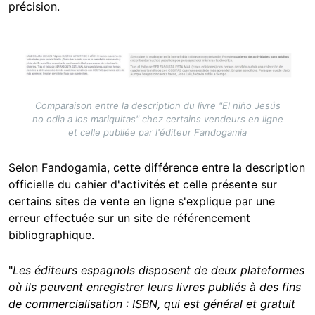
précision.
Image
Comparaison entre la description du livre "El niño Jesús
no odia a los mariquitas" chez certains vendeurs en ligne
et celle publiée par l'éditeur Fandogamia
Selon Fandogamia, cette différence entre la description
officielle du cahier d'activités et celle présente sur
certains sites de vente en ligne s'explique par une
erreur effectuée sur un site de référencement
bibliographique.
"
Les éditeurs espagnols disposent de deux plateformes
où ils peuvent enregistrer leurs livres publiés à des fins
de commercialisation : ISBN, qui est général et gratuit