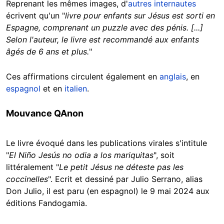
Reprenant les mêmes images, d'
autres internautes
écrivent qu'un "
livre pour enfants sur Jésus est sorti en
Espagne, comprenant un puzzle avec des pénis. [...]
Selon l'auteur, le livre est recommandé aux enfants
âgés de 6 ans et plus.
"
Ces affirmations circulent également en
anglais
, en
espagnol
et en
italien
.
Mouvance QAnon
Le livre évoqué dans les publications virales s'intitule
"
El Niño Jesús no odia a los mariquitas
", soit
littéralement "
Le petit Jésus ne déteste pas les
coccinelles
". Ecrit et dessiné par Julio Serrano, alias
Don Julio, il est paru (en espagnol) le 9 mai 2024 aux
éditions Fandogamia.