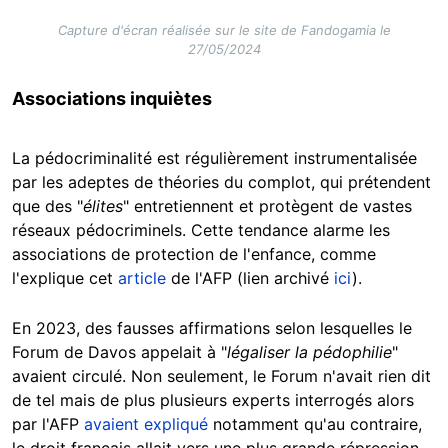
Capture d'écran réalisée sur le site de Fandogamia le
27/05/2024
Associations inquiètes
La pédocriminalité est régulièrement instrumentalisée
par les adeptes de théories du complot, qui prétendent
que des "
élites
" entretiennent et protègent de vastes
réseaux pédocriminels. Cette tendance alarme les
associations de protection de l'enfance, comme
l'explique cet
article
de l'AFP (lien archivé
ici
).
En 2023, des fausses affirmations selon lesquelles le
Forum de Davos appelait à "
légaliser la pédophilie
"
avaient circulé. Non seulement, le Forum n'avait rien dit
de tel mais de plus plusieurs experts interrogés alors
par l'AFP
avaient expliqué
notamment qu'au contraire,