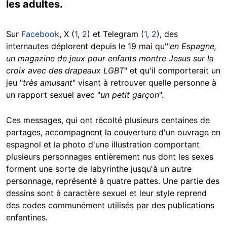
les adultes.
Sur
Facebook
, X (
1
,
2
) et Telegram (
1
,
2
), des
internautes déplorent depuis le 19 mai qu'"
en Espagne,
un magazine de jeux pour enfants montre Jesus sur la
croix avec des drapeaux LGBT
" et qu'il comporterait un
jeu "
très amusant
" visant à retrouver quelle personne à
un rapport sexuel avec "
un petit garçon
".
Ces messages, qui ont récolté plusieurs centaines de
partages, accompagnent la couverture d'un ouvrage en
espagnol et la photo d'une illustration comportant
plusieurs personnages entièrement nus dont les sexes
forment une sorte de labyrinthe jusqu'à un autre
personnage, représenté à quatre pattes. Une partie des
dessins sont à caractère sexuel et leur style reprend
des codes communément utilisés par des publications
enfantines.