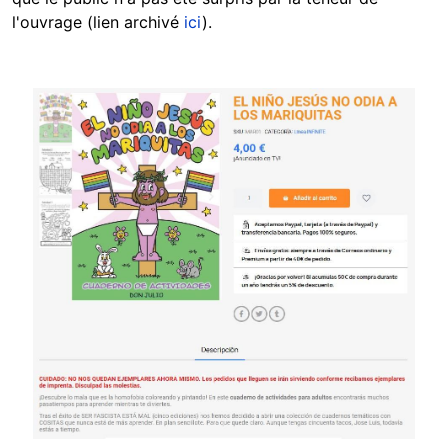
l'ouvrage (lien archivé
ici
).
Image