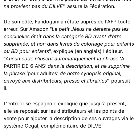
ne provient pas du DILVE
", assure la Fédération.
De son côté, Fandogamia réfute auprès de l'AFP toute
erreur. Sur Amazon "
Le petit Jésus ne déteste pas les
coccinelles était dans la catégorie BD avant d'être
supprimée, et non dans livres de coloriage pour enfants
ou BD pour enfants
", explique (en anglais) l'éditeur.
"
Aucun code n'inscrit automatiquement la phrase '
A
PARTIR DE 6 ANS
' dans la description, et ne supprime
la phrase '
pour adultes
' de notre synopsis original,
envoyé aux distributeurs, presse et librairies
", poursuit-
il.
L'entreprise espagnole explique que jusqu'à présent,
elle se reposait sur les distributeurs et les points de
vente pour ajouter la description de ses ouvrages via le
système Cegal, complémentaire de DILVE.