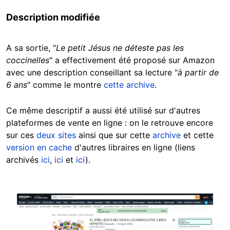
Description modifiée
A sa sortie, "
Le petit Jésus ne déteste pas les
coccinelles
" a effectivement été proposé sur Amazon
avec une description conseillant sa lecture "
à partir de
6 ans
" comme le montre
cette archive
.
Ce même descriptif a aussi été utilisé sur d'autres
plateformes de vente en ligne : on le retrouve encore
sur ces
deux
sites
ainsi que sur cette
archive
et cette
version en cache
d'autres libraires en ligne (liens
archivés
ici
,
ici
et
ici
).
Image