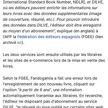
[International Standard Book Number, NDLR]
, et DILVE,
où les éditeurs peuvent enrichir les informations sur
leurs livres avec des données supplémentaires (image
de couverture, résumé, etc.). Pour pouvoir introduire
des données dans DILVE, l'éditeur doit être enregistré
au moyen d'un abonnement
", explique (en anglais) à
l'AFP la
Fédération des éditeurs espagnols
(FGEE) (lien
archivé
ici
).
Les deux services sont ensuite utilisés par les libraires
et les sites de e-commerce lors de la mise en vente des
livres.
Selon la FGEE, Fandogamia a fait une erreur lors de
l'enregistrement de son nouveau livre, cliquant sur
l'option "
à partir de 6 ans
", une information
automatiquement transmise aux libraires. En revanche,
l'éditeur ne disposant pas d'abonnement au service
DILVE, "
le résumé du livre publié sur certains sites web