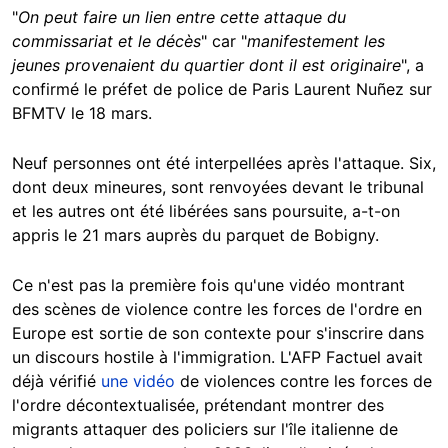
"
On peut faire un lien entre cette attaque du
commissariat et le décès
" car "
manifestement les
jeunes provenaient du quartier dont il est originaire
", a
confirmé le préfet de police de Paris Laurent Nuñez sur
BFMTV le 18 mars.
Neuf personnes ont été interpellées après l'attaque. Six,
dont deux mineures, sont renvoyées devant le tribunal
et les autres ont été libérées sans poursuite, a-t-on
appris le 21 mars auprès du parquet de Bobigny.
Ce n'est pas la première fois qu'une vidéo montrant
des scènes de violence contre les forces de l'ordre en
Europe est sortie de son contexte pour s'inscrire dans
un discours hostile à l'immigration. L'AFP Factuel avait
déjà vérifié
une vidéo
de violences contre les forces de
l'ordre décontextualisée, prétendant montrer des
migrants attaquer des policiers sur l'île italienne de