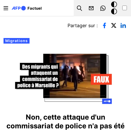
Aller au contenu principal
Mode
Factuel
Search
sombre
Onglets principaux
Partager sur :
Migrations
Non, cette attaque d'un
commissariat de police n'a pas été