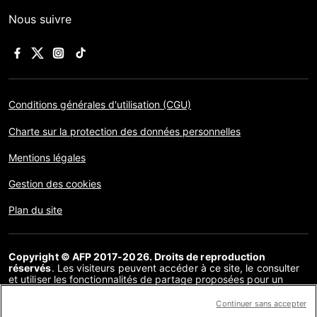
Nous suivre
Conditions générales d'utilisation (CGU)
Charte sur la protection des données personnelles
Mentions légales
Gestion des cookies
Plan du site
Copyright © AFP 2017-2026. Droits de reproduction
réservés
. Les visiteurs peuvent accéder à ce site, le consulter
et utiliser les fonctionnalités de partage proposées pour un
usage personnel. Sous cette seule réserve, toute reproduction,
communication au public, distribution de tout ou partie du
Continuer sans accepter
contenu de ce site, par quelque moyen et à quelque fin que ce