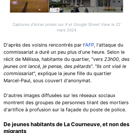
Captures d'écran prises sur X et Google Street View le 22
mars 2024
D'après des voisins rencontrés par l'
AFP
, l'attaque du
commissariat a duré un peu plus d'une heure. Selon le
récit de Mélissa, habitante du quartier, "
vers 23h00, des
jeunes ont lancé, je pense, des pétards
". "
Ils ont visé le
commissariat
", explique la jeune fille du quartier
Marcel-Paul, sous couvert d'anonymat.
D'autres images diffusées sur les réseaux sociaux
montrent des groupes de personnes tirant des mortiers
d'artifice à profusion sur la façade du poste de police.
De jeunes habitants de La Courneuve, et non des
migrants