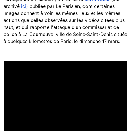
archivé
ici
) publiée par Le Parisien, dont certaines
images donnent à voir les mêmes lieux et les mêmes
actions que celles observées sur les vidéos citées plus
haut, et qui rapporte l'attaque d'un commissariat de
police à La Courneuve, ville de Seine-Saint-Denis située
à quelques kilomètres de Paris, le dimanche 17 mars.