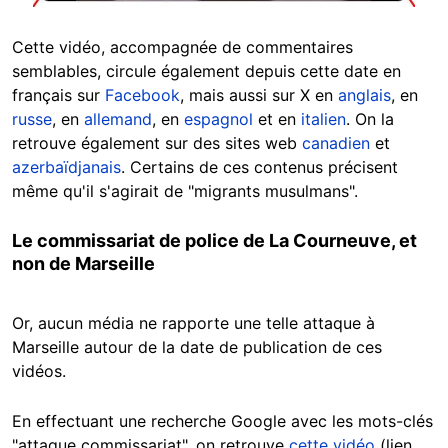
Cette vidéo, accompagnée de commentaires
semblables, circule également depuis cette date en
français sur
Facebook
, mais aussi sur X en
anglais
, en
russe
, en
allemand
, en
espagnol
et en
italien
. On la
retrouve également sur des sites web
canadien
et
azerbaïdjanais
. Certains de ces contenus précisent
même qu'il s'agirait de "migrants musulmans".
Le commissariat de police de La Courneuve, et
non de Marseille
Or, aucun média ne rapporte une telle attaque à
Marseille autour de la date de publication de ces
vidéos.
En effectuant une recherche Google avec les mots-clés
"attaque commissariat", on retrouve
cette vidéo
(lien