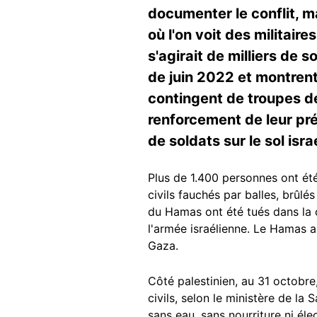
documenter le conflit, m
où l'on voit des militair
s'agirait de milliers de 
de juin 2022 et montrent
contingent de troupes d
renforcement de leur pré
de soldats sur le sol isra
Plus de 1.400 personnes ont été
civils fauchés par balles, brûlé
du Hamas ont été tués dans la c
l'armée israélienne. Le Hamas a
Gaza.
Côté palestinien, au 31 octobr
civils, selon le ministère de l
sans eau, sans nourriture ni éle