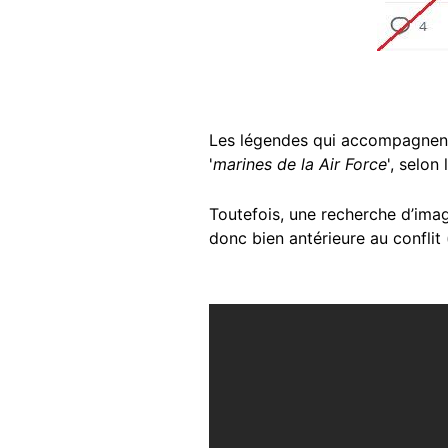
Les légendes qui accompagnent 
'
marines de la Air Force
', selon 
Toutefois, une recherche d’ima
donc bien antérieure au conflit 