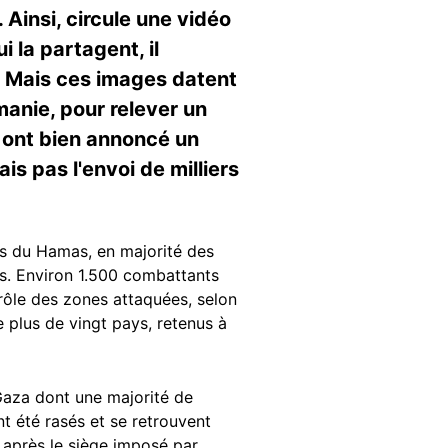
Ainsi, circule une vidéo
i la partagent, il
re. Mais ces images datent
manie, pour relever un
 ont bien annoncé un
s pas l'envoi de milliers
mes du Hamas, en majorité des
nes. Environ 1.500 combattants
rôle des zones attaquées, selon
 plus de vingt pays, retenus à
Gaza dont une majorité de
t été rasés et se retrouvent
s après le siège imposé par