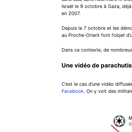
Israël le 9 octobre à Gaza, déj
en 2007.
Depuis le 7 octobre et les démo
au Proche-Orient font l’objet d
Dans ce contexte, de nombreuses
Une vidéo de parachuti
C’est le cas d’une vidéo diffus
Facebook
. On y voit des milit
Image