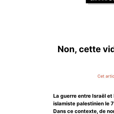
Non, cette vi
Cet arti
La guerre entre Israël e
islamiste palestinien le 
Dans ce contexte, de nom