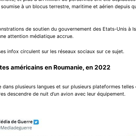
à soumise à un blocus terrestre, maritime et aérien depuis q
nstrations de soutien du gouvernement des Etats-Unis à Isr
’une attention médiatique accrue.
 infox circulent sur les réseaux sociaux sur ce sujet.
stes américains en Roumanie, en 2022
ée dans plusieurs langues et sur plusieurs plateformes telle
aires descendre de nuit d’un avion avec leur équipement.