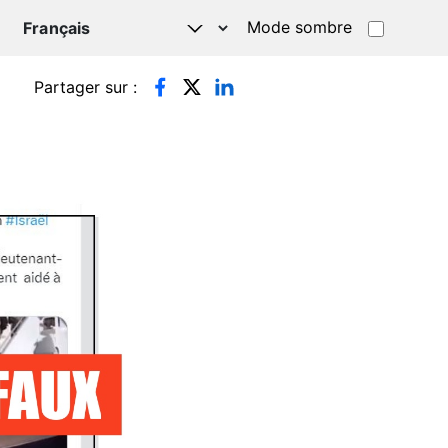
Mode sombre
TSAPP
Partager sur :