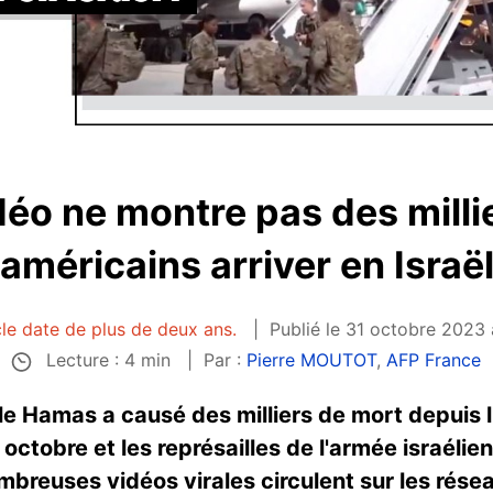
déo ne montre pas des milli
américains arriver en Israë
cle date de plus de deux ans.
Publié le 31 octobre 2023 
Lecture : 4 min
Par :
Pierre MOUTOT
,
AFP France
t le Hamas a causé des milliers de mort depui
7 octobre et les représailles de l'armée israéli
breuses vidéos virales circulent sur les rése