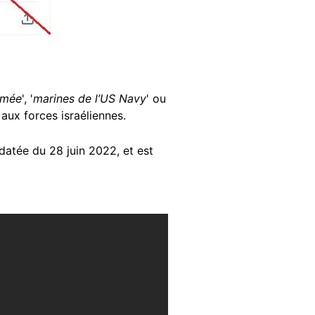
armée
', '
marines de l’US Navy
' ou
 aux forces israéliennes.
 datée du 28 juin 2022, et est