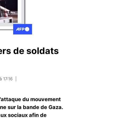
ers de soldats
l
à 17:16
s l'attaque du mouvement
enne sur la bande de Gaza.
aux sociaux afin de