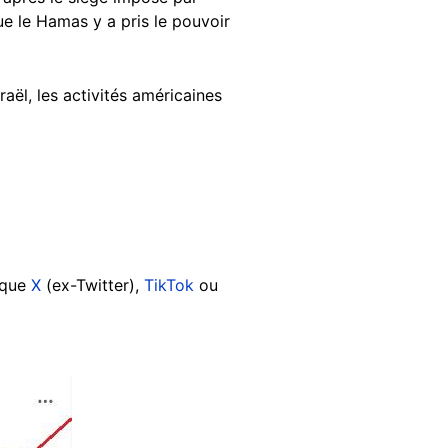
ue le Hamas y a pris le pouvoir
aël, les activités américaines
s que
X
(ex-Twitter),
TikTok
ou