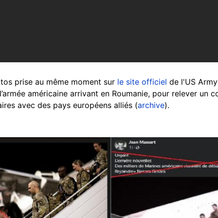
otos prise au même moment sur
le site officiel
de l'US Army : 
l’armée américaine arrivant en Roumanie, pour relever un c
aires avec des pays européens alliés (
archive
).