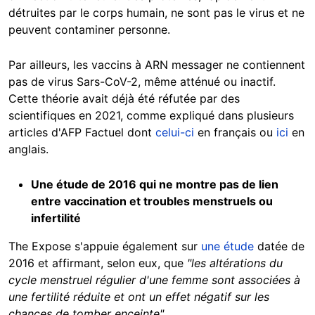
détruites par le corps humain, ne sont pas le virus et ne
peuvent contaminer personne.
Par ailleurs, les vaccins à ARN messager ne contiennent
pas de virus Sars-CoV-2, même atténué ou inactif.
Cette théorie avait déjà été réfutée par des
scientifiques en 2021, comme expliqué dans plusieurs
articles d'AFP Factuel dont
celui-ci
en français ou
ici
en
anglais.
Une étude de 2016 qui ne montre pas de lien
entre vaccination et troubles menstruels ou
infertilité
The Expose s'appuie également sur
une étude
datée de
2016 et affirmant, selon eux, que
"les altérations du
cycle menstruel régulier d'une femme sont associées à
une fertilité réduite et ont un effet négatif sur les
chances de tomber enceinte".