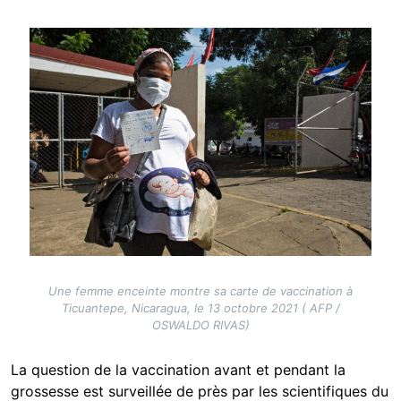
Image
Une femme enceinte montre sa carte de vaccination à
Ticuantepe, Nicaragua, le 13 octobre 2021 ( AFP /
OSWALDO RIVAS)
La question de la vaccination avant et pendant la
grossesse est surveillée de près par les scientifiques du