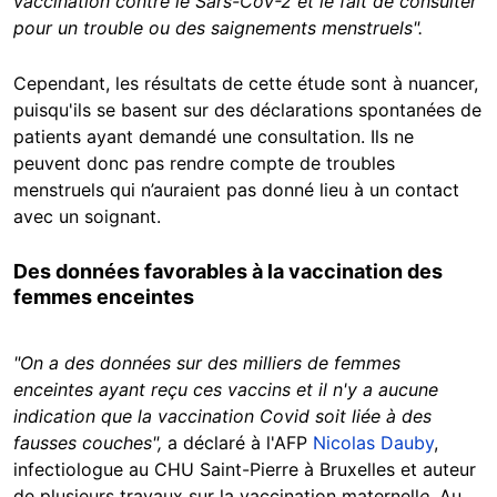
vaccination contre le Sars-CoV-2 et le fait de consulter
pour un trouble ou des saignements menstruels".
Cependant, les résultats de cette étude sont à nuancer,
puisqu'ils se basent sur des déclarations spontanées de
patients ayant demandé une consultation. Ils ne
peuvent donc pas rendre compte de troubles
menstruels qui n’auraient pas donné lieu à un contact
avec un soignant.
Des données favorables à la vaccination des
femmes enceintes
"On a des données sur des milliers de femmes
enceintes ayant reçu ces vaccins et il n'y a aucune
indication que la vaccination Covid soit liée à des
fausses couches",
a déclaré à l'AFP
Nicolas Dauby
,
infectiologue au CHU Saint-Pierre à Bruxelles et auteur
de plusieurs travaux sur la vaccination maternell
e.
Au