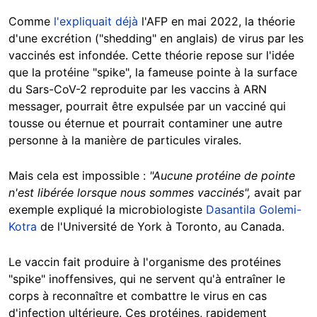
Comme
l'expliquait déjà
l'AFP en mai 2022, la théorie
d'une excrétion ("shedding" en anglais) de virus par les
vaccinés est infondée. Cette théorie repose sur l'idée
que la protéine "spike", la fameuse pointe à la surface
du Sars-CoV-2 reproduite par les vaccins à ARN
messager, pourrait être expulsée par un vacciné qui
tousse ou éternue et pourrait contaminer une autre
personne à la manière de particules virales.
Mais cela est impossible :
"Aucune protéine de pointe
n'est libérée lorsque nous sommes vaccinés",
avait par
exemple expliqué la microbiologiste
Dasantila Golemi-
Kotra
de l'Université de York à Toronto, au Canada.
Le vaccin fait produire à l'organisme des protéines
"spike" inoffensives, qui ne servent qu'à entraîner le
corps à reconnaître et combattre le virus en cas
d'infection ultérieure. Ces protéines, rapidement