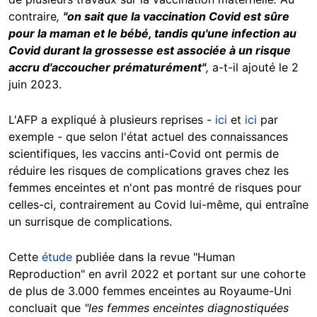
contraire
,
"
on sait que la vaccination Covid est sûre
pour la maman et le bébé, tandis qu'une infection au
Covid durant la grossesse est associée à un risque
accru d'accoucher prématurément"
,
a-t-il ajouté le 2
juin 2023.
L'AFP a expliqué à plusieurs reprises -
ici
et
ici
par
exemple - que selon l'état actuel des connaissances
scientifiques, les vaccins anti-Covid ont permis de
réduire les risques de complications graves chez les
femmes enceintes et n'ont pas montré de risques pour
celles-ci, contrairement au Covid lui-même, qui entraîne
un surrisque de complications.
Cette
étude
publiée dans la revue "Human
Reproduction" en avril 2022 et portant sur une cohorte
de plus de 3.000 femmes enceintes au Royaume-Uni
concluait que
"les femmes enceintes diagnostiquées