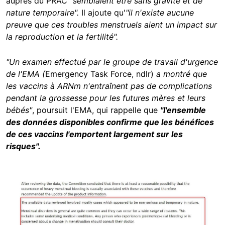
auprès du PRAC
"semblaient être sans gravité et de
nature temporaire".
Il ajoute qu'
"
il n'existe aucune
preuve que ces troubles menstruels aient un impact sur
la reproduction et la fertilité".
"Un examen effectué par le groupe de travail d'urgence
de l'EMA (
Emergency Task Force, ndlr)
a montré que
les vaccins à ARNm n'entraînent pas de complications
pendant la grossesse pour les futures mères et leurs
bébés"
, poursuit l'EMA, qui rappelle que
"l'ensemble
des données disponibles confirme que les bénéfices
de ces vaccins l'emportent largement sur les
risques".
Image