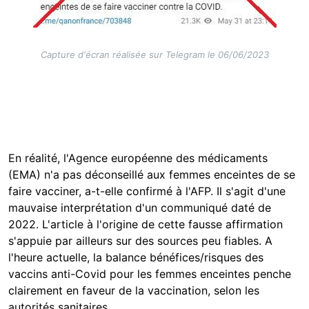
Capture d'écran réalisée sur Telegram le 06/06/2023
En réalité, l'Agence européenne des médicaments
(EMA) n'a pas déconseillé aux femmes enceintes de se
faire vacciner, a-t-elle confirmé à l'AFP. Il s'agit d'une
mauvaise interprétation d'un communiqué daté de
2022. L'article à l'origine de cette fausse affirmation
s'appuie par ailleurs sur des sources peu fiables. A
l'heure actuelle, la balance bénéfices/risques des
vaccins anti-Covid pour les femmes enceintes penche
clairement en faveur de la vaccination, selon les
autorités sanitaires.