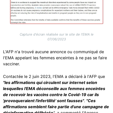
Capture d'écran réalisée sur le site de l'EMA le
07/06/2023
L'AFP n'a trouvé aucune annonce ou communiqué de
l'EMA appelant les femmes enceintes à ne pas se faire
vacciner.
Contactée le 2 juin 2023, l'EMA a déclaré à l'AFP que
"les affirmations qui circulent sur internet selon
lesquelles l'EMA déconseille aux femmes enceintes
de recevoir les vaccins contre le Covid-19 car ils
'provoqueraient l'infertilité' sont fausses"
.
"Ces
affirmations semblent faire partie d'une campagne de
désinformation délibérée
"
, a commenté l'Agence