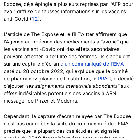
Expose, déjà épinglé à plusieurs reprises par l'AFP pour
avoir diffusé de fausses informations sur les vaccins
anti-Covid (
1
,
2
).
L'article de The Expose et le fil Twitter affirment que
l'Agence européenne des médicaments a "avoué" que
les vaccins anti-Covid ont des effets secondaires
pouvant affecter la fertilité des femmes. Ils s'appuient
sur une capture d'écran
d'un communiqué de l'EMA
daté du 28 octobre 2022, qui explique que le comité
de pharmacovigilance de l'institution, le
PRAC
, a décidé
d’ajouter
"les saignements menstruels abondants"
aux
effets indésirables potentiels des vaccins à ARN
messager de Pfizer et Moderna.
Cependant, la capture d'écran relayée par The Expose
n'est pas complète: la suite du communiqué de l'EMA
précise que la plupart des cas étudiés et signalés