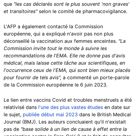
que
"les cas déclarés sont le plus souvent 'non graves'
et transitoires"
selon le comité de pharmacovigilance.
L'AFP a également contacté la Commission
européenne, qui a expliqué n'avoir pas non plus
déconseillé la vaccination aux femmes enceintes.
"La
Commission invite tout le monde à suivre les
recommandations de l'EMA. Elle
ne donne pas d'avis
médical, mais laisse cette tâche aux scientifiques, en
l'occurrence ceux de l'EMA, qui sont bien mieux placés
pour fournir de tels avis",
a commenté un porte-parole
de la Commission européenne le 6 juin 2023.
Le lien entre vaccins Covid et troubles menstruels a été
relativisé dans
l'une des plus vastes études
en date sur
le sujet,
publiée début mai 2023
dans le British Medical
Journal (BMJ). Les auteurs concluaient qu'il n'existait
pas de
"base solide à un lien de cause à effet entre la