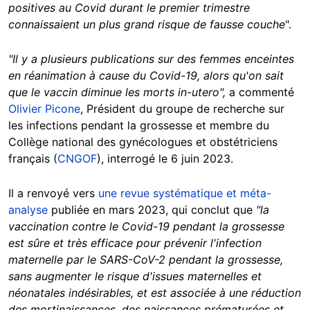
positives au Covid durant le premier trimestre
connaissaient un plus grand risque de fausse couche
".
"Il y a plusieurs publications sur des femmes enceintes
en réanimation à cause du Covid-19, alors qu'on sait
que le vaccin diminue les morts in-utero",
a commenté
Olivier Picone
, Président du groupe de recherche sur
les infections pendant la grossesse et membre du
Collège national des gynécologues et obstétriciens
français (
CNGOF
), interrogé le 6 juin 2023.
Il a renvoyé vers
une revue systématique et méta-
analyse
publiée en mars 2023, qui conclut que
"la
vaccination contre le Covid-19 pendant la grossesse
est sûre et très efficace pour prévenir l'infection
maternelle par le SARS-CoV-2 pendant la grossesse,
sans augmenter le risque d'issues maternelles et
néonatales indésirables, et est associée à une réduction
des mortinaissances, des naissances prématurées et