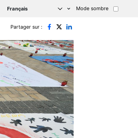
Mode sombre
TSAPP
Partager sur :