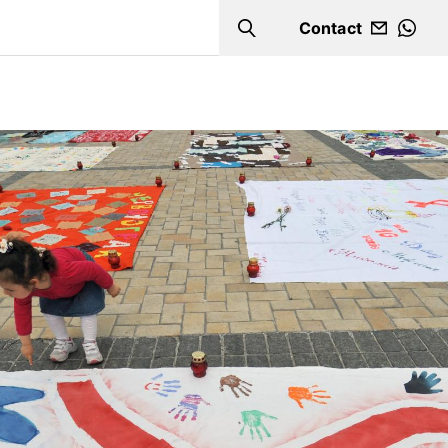
Contact
Search
WHA