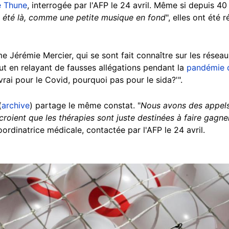
e Thune
, interrogée par l'AFP le 24 avril. Même si depuis 40
s été là, comme une petite musique en fond
", elles ont été 
 Jérémie Mercier, qui se sont fait connaître sur les résea
ut en relayant de fausses allégations pendant la
pandémie 
t vrai pour le Covid, pourquoi pas pour le sida?'".
(
archive
) partage le même constat. "
Nous avons des appels 
croient que les thérapies sont juste destinées à faire gagne
ordinatrice médicale, contactée par l'AFP le 24 avril.