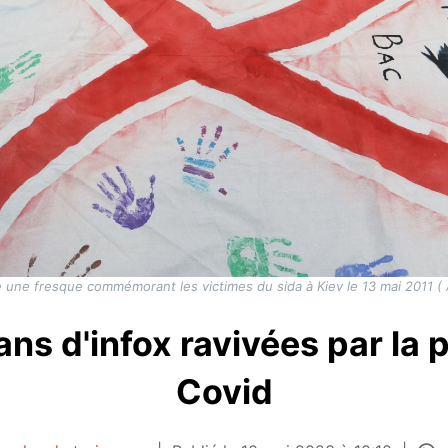
de une fresque commémorant les victimes du sida à Kiev le 13 mai 2011
 ans d'infox ravivées par la
Covid