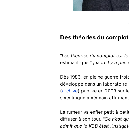
Des théories du complo
"
Les théories du complot sur le
estimant que "
quand il y a peu 
Dès 1983, en pleine guerre froid
développé dans un laboratoire s
(
archive
) publiée en 2009 sur le
scientifique américain affirman
La rumeur va enfler petit à pet
diffuser à son tour. "
Ce n’est qu
admit que le KGB était l’instigat