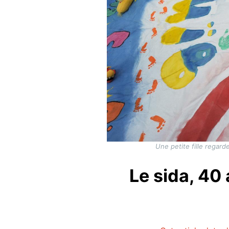
Une petite fille regar
Le sida, 40