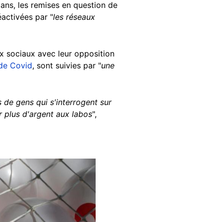
 ans, les remises en question de
réactivées par "
les réseaux
ux sociaux avec leur opposition
de Covid
, sont suivies par "
une
de gens qui s'interrogent sur
r plus d'argent aux labos
",