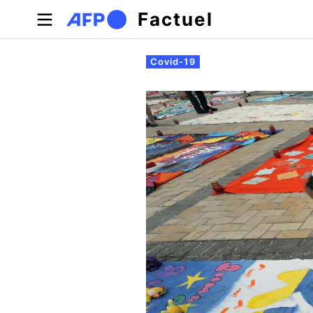
Aller au contenu principal
Factuel
Onglets principaux
Covid-19