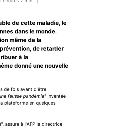
Lecture : 7 min
able de cette maladie, le
sonnes dans le monde.
tion même de la
prévention, de retarder
ribuer à la
 même donné une nouvelle
s de fois avant d'être
une fausse pandémie
" inventée
 la plateforme en quelques
d
", assure à l'AFP la directrice