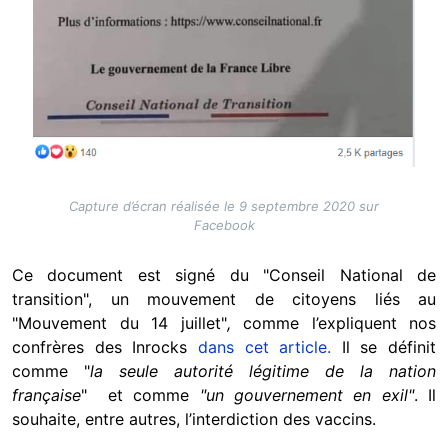
Capture d’écran réalisée le 9 septembre 2020 sur
Facebook
Ce document est signé du
"Conseil National de
transition",
un mouvement de citoyens liés au
"Mouvement du 14 juillet"
,
comme l’expliquent nos
confrères des Inrocks
dans cet article.
Il se définit
comme "
la seule autorité légitime de la nation
française
" et comme
"un gouvernement en exil"
. Il
souhaite, entre autres, l’interdiction des vaccins.