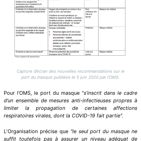
Capture d’écran des nouvelles recommandations sur le
port du masque publiées le 5 juin 2020 par l’OMS.
Pour l’OMS, le port du masque "
s’inscrit dans le cadre
d’un ensemble de mesures anti-infectieuses propres à
limiter la propagation de certaines affections
respiratoires virales, dont la COVID-19 fait partie".
L'Organisation précise que
"le seul port du masque ne
suffit toutefois pas à assurer un niveau adéquat de