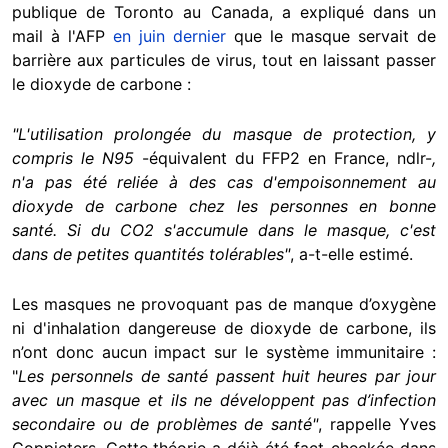
publique de Toronto au Canada, a expliqué dans un
mail à l'AFP
en juin dernier
que le masque servait de
barrière aux particules de virus, tout en laissant passer
le dioxyde de carbone :
"L'utilisation prolongée du masque de protection, y
compris le N95
-équivalent du FFP2 en France, ndlr-
,
n'a pas été reliée à des cas d'empoisonnement au
dioxyde de carbone chez les personnes en bonne
santé. Si du CO2 s'accumule dans le masque, c'est
dans de petites quantités tolérables"
, a-t-elle estimé.
Les masques ne provoquant pas de manque d’oxygène
ni d'inhalation dangereuse de dioxyde de carbone, ils
n’ont donc aucun impact sur le système immunitaire :
"
Les personnels de santé passent huit heures par jour
avec un masque et ils ne développent pas d’infection
secondaire ou de problèmes de santé"
, rappelle Yves
Coppieters. Cette théorie a déjà été fact-checkée dans