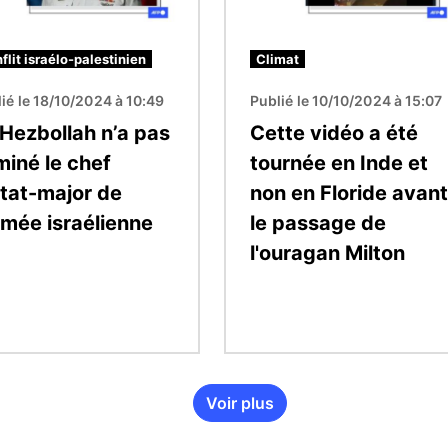
flit israélo-palestinien
Climat
ié le 18/10/2024 à 10:49
Publié le 10/10/2024 à 15:07
 Hezbollah n’a pas
Cette vidéo a été
miné le chef
tournée en Inde et
état-major de
non en Floride avant
rmée israélienne
le passage de
l'ouragan Milton
Voir plus