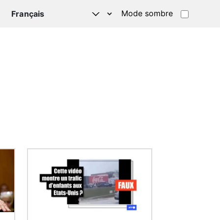
Mode sombre
TSAPP
Image