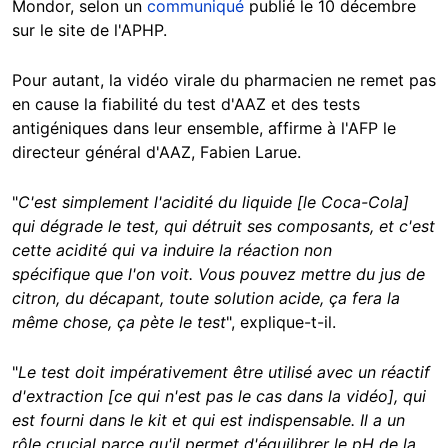
Mondor, selon un
communiqué
publié le 10 décembre
sur le site de l'APHP.
Pour autant, la vidéo virale du pharmacien ne remet pas
en cause la fiabilité du test d'AAZ et des tests
antigéniques dans leur ensemble, affirme à l'AFP le
directeur général d'AAZ, Fabien Larue.
"
C'est simplement l'acidité du liquide [le Coca-Cola]
qui dégrade le test, qui détruit ses composants, et c'est
cette acidité qui va induire la réaction non
spécifique que l'on voit.
Vous pouvez mettre du jus de
citron, du décapant, toute solution acide, ça fera la
même chose, ça pète le test
", explique-t-il.
"
Le test doit impérativement être utilisé avec un réactif
d'extraction [ce qui n'est pas le cas dans la vidéo], qui
est fourni dans le kit et qui est indispensable. Il a un
rôle crucial parce qu'il permet d'équilibrer le pH de la