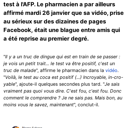
test à l'AFP. Le pharmacien a par ailleurs
affirmé mardi 26 janvier que sa vidéo, prise
au sérieux sur des dizaines de pages
Facebook, était une blague entre amis qui
a été reprise au premier degré.
"
Il y a un truc de dingue qui est en train de se passer :
je vois un petit trait... le test va être positif, c'est un
truc de malade
", affirme le pharmacien dans la
vidéo
.
"
Voilà, le test au coca est positif (...) Incroyable, in-cro-
yable
", ajoute-il quelques secondes plus tard. "
Je sais
vraiment pas quoi vous dire. C'est fou, c'est fou. Donc
comment le comprendre ? Je ne sais pas. Mais bon, au
moins vous le savez, maintenant
", conclut-il.
Image