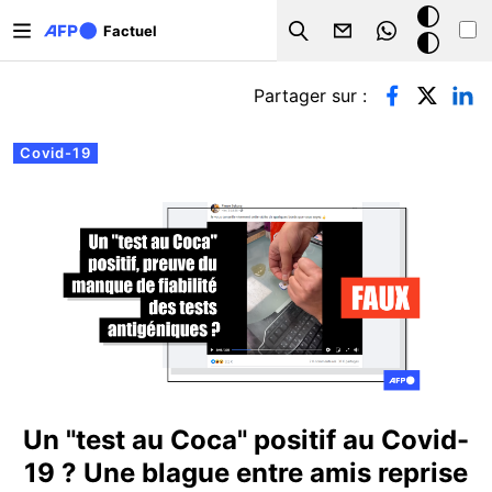
Aller au contenu principal
Mode
Factuel
Search
sombre
Onglets principaux
Partager sur :
Covid-19
Un "test au Coca" positif au Covid-
19 ? Une blague entre amis reprise