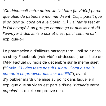
"
On déconnait entre potes. Je l'ai faite [la vidéo] parce
que plein de patients à moi me disent 'Oui, il paraît que
si on boit du coca on a le Covid' (...) J'ai fait le test et
je l'ai envoyé à un groupe comme ça et puis ils ont dû
l'envoyer à des amis à eux et c'est parti comme ça
",
explique-t-il.
Le pharmacien a d'ailleurs partagé tard lundi soir dans
sa story Facebook (voir vidéo ci-dessous) un article de
l'AFP Factuel du mois de décembre sur le même sujet
("
Covid-19 : des tests positifs sur du Coca ou de la
compote ne prouvent pas leur inutilité
"), avant
d'y publier mardi une mise au point dans laquelle il
explique que sa vidéo est partie d'une "
rigolade entre
copains
" et qu'elle ne prouve rien.