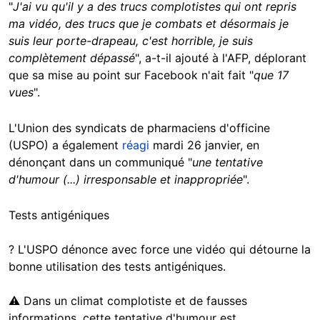
"
J'ai vu qu'il y a des trucs complotistes qui ont repris
ma vidéo, des trucs que je combats et désormais je
suis leur porte-drapeau, c'est horrible, je suis
complètement dépassé
", a-t-il ajouté à l'AFP, déplorant
que sa mise au point sur Facebook n'ait fait "
que
17
vues
".
L'Union des syndicats de pharmaciens d'officine
(USPO) a également
réagi
mardi 26 janvier, en
dénonçant dans un communiqué "
une tentative
d'humour (...) irresponsable et inappropriée
".
Tests antigéniques
? L'USPO dénonce avec force une vidéo qui détourne la
bonne utilisation des tests antigéniques.
⚠️ Dans un climat complotiste et de fausses
informations, cette tentative d'humour est