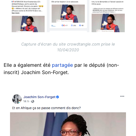
Capture d'écran du site crowdtangle.com prise le
10/04/2020
Elle a également été
partagée
par le député (non-
inscrit) Joachim Son-Forget.
Image