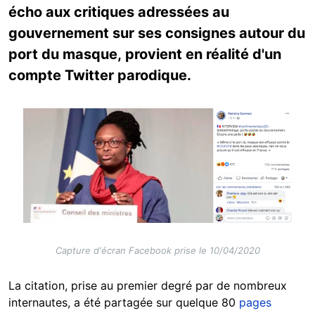
écho aux critiques adressées au
gouvernement sur ses consignes autour du
port du masque, provient en réalité d'un
compte Twitter parodique.
Image
Capture d'écran Facebook prise le 10/04/2020
La citation, prise au premier degré par de nombreux
internautes, a été partagée sur quelque 80
pages