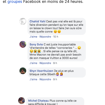
et
groupes
Facebook en moins de 24 heures.
Image
Image