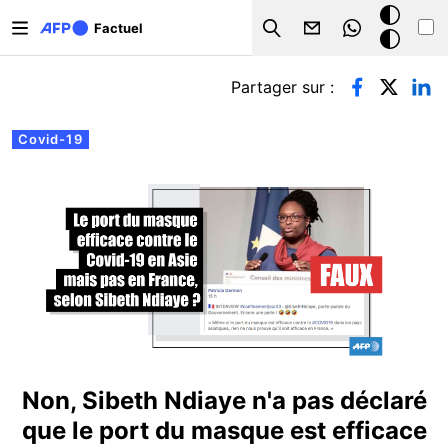
Aller au contenu principal
Mode
Factuel
Search
sombre
Onglets principaux
Partager sur :
Covid-19
Non, Sibeth Ndiaye n'a pas déclaré
que le port du masque est efficace