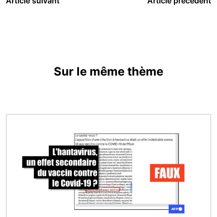
Article suivant
Article précédent
Sur le même thème
Image