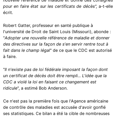
nouvelle référence de maladie et donné des consignes
pour en faire état sur les certificats de décès",
a-t-elle
écrit.
Robert Gatter, professeur en santé publique à
l'université de Droit de Saint Louis (Missouri), abonde :
"
Adopter une nouvelle référence de maladie et donner
des directives sur la façon de s'en servir rentre tout à
fait dans le champ légal
" de ce que le CDC est autorisé
à faire.
"
Il n'existe pas de loi fédérale imposant la façon dont
un certificat de décès doit être rempli... L'idée que la
CDC a violé la loi en faisant ce changement est
ridicule
", a estimé Bob Anderson.
Ce n'est pas la première fois que l'Agence américaine
de contrôle des maladies est accusée d'avoir gonflé
ses statistiques. Ce bilan a été la cible de nombreuses