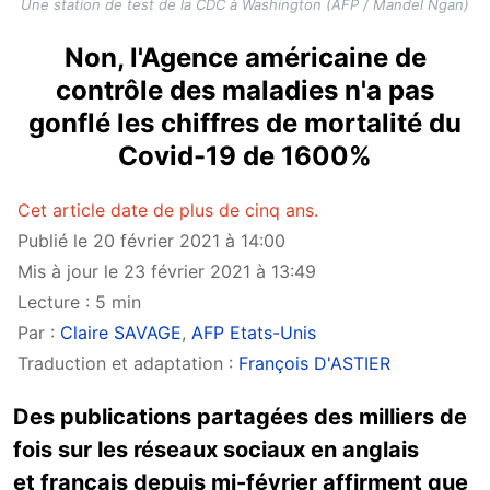
Une station de test de la CDC à Washington (AFP / Mandel Ngan)
Non, l'Agence américaine de
contrôle des maladies n'a pas
gonflé les chiffres de mortalité du
Covid-19 de 1600%
Cet article date de plus de cinq ans.
Publié le 20 février 2021 à 14:00
Mis à jour le 23 février 2021 à 13:49
Lecture : 5 min
Par :
Claire SAVAGE
,
AFP Etats-Unis
Traduction et adaptation :
François D'ASTIER
Des publications partagées des milliers de
fois sur les réseaux sociaux en anglais
et français depuis mi-février affirment que