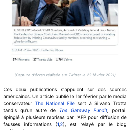
(Capture d'écran réalisée sur Twitter le 22 février 2021)
Ces deux publications s'appuient sur des sources
américaines. Un article publié le 1er février par le média
conservateur
The National File
sert à Silvano Trotta
tandis qu'un autre de
The Gateway Pundit
,
portail
épinglé à plusieurs reprises par l'AFP pour diffusion de
fausses informations (
1
,
2
), est relayé par le blog