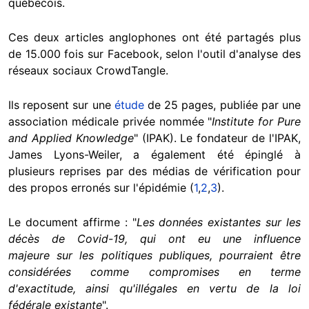
québecois.
Ces deux articles anglophones ont été partagés plus
de 15.000 fois sur Facebook, selon l'outil d'analyse des
réseaux sociaux CrowdTangle.
Ils reposent sur une
étude
de 25 pages, publiée par une
association médicale privée nommée "
Institute for Pure
and Applied Knowledge
" (IPAK). Le fondateur de l'IPAK,
James Lyons-Weiler, a également été épinglé à
plusieurs reprises par des médias de vérification pour
des propos erronés sur l'épidémie (
1
,
2
,
3
).
Le document affirme : "
Les données existantes sur les
décès de Covid-19, qui ont eu une influence
majeure sur les politiques publiques, pourraient être
considérées comme compromises en terme
d'exactitude, ainsi qu'illégales en vertu de la loi
fédérale existante
".