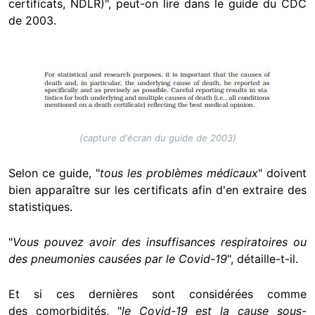
certificats, NDLR)", peut-on lire dans le guide du CDC
de 2003.
Image
(capture d'écran du guide de 2003)
Selon ce guide, "
tous les problèmes médicaux
" doivent
bien apparaître sur les certificats afin d'en extraire des
statistiques.
"
Vous pouvez avoir des insuffisances respiratoires ou
des pneumonies causées par le Covid-19
", détaille-t-il.
Et si ces dernières sont considérées comme
des comorbidités, "
le Covid-19 est la cause sous-