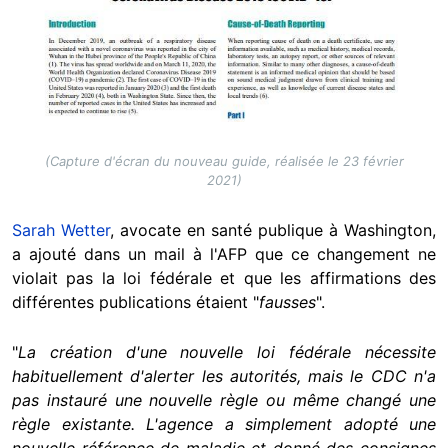
(Capture d'écran du nouveau guide, réalisée le 23 février
2021)
Sarah Wetter
, avocate en santé publique à Washington,
a ajouté dans un mail à l'AFP que ce changement ne
violait pas la loi fédérale et que les affirmations des
différentes publications étaient "
fausses
".
"
La création d'une nouvelle loi fédérale nécessite
habituellement d'alerter les autorités, mais le CDC n'a
pas instauré une nouvelle règle ou même changé une
règle existante. L'agence a simplement adopté une