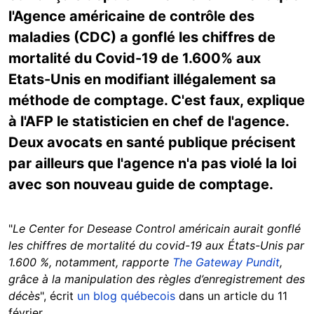
l'Agence américaine de contrôle des
maladies (CDC) a gonflé les chiffres de
mortalité du Covid-19 de 1.600% aux
Etats-Unis en modifiant illégalement sa
méthode de comptage. C'est faux, explique
à l'AFP le statisticien en chef de l'agence.
Deux avocats en santé publique précisent
par ailleurs que l'agence n'a pas violé la loi
avec son nouveau guide de comptage.
"
Le Center for Desease Control américain aurait gonflé
les chiffres de mortalité du covid-19 aux États-Unis par
1.600 %, notamment, rapporte
The Gateway Pundit
,
grâce à la manipulation des règles d’enregistrement des
décès
", écrit
un blog québecois
dans un article du 11
février.