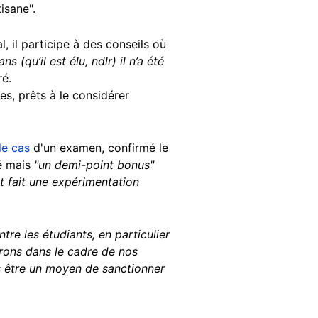
isane".
 il participe à des conseils où
(qu’il est élu, ndlr) il n’a été
ré.
iles, prêts à le considérer
le cas
d'un examen, confirmé le
té mais
"un demi-point bonus"
t fait une expérimentation
tre les étudiants, en particulier
erons dans le cadre de nos
as être un moyen de sanctionner