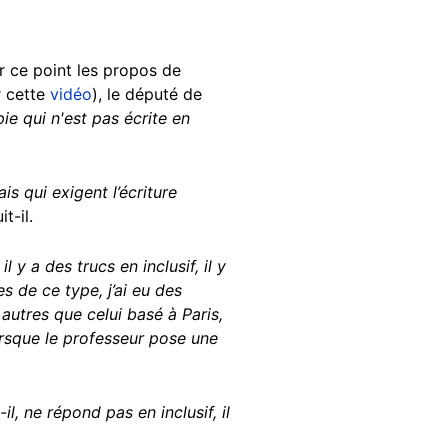
ur ce point les propos de
r cette
vidéo
), le député de
e qui n'est pas écrite en
s qui exigent l’écriture
it-il.
l y a des trucs en inclusif, il y
s de ce type, j’ai eu des
autres que celui basé à Paris,
lorsque le professeur pose une
il, ne répond pas en inclusif, il