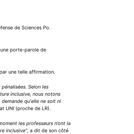
éfense de Sciences Po.
é une porte-parole de
ar une telle affirmation.
 pénalisées. Selon les
iture inclusive, nous notons
 demande qu'elle ne soit ni
cat UNI (proche de LR).
moment les professeurs n’ont la
re inclusive"
, a dit de son côté