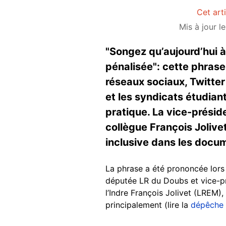
Cet art
Mis à jour l
"Songez qu’aujourd’hui à
pénalisée": cette phrase
réseaux sociaux, Twitter 
et les syndicats étudiant
pratique. La vice-présid
collègue François Jolivet
inclusive dans les docum
La phrase a été prononcée lors
députée LR du Doubs et vice-pr
l’Indre François Jolivet (LREM),
principalement (lire la
dépêche