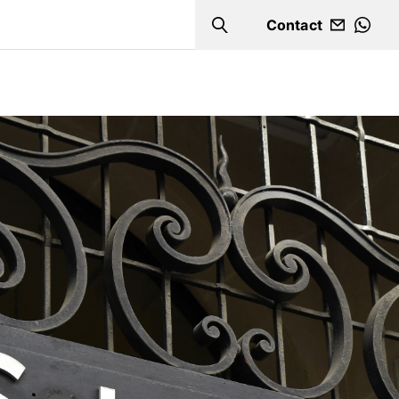
Contact
Search
WHA