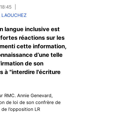
 18:45
e LAOUCHEZ
n langue inclusive est
ortes réactions sur les
émenti cette information,
connaissance d’une telle
firmation de son
à "interdire l'écriture
sur RMC. Annie Genevard,
on de loi de son confrère de
 de l’opposition LR