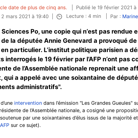
icle date de plus de cinq ans.
Publié le 19 février 2021 à
Lecture : 4 min
e 2 mars 2021 à 19:40
Par :
Marin
 Sciences Po, une copie qui n’est pas rendue e
 de la députée Annie Genevard a provoqué de f
en particulier. L’institut politique parisien a d
s interrogés le 19 février par l’AFP n’ont pas 
ente de l’Assemblée nationale reprenait une af
, qui a appelé avec une soixantaine de députés 
ents administratifs".
 d’une
intervention
dans l’émission "Les Grandes Gueules" 
ésidente de l’Assemblée nationale, a cosigné une propositi
 soutenue par une soixantaines d’élus issus de la majorité et
 AFP
sur ce sujet).