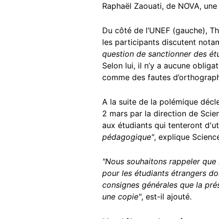
Raphaël Zaouati, de NOVA, une 
Du côté de l’UNEF (gauche), Tho
les participants discutent not
question de sanctionner des étudi
Selon lui, il n’y a aucune obligat
comme des fautes d’orthograp
A la suite de la polémique décl
2 mars par la direction de Sci
aux étudiants qui tenteront d'uti
pédagogique"
, explique Scienc
"Nous souhaitons rappeler que le
pour les étudiants étrangers do
consignes générales que la pré
une copie"
, est-il ajouté.