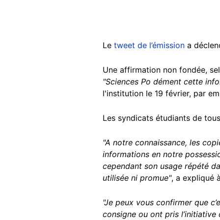
Le
tweet de l’émission
a déclen
Une affirmation non fondée, se
"Sciences Po dément cette infor
l'institution le 19 février, par em
Les syndicats étudiants de tous
"A notre connaissance, les copi
informations en notre possessio
cependant son usage répété dan
utilisée ni promue"
, a expliqué
"Je peux vous confirmer que c’
consigne ou ont pris l’initiative