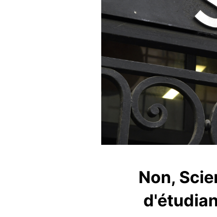
Non, Scie
d'étudian