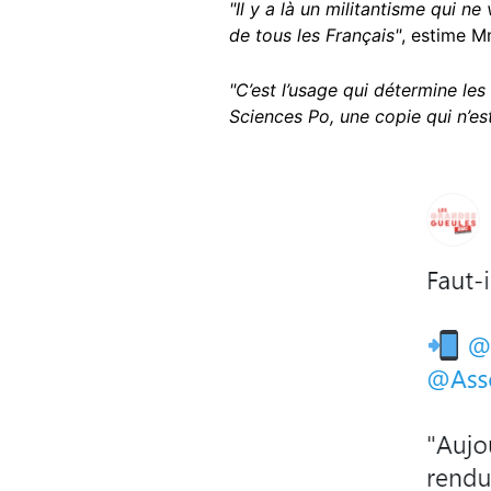
"Il y a là un militantisme qui n
de tous les Français"
, estime M
"C’est l’usage qui détermine le
Sciences Po, une copie qui n’es
Image