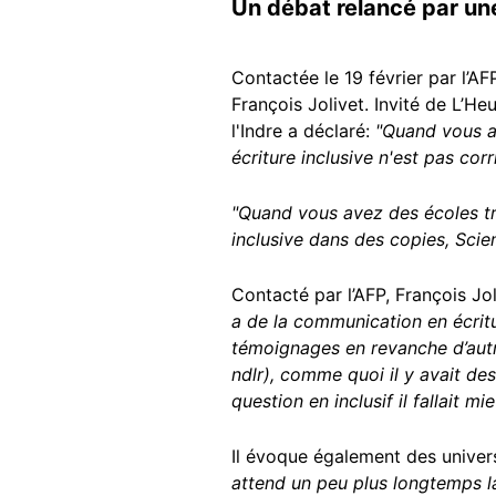
Un débat relancé par une
Contactée le 19 février par l’AF
François Jolivet. Invité de L’He
l'Indre a déclaré:
"Quand vous av
écriture inclusive n'est pas cor
"Quand vous avez des écoles très
inclusive dans des copies, Scie
Contacté par l’AFP, François Jo
a de la communication en écritur
témoignages en revanche d’autre
ndlr), comme quoi il y avait des
question en inclusif il fallait
Il évoque également des univer
attend un peu plus longtemps l