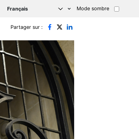
Mode sombre
TSAPP
Partager sur :