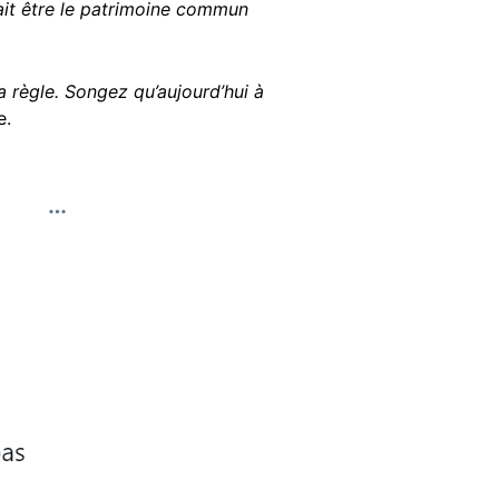
vrait être le patrimoine commun
a règle. Songez qu’aujourd’hui à
e.