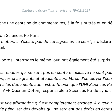
Capture d'écran Twitter prise le 19/02/2021
ché une centaine de commentaires, à la fois outrés et en d
lon Sciences Po Paris.
mation. Il n'existe pas de consignes en ce sens"
, a déclar
ail.
 bords, interrogés le même jour, ont également été surpris p
es rendues qui ne sont pas en écriture inclusive ne sont pas
n, les enseignants et étudiants sont libres d'employer l'écr
s les documents administratifs bien que l'UNI Sciences Po
 à l’AFP Quentin Coton, responsable à Sciences Po du syndi
est une affirmation qui est complètement erronée. A aucun 
 de pénaliser des devoirs qui ne seraient pas écrits en écritu