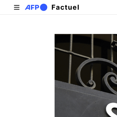
Aller au contenu principal
Factuel
Onglets principaux