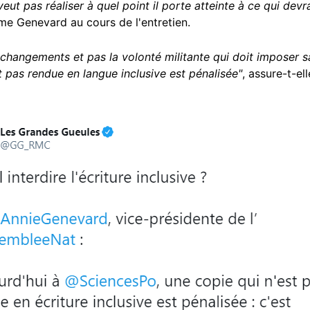
e veut pas réaliser à quel point il porte atteinte à ce qui de
me Genevard au cours de l'entretien.
s changements et pas la volonté militante qui doit imposer s
t pas rendue en langue inclusive est pénalisée"
, assure-t-ell