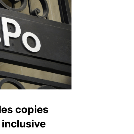
les copies
 inclusive