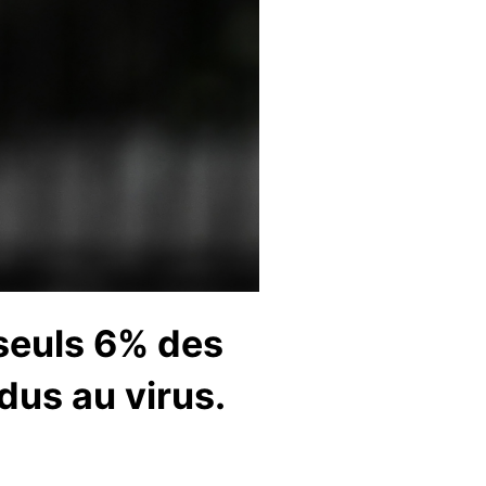
seuls 6% des
dus au virus.