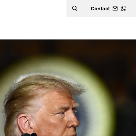
Contact
Search
WHA