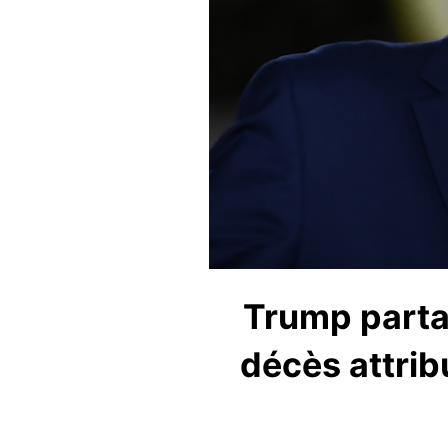
Trump parta
décès attrib