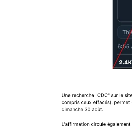
Une recherche "CDC" sur le sit
compris ceux effacés), permet 
dimanche 30 août.
L'affirmation circule égalemen