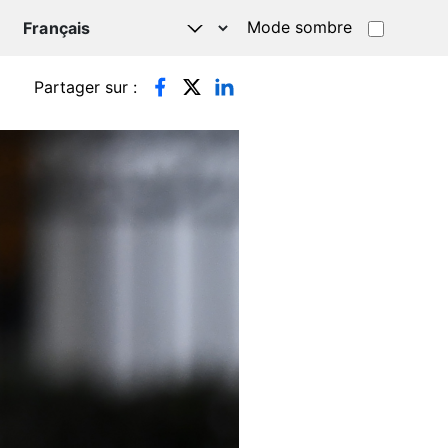
Mode sombre
TSAPP
Partager sur :