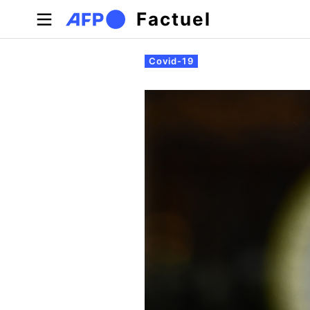
Aller au contenu principal
Factuel
Onglets principaux
Covid-19